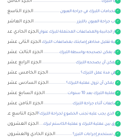
الجزء الثامن
مزايا الليزك
الجزء التاسع
استخدامات الليزك في جراحة العيون
الجزء العاشر
عيوب جراحة العيون بالليزر
الجزء الحادي عشر
الآثار الجانبية والمضاعفات المحتملة لليزك عنوان
الجزء الثانى عشر
كيفية تقليل مخاطر إصابتك بمضاعفات الليزك
الجزء الثالث عشر
ما لا يمكن تصحيحه بواسطة الليزك
الجزء الرابع عشر
ما يمكن أن يصححه الليزك
الجزء الخامس عشر
ما هي مدة عمل الليزك؟
الجزء السادس عشر
هل يمكن أن تزول عملية الليزك؟
الجزء السابع عشر
آثار عملية الليزك بعد 10 سنوات
الجزء الثامن عشر
مضاعفات أثناء جراحة الليزك
الجزء التاسع عشر
من الذي يجب عليه تجنب الخضوع لجراحة الليزك؟
الجزء العشرون
الفرق بين عملية الليزك و عملية الكاستم ليزك
الجزء الحادي والعشرون
لمن نستخدم إجراءات الليزر؟