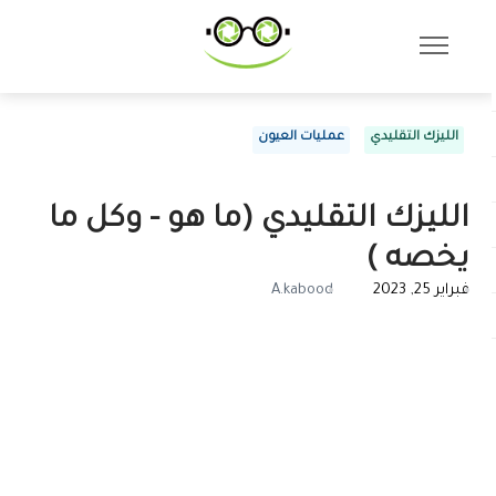
الليزك التقليدي
عمليات العيون
الليزك التقليدي (ما هو - وكل ما
يخصه )
فبراير 25, 2023
A.kabood