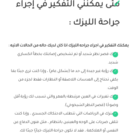
متى يمكنني التفكير في إجراء
جراحة الليزك :
يمكنك التفكير في اجراء جراحه الليزك اذا كان لديك حاله من الحالات الاتيه :
لديك قصر نظر شديد أو تم تشخيص إصابتك بخطأ انكساري
شديد.
لديك رؤية غير جيدة إلى حد ما (بشكل عام) ، وإذا كنت ترى جيدًا بما
يكفي تحتاج إلى العدسات اللاصقة أو النظارات فقط لجزء من
الوقت.
لديك تغيرات في العين مرتبطة بالعمر والتي تسبب لك رؤية أقل
وضوحًا (قصر النظر الشيخوخي).
تشترك في الرياضات التي تتطلب الاحتكاك الجسدي ، وإذا كنت
تتلقى ضربات على الوجه والعينين بانتظام ، مثل فنون الدفاع عن
النفس أو الملاكمة ، فقد لا تكون جراحة الليزك خيارًا جيدًا لك.