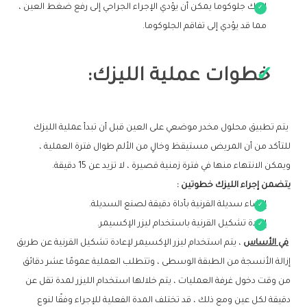
لديك جلوكوما يمكن أن يؤدي الإجراء الجراحي إلى رفع ضغط العين ،
مما قد يؤدي إلى تفاقم الجلوكوما.
خطوات عملية الليزك:
يتم تطبيق محلول مخدر موضعي على العين قبل أن تبدأ عملية الليزك
للتأكد من أن المريض مستيقظ وخالٍ من الألم طوال فترة العملية ،
ويمكن الانتهاء منها في فترة زمنية قصيرة ، لا تزيد عن 15 دقيقة.
يتضمن إجراء الليزك خطوتين :
إنشاء سديلة القرنية بأداة دقيقة لصنع السديلة.
إعادة تشكيل القرنية باستخدام ليزر الإكسيمر.
في الأساس
، يتم استخدام ليزر الإكسيمر لإعادة تشكيل القرنية عن طريق
إزالة الأنسجة من الطبقة الوسطى ، وتتطلب العملية عمومًا عشر دقائق
من وقت دخول غرفة العمليات ، يتم خلالها استخدام الليزر لمدة تقل عن
دقيقة لكل عين ومع ذلك ، قد تختلف المدة الفعلية للإجراء وفقًا لنوع