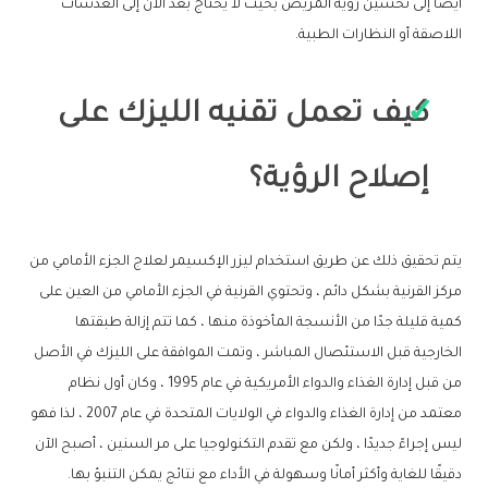
أيضًا إلى تحسين رؤية المريض بحيث لا يحتاج بعد الآن إلى العدسات
اللاصقة أو النظارات الطبية.
كيف تعمل تقنيه الليزك على
إصلاح الرؤية؟
يتم تحقيق ذلك عن طريق استخدام ليزر الإكسيمر لعلاج الجزء الأمامي من
مركز القرنية بشكل دائم ، وتحتوي القرنية في الجزء الأمامي من العين على
كمية قليلة جدًا من الأنسجة المأخوذة منها ، كما تتم إزالة طبقتها
الخارجية قبل الاستئصال المباشر ، وتمت الموافقة على الليزك في الأصل
من قبل إدارة الغذاء والدواء الأمريكية في عام 1995 ، وكان أول نظام
معتمد من إدارة الغذاء والدواء في الولايات المتحدة في عام 2007 ، لذا فهو
ليس إجراءً جديدًا ، ولكن مع تقدم التكنولوجيا على مر السنين ، أصبح الآن
دقيقًا للغاية وأكثر أمانًا وسهولة في الأداء مع نتائج يمكن التنبؤ بها.