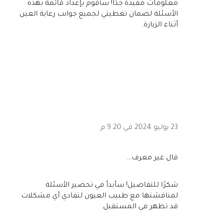
معلومات مفيدة جدًا! سأقوم بإعداد قائمة بهذه
الأسئلة لضمان تغطيتي لجميع جوانب رعاية العين
أثناء الزيارة.
23 يوليو 2024 في 9:20 م
‏قال غير معرف…
شكرًا للتفاصيل! سأبدأ في تحضير الأسئلة
لمناقشتها مع طبيب العيون لتفادي أي مشكلات
قد تظهر في المستقبل.