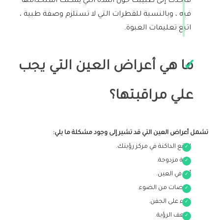
فتحدث إلى طبيبك حول المدة التي يمكنك استخدامها
فيه ، وبالنسبة للقطرات التي لا تستلزم وصفة طبية ،
اتبع تعليمات العبوة.
ما هي أعراض العين التي يجب
علي مراقبتها؟
تشمل أعراض العين التي قد تشير إلى وجود مشكلة ما يلي:
البقع الداكنة في مركز رؤيتك.
رؤية مزدوجة.
ألم في العين.
ومضات من الضوء.
نتوء على الجفن.
ضعف الرؤية.