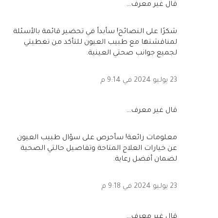
‏قال غير معرف…
شكرًا على النصائح! سأبدأ في تحضير قائمة بالأسئلة
لمناقشتها مع طبيب العيون للتأكد من تغطيتي
لجميع جوانب صحتي العينية.
23 يوليو 2024 في 9:14 م
‏قال غير معرف…
معلومات رائعة! سأحرص على سؤال طبيب العيون
عن خيارات العلاج المتاحة وتفاصيل حالتي الصحية
لضمان أفضل رعاية.
23 يوليو 2024 في 9:18 م
‏قال غير معرف…