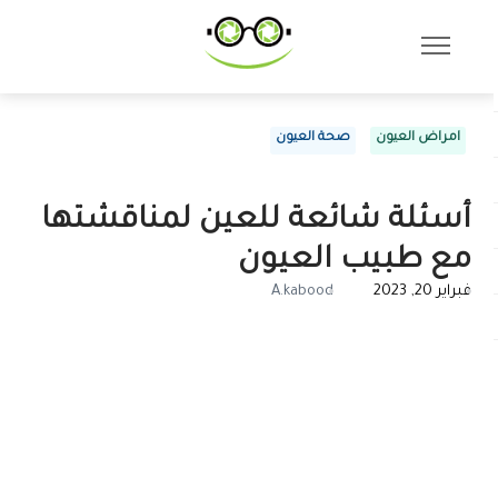
امراض العيون
صحة العيون
أسئلة شائعة للعين لمناقشتها
مع طبيب العيون
فبراير 20, 2023
A.kabood