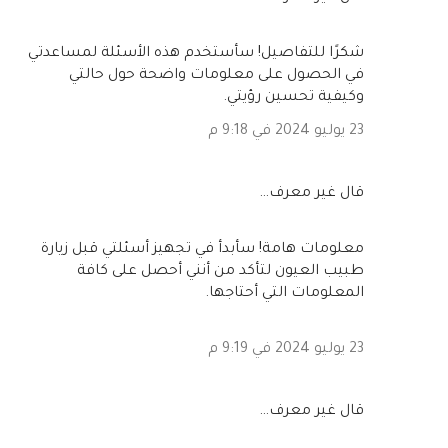
شكرًا للتفاصيل! سأستخدم هذه الأسئلة لمساعدتي
في الحصول على معلومات واضحة حول حالتي
وكيفية تحسين رؤيتي.
23 يوليو 2024 في 9:18 م
‏قال غير معرف…
معلومات هامة! سأبدأ في تجهيز أسئلتي قبل زيارة
طبيب العيون لتأكد من أنني أحصل على كافة
المعلومات التي أحتاجها.
23 يوليو 2024 في 9:19 م
‏قال غير معرف…