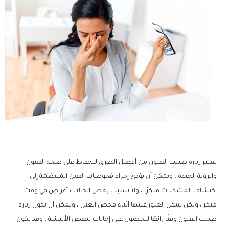
تعتبر زيارة طبيب العيون من أفضل الطرق للحفاظ على صحة العيون
والرؤية الجيدة ، ويمكن أن يؤدي إجراء فحوصات العين المنتظمة إلى
اكتشاف المشكلات مبكرًا ، ولا تسبب بعض الحالات أعراض في وقت
مبكر ، ولكن يمكن العثور عليها أثناء فحص العين ، ويمكن أن تكون زيارة
طبيب العيون وقتًا رائعًا للحصول على إجابات لبعض الأسئلة ، وقد يكون