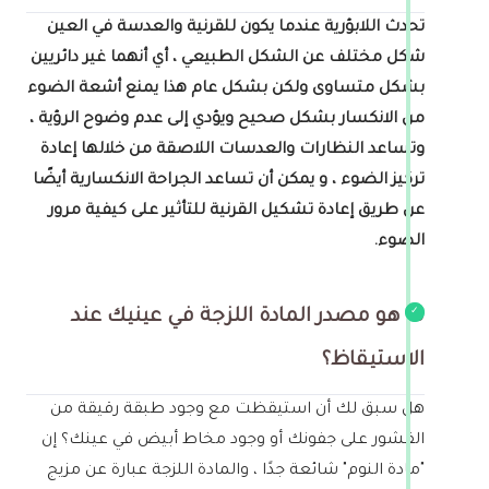
تحدث اللابؤرية عندما يكون للقرنية والعدسة في العين
شكل مختلف عن الشكل الطبيعي ، أي أنهما غير دائريين
بشكل متساوى ولكن بشكل عام هذا يمنع أشعة الضوء
من الانكسار بشكل صحيح ويؤدي إلى عدم وضوح الرؤية ،
وتساعد النظارات والعدسات اللاصقة من خلالها إعادة
تركيز الضوء ، و يمكن أن تساعد الجراحة الانكسارية أيضًا
عن طريق إعادة تشكيل القرنية للتأثير على كيفية مرور
الضوء.
ما هو مصدر المادة اللزجة في عينيك عند
الاستيقاظ؟
هل سبق لك أن استيقظت مع وجود طبقة رقيقة من
القشور على جفونك أو وجود مخاط أبيض في عينك؟ إن
"مادة النوم" شائعة جدًا ، والمادة اللزجة عبارة عن مزيج