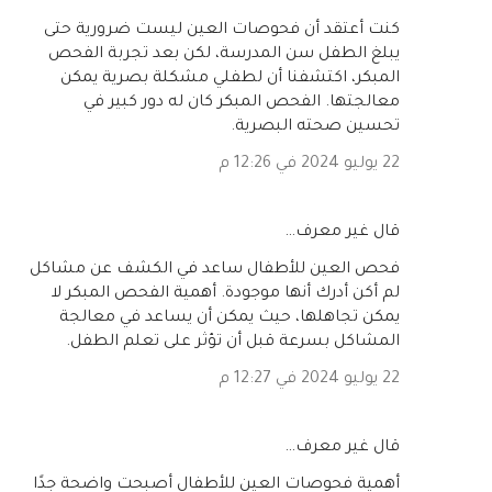
كنت أعتقد أن فحوصات العين ليست ضرورية حتى
يبلغ الطفل سن المدرسة، لكن بعد تجربة الفحص
المبكر، اكتشفنا أن لطفلي مشكلة بصرية يمكن
معالجتها. الفحص المبكر كان له دور كبير في
تحسين صحته البصرية.
22 يوليو 2024 في 12:26 م
‏قال غير معرف…
فحص العين للأطفال ساعد في الكشف عن مشاكل
لم أكن أدرك أنها موجودة. أهمية الفحص المبكر لا
يمكن تجاهلها، حيث يمكن أن يساعد في معالجة
المشاكل بسرعة قبل أن تؤثر على تعلم الطفل.
22 يوليو 2024 في 12:27 م
‏قال غير معرف…
أهمية فحوصات العين للأطفال أصبحت واضحة جدًا