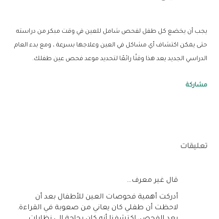
يجب أن يخضع كل طفل لفحص شامل للعين في وقت مبكر من دراسته
حتى يمكن اكتشاف أي مشاكل في العين وعلاجها بسرعة ، ومع بدء العام
الدراسي الجديد يعد هذا وقتًا رائعًا لتحديد موعد فحص عين طفلك.
مشاركة
تعليقات
‏قال غير معرف…
أدركت أهمية فحوصات العين للأطفال بعد أن
لاحظت أن طفلي كان يعاني من صعوبة في القراءة.
بعد الفحص، اكتشفنا أنه كان بحاجة إلى نظارات.