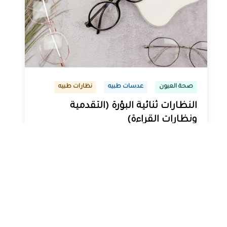
صحة العيون
عدسات طبيه
نظارات طبيه
النظارات ثنائية البؤرة (التقدمية
ونظارات القراءة)
مارس 13, 2024
Alaa Elkasass