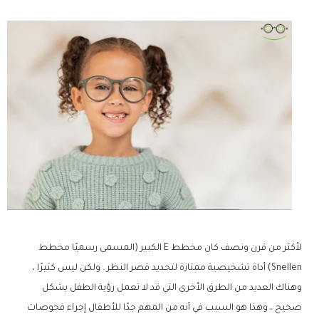
لأكثر من قرن ونصف كان مخطط E الكبير (المسمى رسميًا مخطط
Snellen) أداة تشخيصية ممتازة لتحديد قصر النظر . ولكن ليس كثيرًا ،
وهناك العديد من الطرق الأخرى التي قد لا تعمل رؤية الطفل بشكل
صحيح ، وهذا هو السبب في أنه من المهم جدًا للأطفال إجراء فحوصات