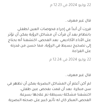
22 يوليو 2024 في 12:23 م
‏قال غير معرف…
قررت أن أبدأ في إجراء فحوصات العين لطفلي
بانتظام بعد أن قرأت أن مشاكل الرؤية يمكن أن تؤثر
على الأداء الأكاديمي. بعد الفحص، اكتشفنا أنه يحتاج
إلى تصحيح بسيط في الرؤية، مما حسن من قدرته
على القراءة.
22 يوليو 2024 في 12:24 م
‏قال غير معرف…
لم أكن أعلم أن المشاكل البصرية يمكن أن تظهر في
سن مبكرة. بعد أن قمت بفحص عين طفلي،
اكتشفنا مشكلة بسيطة تم علاجها بسرعة.
الفحص المبكر كان له تأثير كبير على صحته البصرية.