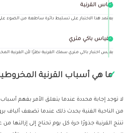
قياس القرنية
يعتمد هذا الاختبار على تسليط دائرة ساطعة من الضوء على
مقياس باكي متري
يقيس اختبار باكي متري سمك القرنية نظرًا لأن القرنية المخر
ما هي أسباب القرنية المخروطية
لا توجد إجابة محددة عندما يتعلق الأمر بفهم أسباب 
من الناحية الفنية يحدث ذلك عندما تضعف ألياف بروت
تنتج القرنية جذورًا حرة كل يوم تحتاج إلى إزالتها