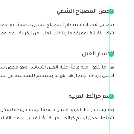
فحص المصباح الشقي
يتضمن الاختبار باستخدام المصباح الشقي مصباحًا به شعا
شكل القرنية لمعرفة ما إذا كنت تعاني من القرنية المخروطية
انكسار العين
هذا ما يتكون منه عادةً اختبار العين الأساسي وهو فحص س
أقصى درجات الإبصار هذا هو ما يستخدم للمساعدة في تحديد
رسم خرائط القرنية
يعد رسم خرائط القرنية اختبارًا متقدمًا لرسم خريطة لشكل
شدتها. يمكن لرسم خرائط القرنية أيضًا قياس سمك القرنية