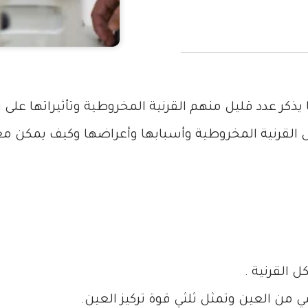
يذكر عدد قليل منهم القرنية المخروطية وتأثيراتها على 
ل القرنية المخروطية وأسبابها وأعراضها وكيف يمكن معا
 القرنية .
ي من العين وتمثل ثلثي قوة تركيز العين.