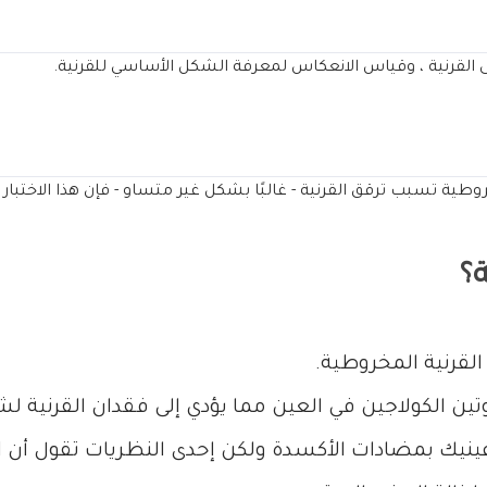
 القرنية ، وقياس الانعكاس لمعرفة الشكل الأساسي للقرنية.
وطية تسبب ترقق القرنية - غالبًا بشكل غير متساو - فإن هذا الاختبار 
؟
القرنية المخروطية.
ين الكولاجين في العين مما يؤدي إلى فقدان القرنية لش
 من عينيك بمضادات الأكسدة ولكن إحدى النظريات تقول أن