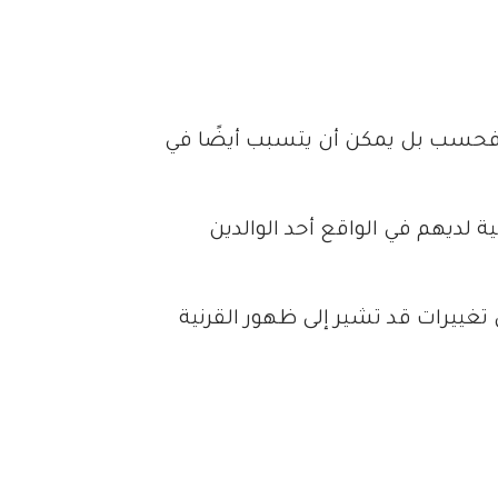
الة فحسب بل يمكن أن يتسبب أيضًا في
صابين بالقرنية المخروطية لديهم في الواقع أحد الوالدين
 تغييرات قد تشير إلى ظهور القرنية