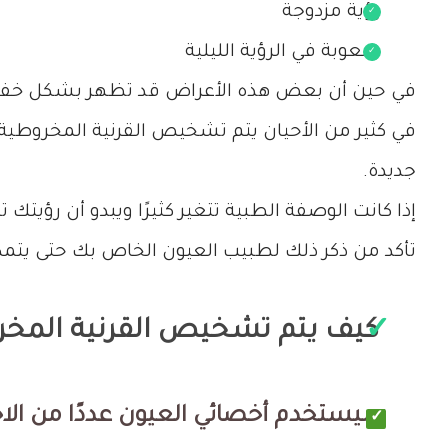
رؤية مزدوجة
صعوبة في الرؤية الليلية
في حين أن بعض هذه الأعراض قد تظهر بشكل خفيف في
في كثير من الأحيان يتم تشخيص القرنية المخروطية ل
جديدة.
إذا كانت الوصفة الطبية تتغير كثيرًا ويبدو أن رؤيتك
تأكد من ذكر ذلك لطبيب العيون الخاص بك حتى يتمكن 
كيف يتم تشخيص القرنية المخر
سيستخدم أخصائي العيون عددًا من الاختب