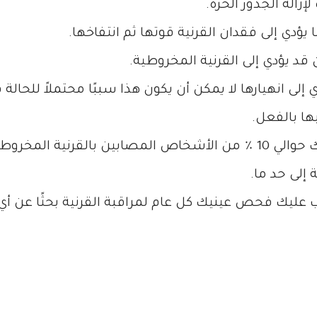
زالة الجذور الحرة.
ؤدي إلى فقدان القرنية قوتها ثم انتفاخها.
 قد يؤدي إلى القرنية المخروطية.
 إلى انهيارها لا يمكن أن يكون هذا سببًا محتملاً للح
ها بالفعل.
يُعتقد أن السبب الأخير للقرنية المخروطية هو جيناتك حوالي 10 ٪ من الأشخاص الم
 إلى حد ما.
جب عليك فحص عينيك كل عام لمراقبة القرنية بحثًا عن أي