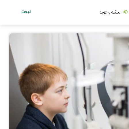
البحث
اسئله واجوبه