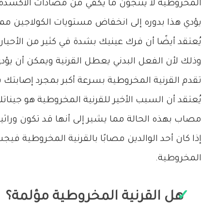
المخروطية لا ينتجون ما يكفي من مضادات الأكسدة لإ
يؤدي هذا بدوره إلى انخفاض مستويات الكولاجين مما ي
يُعتقد أيضًا أن فرك عينيك بشدة في كثير من الأحيان
وذلك لأن الفعل البدني يعطل القرنية ويمكن أن يؤدي
تقدم القرنية المخروطية بسرعة أكبر بمجرد إصابتك ب
مصاب بهذه الحالة مما يشير إلى أنها قد تكون وراثية
إذا كان أحد الوالدين مصابًا بالقرنية المخروطية في
المخروطية.
هل القرنية المخروطية مؤلمة؟