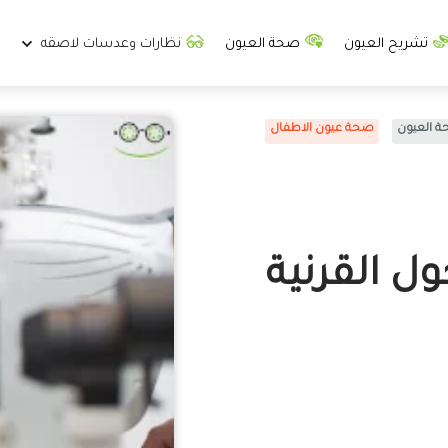
تشريح العيون
صحة العيون
نظارات وعدسات لاصقه
 العيون
صحة عيون الاطفال
ل القرنية