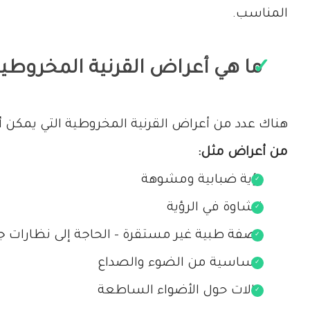
المناسب.
ما هي أعراض القرنية المخروطية
هناك عدد من أعراض القرنية المخروطية التي يمكن أن
من أعراض مثل:
رؤية ضبابية ومشوهة
غشاوة في الرؤية
وصفة طبية غير مستقرة - الحاجة إلى نظارات جد
حساسية من الضوء والصداع
هالات حول الأضواء الساطعة