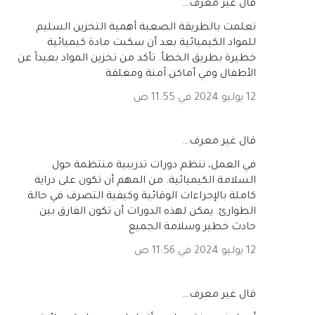
‏قال غير معرف…
تعلمت بالطريقة الصعبة أهمية التخزين السليم
للمواد الكيميائية بعد أن سكبت مادة كيميائية
خطيرة بطريق الخطأ. تأكد من تخزين المواد بعيداً عن
الأطفال وفي أماكن آمنة ومغلقة
12 يوليو 2024 في 11:55 ص
‏قال غير معرف…
في العمل، ننظم دورات تدريبية منتظمة حول
السلامة الكيميائية. من المهم أن تكون على دراية
كاملة بالإجراءات الوقائية وكيفية التصرف في حالة
الطوارئ. يمكن لهذه الدورات أن تكون الفارق بين
حادث خطير وسلامة الجميع
12 يوليو 2024 في 11:56 ص
‏قال غير معرف…