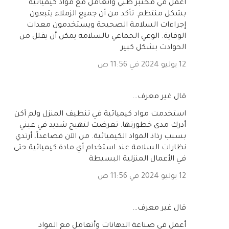
أعمل في مختبر طبي وأتعامل مع مواد كيميائية
بشكل منتظم. تأكد من أن جميع الزملاء يتبعون
إجراءات السلامة الصحيحة ويستخدمون معدات
الوقاية. الوعي الجماعي بالسلامة يمكن أن يقلل من
الحوادث بشكل كبير
12 يوليو 2024 في 11:56 ص
‏قال غير معرف…
استخدمت مواد كيميائية في تنظيف المنزل ولم أكن
أدرك مدى خطورتها. تعرضت لتهيج شديد في عيني
بسبب رذاذ المواد الكيميائية. من الآن فصاعداً، أرتدي
نظارات السلامة عند استخدام أي مادة كيميائية حتى
في الأعمال المنزلية البسيطة
12 يوليو 2024 في 11:56 ص
‏قال غير معرف…
أعمل في صناعة الدهانات وأتعامل مع المواد