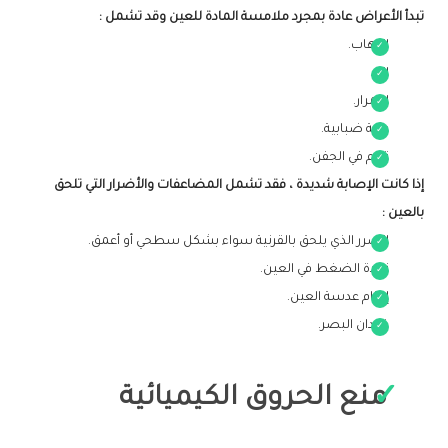
تبدأ الأعراض عادة بمجرد ملامسة المادة للعين وقد تشمل :
التهاب.
الم.
احمرار.
رؤية ضبابية.
تورم في الجفن.
إذا كانت الإصابة شديدة ، فقد تشمل المضاعفات والأضرار التي تلحق
بالعين :
الضرر الذي يلحق بالقرنية سواء بشكل سطحي أو أعمق.
زيادة الضغط في العين.
إعتام عدسة العين.
فقدان البصر.
منع الحروق الكيميائية