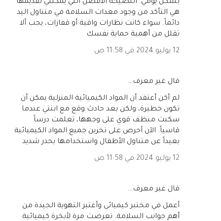
بشكل يومي. النصيحة الأفضل التي يمكنني تقديمها
هي التأكد من وجود معدات السلامة في متناول اليد
دائماً. سواء كانت نظارات واقية أو قفازات، يجب ألا
تقلل من أهمية حماية نفسك
12 يوليو 2024 في 11:58 ص
‏قال غير معرف…
لم أكن أعتقد أن المواد الكيميائية المنزلية يمكن أن
تكون خطيرة، ولكن بعد حادث وقع مع ابنتي عندما
سكبت منظف قوي على وجهها، تعلمت درساً
قاسياً. الآن أحرص على تخزين جميع المواد الكيميائية
بعيداً عن متناول الأطفال واستخدامها بحذر شديد
12 يوليو 2024 في 11:58 ص
‏قال غير معرف…
أعمل في مختبر كيميائي وأعتبر التهوية الجيدة من
أهم جوانب السلامة. تعرضت مرة لأبخرة كيميائية