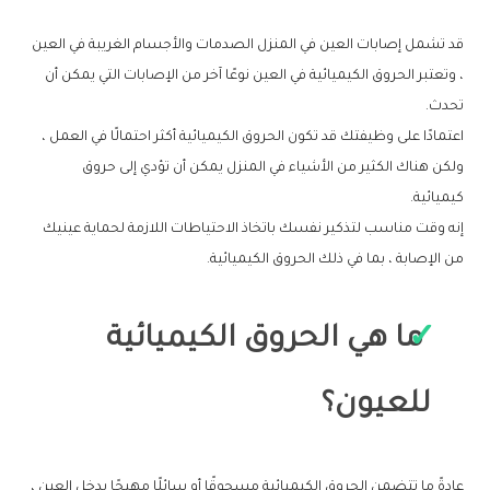
قد تشمل إصابات العين في المنزل الصدمات والأجسام الغريبة في العين
، وتعتبر الحروق الكيميائية في العين نوعًا آخر من الإصابات التي يمكن أن
تحدث.
اعتمادًا على وظيفتك قد تكون الحروق الكيميائية أكثر احتمالًا في العمل ،
ولكن هناك الكثير من الأشياء في المنزل يمكن أن تؤدي إلى حروق
كيميائية.
إنه وقت مناسب لتذكير نفسك باتخاذ الاحتياطات اللازمة لحماية عينيك
من الإصابة ، بما في ذلك الحروق الكيميائية.
ما هي الحروق الكيميائية
للعيون؟
عادةً ما تتضمن الحروق الكيميائية مسحوقًا أو سائلًا مهيجًا يدخل العين ،