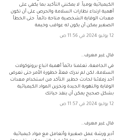
الكيميائية يومياً. لا يمكنني التأكيد بما يكفي على
أهمية ارتداء نظارات السلامة والحرص على أن تكون
معدات الوقاية الشخصية متاحة دائماً. حتى الخطأ
الصغير يمكن أن يكون له عواقب وخيمة
12 يوليو 2024 في 11:56 ص
‏قال غير معرف…
في الجامعة، تعلمنا دائماً أهمية اتباع بروتوكولات
السلامة، لكن لم ندرك فعلاً خطورة الأمر حتى تعرض
أحد زملائنا لحادث خطير. التأكد من استخدام معدات
الوقاية والتهوية الجيدة وتخزين المواد الكيميائية
بشكل صحيح يمكن أن ينقذ حياتك
12 يوليو 2024 في 11:57 ص
‏قال غير معرف…
أدير ورشة عمل صغيرة وأتعامل مع مواد كيميائية