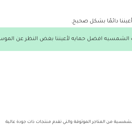
عيننا دائمًا بشكل صحيح.
ت الشمسيه افضل حمايه لأعيننا بغض النظر عن الموس
لشمسية من المتاجر الموثوقة والتي تقدم منتجات ذات جودة عالية