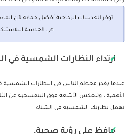
وهي حساسة جدًا وقابلة للإصابة بسرطان الجلد بس
توفر العدسات الزجاجية أفضل حماية لأن الماد
هي العدسة البلاستيكية
ارتداء النظارات الشمسية في ال
عندما يفكر معظم الناس في النظارات الشمسية فإن
الأهمية ، وتنعكس الأشعة فوق البنفسجية عن الثلج
تهمل نظارتك الشمسية في الشتاء
حافظ على رؤية صحية.