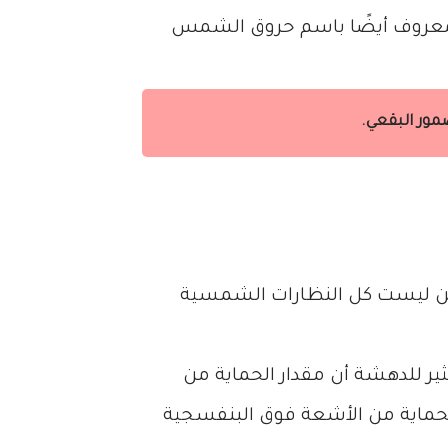
المعروف أيضًا باسم حروق الشمس
مور البقعي.
لكن ليست كل النظارات الشمسية
ية التي توفر حماية من الأشعة فوق البنفسجية بنسبة 100٪ ، والمثير للدهشة أن مقدار الحماية من
الحماية من الأشعة فوق البنفسجية