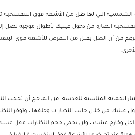
لرغم من أن الظل يقلل من التعرض للأشعة فوق البنف
خرى.
يار الحماية المناسبة للعدسة. من المرجح أن تحجب ال
 عينيك من خلال جانب النظارات وخلفها ، وتوفر النظا
داخل وخارج عينيك ، ولن يحمي حجم النظارات مقل عي