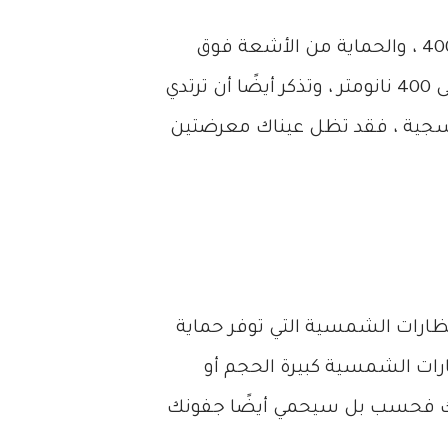
تأكد من اختيار النظارات الشمسية التي لها ظل من الأشعة فوق البنفسجية 400 ، والحماية من الأشعة فوق
البنفسجية 400 ستمنع أي وجميع الأشعة فوق البنفسجية الضارة من دخول عينيك بأطوال موجية تصل إلى 400 نانومتر ، وتذكر أيضًا أن ترتدي
سجية ، فقد تظل عيناك معرضتين
نظارات الشمسية التي توفر حماية
رات الشمسية كبيرة الحجم أو
نيك فحسب بل سيحمي أيضًا جفونك