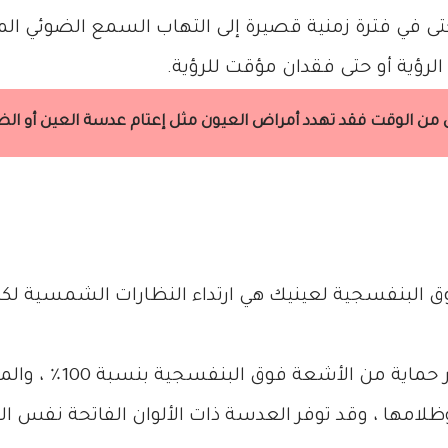
تى في فترة زمنية قصيرة إلى التهاب السمع الضوئي 
الرؤية أو حتى فقدان مؤقت للرؤية.
 من الوقت فقد تهدد أمراض العيون مثل إعتام عدسة العين أو الض
وق البنفسجية لعينيك هي ارتداء النظارات الشمسية 
ابحث عن النظارات الشمس
ظلامها ، وقد توفر العدسة ذات الألوان الفاتحة نفس 