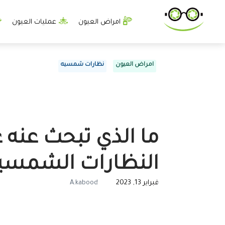
امراض العيون
عمليات العيون
امراض العيون
نظارات شمسيه
ما الذي تبحث عنه 
النظارات الشمسي
فبراير 13, 2023
A.kabood