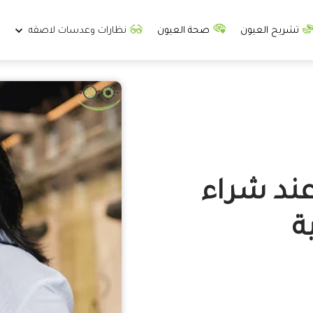
تشريح العيون
صحة العيون
نظارات وعدسات لاصقه
عند شراء
ة