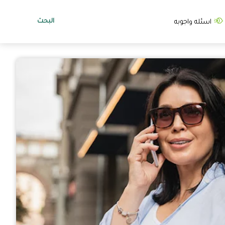
البحث
اسئله واجوبه