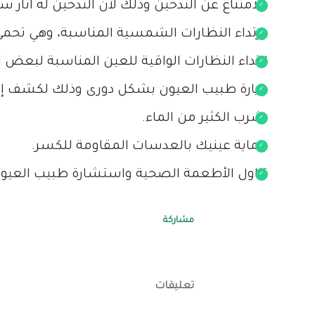
الامتناع عن التدخين وذلك لأن التدخين له آثار سل
ارتداء النظارات الشمسية المناسبة، وهي تح
ارتداء النظارات الواقية للعين المناسبة لبعض
زيارة طبيب العيون بشكل دورى وذلك لكشف إصا
شرب الكثير من الماء.
حماية عينيك بالعدسات المقاومة للكسر.
تناول الأطعمة الصحية واستشارة طبيب العيون 
مشاركة
تعليقات