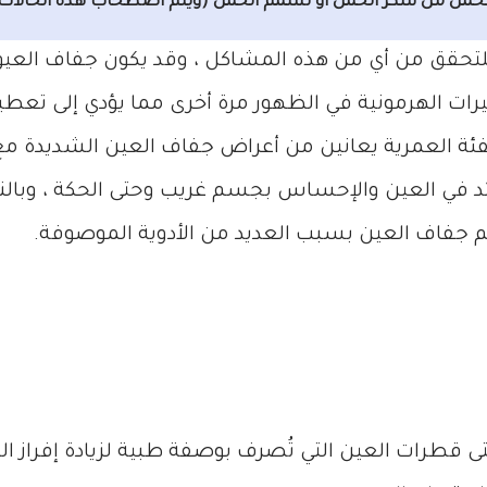
الحمل من سكر الحمل أو تسمم الحمل (ويتم اصطحاب هذه الحالات ع
لتحقق من أي من هذه المشاكل ، وقد يكون جفاف العيون
يرات الهرمونية في الظهور مرة أخرى مما يؤدي إلى تعطي
من النساء في هذه الفئة العمرية يعانين من أعراض جفاف العين ال
ائد في العين والإحساس بجسم غريب وحتى الحكة ، وبال
 جفاف العين بسبب العديد من الأدوية الموصوفة.
 قطرات العين التي تُصرف بوصفة طبية لزيادة إفراز ال