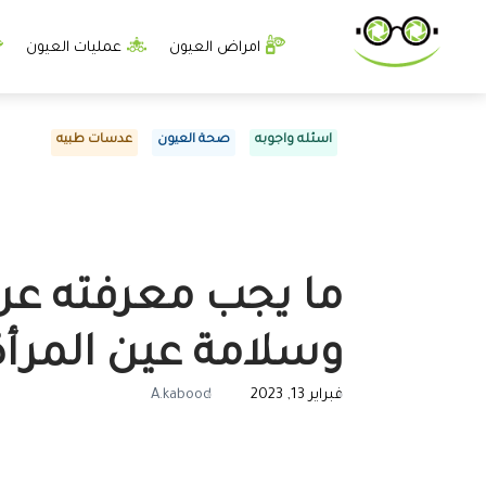
امراض العيون
عمليات العيون
اسئله واجوبه
صحة العيون
عدسات طبيه
ما يجب معرفته ع
وسلامة عين المرأة
فبراير 13, 2023
A.kabood