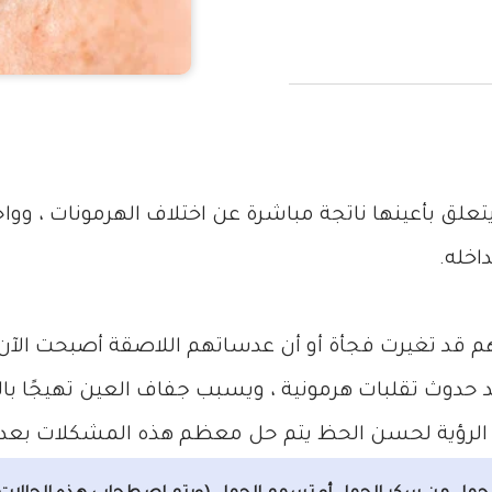
يتعلق بأعينها ناتجة مباشرة عن اختلاف الهرمونات ، ووا
اخله.
م قد تغيرت فجأة أو أن عدساتهم اللاصقة أصبحت الآن غ
عند حدوث تقلبات هرمونية ، ويسبب جفاف العين تهيجًا 
لرؤية لحسن الحظ يتم حل معظم هذه المشكلات بعد و