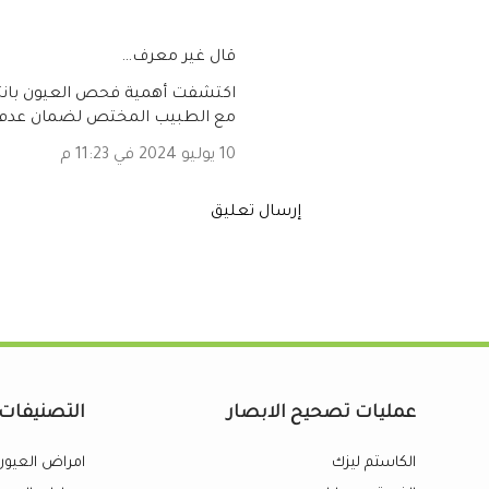
‏قال غير معرف…
اكتشفت أهمية فحص العيون بانتظام
مع الطبيب المختص لضمان عدم 
10 يوليو 2024 في 11:23 م
إرسال تعليق
عمليات تصحيح الابصار
التصنيفات
الكاستم ليزك
امراض العيون