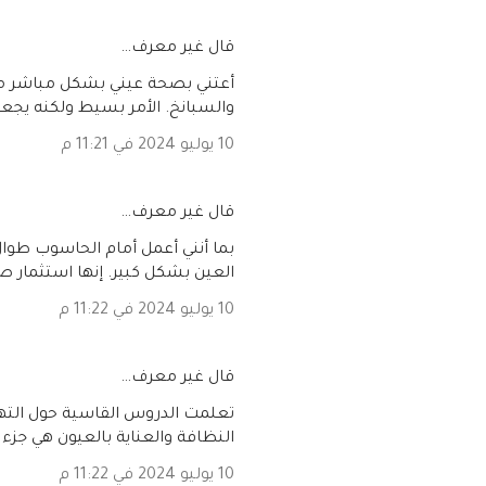
‏قال غير معرف…
أعتني بصحة عيني بشكل مباشر من خ
والسبانخ. الأمر بسيط ولكنه يجعل ف
10 يوليو 2024 في 11:21 م
‏قال غير معرف…
بما أنني أعمل أمام الحاسوب طوا
العين بشكل كبير. إنها استثمار صغ
10 يوليو 2024 في 11:22 م
‏قال غير معرف…
تعلمت الدروس القاسية حول التهابا
النظافة والعناية بالعيون هي جزء ل
10 يوليو 2024 في 11:22 م