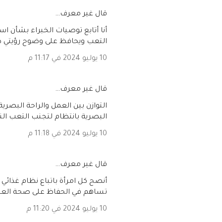
‏قال غير معرف…
أنا أتابع توصيات الخبراء بشأن ا
التعب ويحافظ على وضوح رؤيتي ط
10 يوليو 2024 في 11:17 م
‏قال غير معرف…
التوازن بين العمل والراحة البصري
البصرية بانتظام لتجنب التعب ال
10 يوليو 2024 في 11:18 م
‏قال غير معرف…
تساهم في الحفاظ على صحة الع
10 يوليو 2024 في 11:20 م