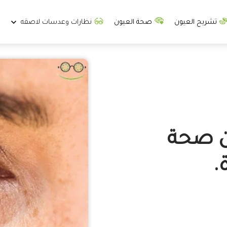
تشريح العيون
صحة العيون
نظارات وعدسات لاصقه
ن صحة
.