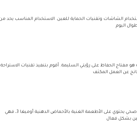
ستخدام الشاشات وتقنيات الحماية للعين. الاستخدام المناسب يحد من
وال اليوم
ة هو مفتاح الحفاظ على رؤيتي السليمة. أقوم بتنفيذ تقنيات الاستراحة
ناتج عن العمل المكثف
أنصح كل امرأة باتباع نظام غذائي صحي يحتوي على الأطعمة الغنية بالأحماض الدهنية أوميغا 3، فهي
ين بشكل فعال