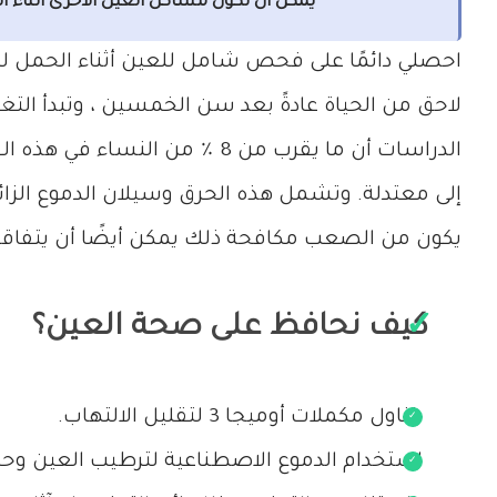
يمكن أن تكون مشاكل العين الأخرى أثناء 
احصلي دائمًا على فحص شامل للعين أثناء الحمل ل
لاحق من الحياة عادةً بعد سن الخمسين ، وتبدأ التغ
الدراسات أن ما يقرب من 8 ٪ 
إلى معتدلة. وتشمل هذه الحرق وسيلان الدموع الز
يكون من الصعب مكافحة ذلك يمكن أيضًا أن يتفاقم
كيف نحافظ على صحة العين؟
تناول مكملات أوميجا 3 لتقليل الالتهاب.
استخدام الدموع الاصطناعية لترطيب العين وحتى