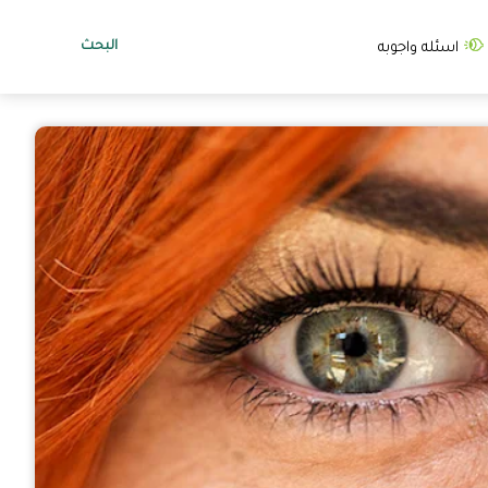
البحث
اسئله واجوبه