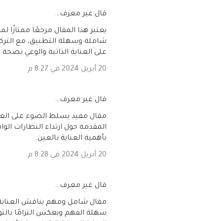
‏قال غير معرف…
يعتبر هذا المقال مرجعًا ممتازًا 
شاملة وسهلة التطبيق، مع التركي
على العناية الذاتية والوعي بصحة ا
20 أبريل 2024 في 8:27 م
‏قال غير معرف…
مقال مفيد يسلط الضوء على العناي
المقدمة حول ارتداء النظارات الو
بأهمية العناية بالعين.
20 أبريل 2024 في 8:28 م
‏قال غير معرف…
مقال شامل ومهم يناقش العناية 
سهلة الفهم ويعكس التزامًا بالت