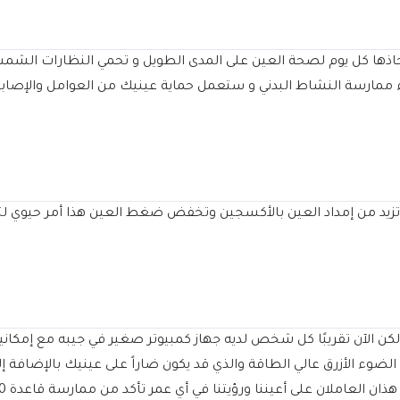
ك اتخاذها كل يوم لصحة العين على المدى الطويل و تحمي النظارات 
اء ممارسة النشاط البدني و ستعمل حماية عينيك من العوامل والإصا
ة تزيد من إمداد العين بالأكسجين وتخفض ضغط العين هذا أمر حيوي ل
 ولكن الآن تقريبًا كل شخص لديه جهاز كمبيوتر صغير في جيبه مع إمكان
لضوء الأزرق عالي الطاقة والذي قد يكون ضاراً على عينيك بالإضافة إ