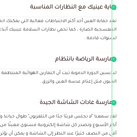
رعاية عينيك مع النظارات المناسبة
تعد حماية العين أحد أكثر الاحتياطات فعالية التي يمكن
البنفسجية الضارة ، كما تحمي نظارات السلامة عينيك أثن
لسنوات قادمة .
ممارسة الرياضة بانتظام
لتحسين الدورة الدموية ثبت أن التمارين الهوائية المنتظم
العيون مثل إعتام عدسة العين والزرق .
ممارسة عادات الشاشة الجيدة
لقد سمعنا "لا تجلس قريبًا جدًا من التلفزيون" طوال حياتنا
أيام الأسبوع وتصدر كل شاشة إلكترونية مستوى معينًا من ا