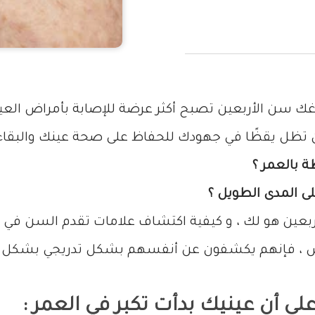
لوغك سن الأربعين تصبح أكثر عرضة للإصابة بأمراض الع
 تظل يقظًا في جهودك للحفاظ على صحة عينك والبقاء عل
ة بالعمر ؟
لى المدى الطويل ؟
أربعين هو لك ، و كيفية اكتشاف علامات تقدم السن في 
ص ، فإنهم يكشفون عن أنفسهم بشكل تدريجي بشكل عام
لى أن عينيك بدأت تكبر في العمر :