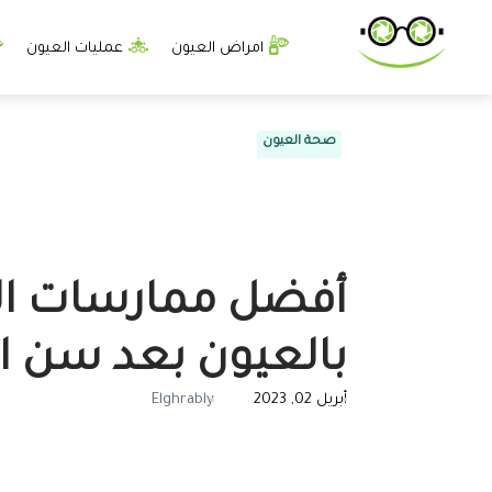
امراض العيون
عمليات العيون
صحة العيون
أفضل ممارسات الع
بالعيون بعد سن ال
أبريل 02, 2023
Elghrably