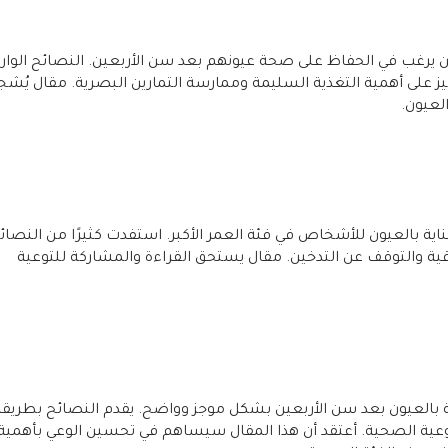
لمن يرغب في الحفاظ على صحة عيونهم بعد سن الأربعين. النصائح الوار
ز على أهمية التغذية السليمة وممارسة التمارين البصرية. مقال يُشج
لعيون.
ة بالعيون للأشخاص في فئة العمر الأكبر. استفدت كثيرًا من النصائ
اقية والتوقف عن التدخين. مقال يستحق القراءة والمشاركة للتوعية
بالعيون بعد سن الأربعين بشكل موجز وواضح. يقدم النصائح بطريقة
وعية الصحية. أعتقد أن هذا المقال سيساهم في تحسين الوعي بأهمية