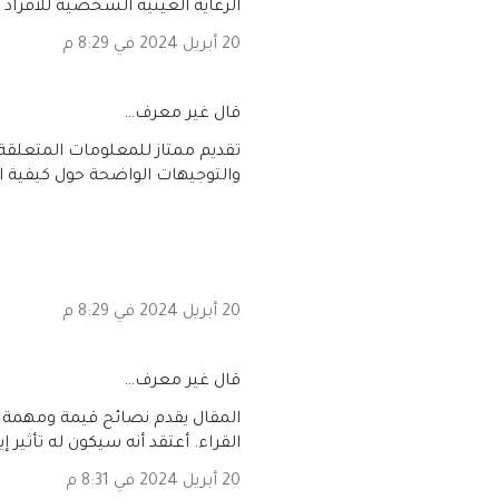
الرعاية العينية الشخصية للأفراد 
20 أبريل 2024 في 8:29 م
‏قال غير معرف…
تقديم ممتاز للمعلومات المتعلقة ب
والتوجيهات الواضحة حول كيفية ال
20 أبريل 2024 في 8:29 م
‏قال غير معرف…
المقال يقدم نصائح قيمة ومهمة
القراء. أعتقد أنه سيكون له تأثير
20 أبريل 2024 في 8:31 م