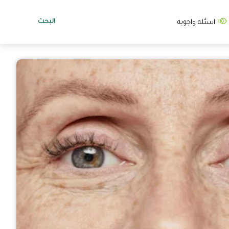
البحث
اسئله واجوبه