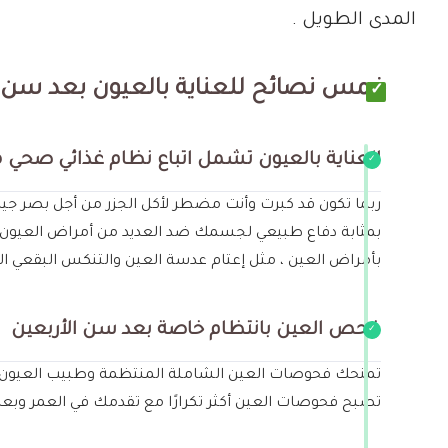
المدى الطويل .
خمس نصائح للعناية بالعيون بعد سن ال
العناية بالعيون تشمل اتباع نظام غذائي صحي 
بمثابة دفاع طبيعي لجسمك ضد العديد من أمراض العيون الم
بأمراض العين ، مثل إعتام عدسة العين والتنكس البقعي الم
فحص العين بانتظام خاصة بعد سن الأربعين
تمنحك فحوصات العين الشاملة المنتظمة وطبيب العيون خا
تصبح فحوصات العين أكثر تكرارًا مع تقدمك في العمر وبعد