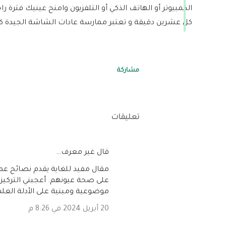
الكمبيوتر أو الهاتف الذكي أو التلفزيون وامنح عينيك فترة 
كل عشرين دقيقة و تعتبر ممارسة عادات الشاشة الجيدة كجزء من
مشاركة
تعليقات
‏قال غير معرف…
مقال مفيد للغاية يقدم نصائح عم
على صحة عيونهم. أعجبني التركيز 
موضوعية ومبنية على الأدلة العلم
20 أبريل 2024 في 8:26 م