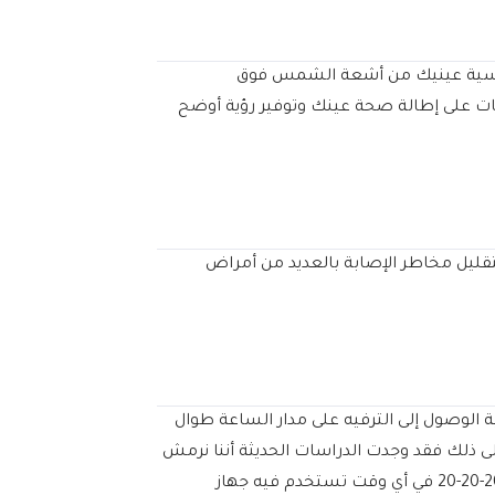
الشمسية عينيك من أشعة الشمس فوق
بات على إطالة صحة عينك وتوفير رؤية أوضح
تقليل مخاطر الإصابة بالعديد من أمراض
ية الوصول إلى الترفيه على مدار الساعة طوال
لى ذلك فقد وجدت الدراسات الحديثة أننا نرمش
أقل من النصف كثيرًا عند النظر إلى الشاشة و يمكن أن يؤثر هذان العاملان على أعيننا ورؤيتنا في أي عمر تأكد من ممارسة قاعدة 20-20-20 في أي وقت تستخدم فيه جهاز