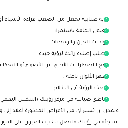
رؤية ضبابية تجعل من الصعب قراءة الأشياء أو
العيون الجافة باستمرار .
عوامات العين والومضات .
تتطلب إضاءة زائدة لرؤية جيدة .
وهج الاضطرابات الأخرى من الأضواء أو الانعكاس
تظهر الألوان باهتة .
ضعف الرؤية في الظلام .
مناطق ضبابية في مركز رؤيتك (التنكس البقعي ال
ويمكن أن تشير أي من الأعراض المذكورة أعلاه إلى و
مفاجئة في رؤيتك فاتصل بطبيب العيون على الفور ،