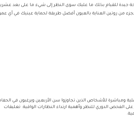
راحة جيدة للقيام بذلك ما عليك سوى النظر إلى شيء ما على بعد عشرين
 روتين العناية بالعيون أفضل طريقة لحماية عينيك في أي عمر بما في ذل
لية ومباشرة للأشخاص الذين تجاوزوا سن الأربعين ويرغبون في الحفا
على الفحص الدوري للنظر وأهمية ارتداء النظارات الواقية. تعليقات
ية.