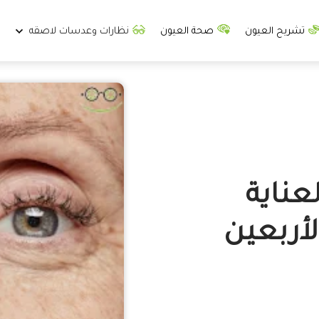
تشريح العيون
صحة العيون
نظارات وعدسات لاصقه
ناية
أربعين