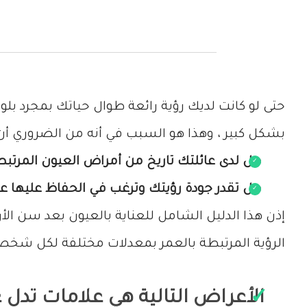
حتى لو كانت لديك رؤية رائعة طوال حياتك بمجرد ب
بشكل كبير ، وهذا هو السبب في أنه من الضروري أن
هل لدى عائلتك تاريخ من أمراض العيون المرتبط
هل تقدر جودة رؤيتك وترغب في الحفاظ عليها ع
إذن هذا الدليل الشامل للعناية بالعيون بعد سن ال
الرؤية المرتبطة بالعمر بمعدلات مختلفة لكل شخ
الأعراض التالية هي علامات تدل ع