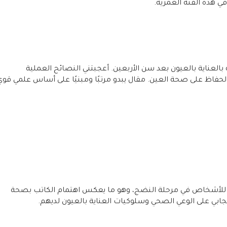
في هذه الفئة العمرية.
العناية بالعيون بعد سن الأربعين. أعجبتني النصائح العملية
حفاظ على صحة العين. مقال يبدو مرتبًا ومبنيًا على أساس علمي قوي
 للأشخاص في مرحلة النضج، وهو ما يعكس اهتمام الكاتب بصحة
 إيجابي على الوعي الصحي وسلوكيات العناية بالعيون لديهم.