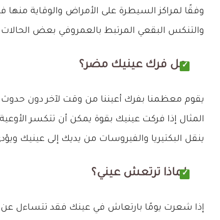
وفقًا لمراكز السيطرة على الأمراض والوقاية منها 
والتنكس البقعي المرتبط بالعمروفي بعض الحالات ي
هل فرك عينيك مضر؟
يقوم معظمنا بفرك أعيننا من وقت لآخر دون حدوث أ
المثال إذا فركت عينيك بقوة يمكن أن تتكسر الأوعية
ينقل البكتيريا والفيروسات من يديك إلى عينيك وي
لماذا ترتعش عيني؟
إذا شعرت يومًا بارتعاش في عينك فقد تتساءل عن 