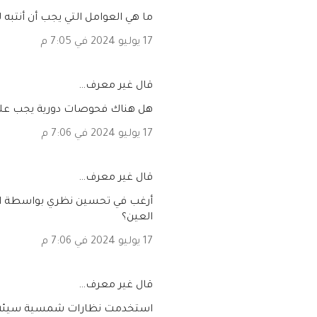
ما هي العوامل التي يجب أن أنتبه 
17 يوليو 2024 في 7:05 م
‏قال غير معرف…
هل هناك فحوصات دورية يجب على
17 يوليو 2024 في 7:06 م
‏قال غير معرف…
أرغب في تحسين نظري بواسطة التغ
العين؟
17 يوليو 2024 في 7:06 م
‏قال غير معرف…
استخدمت نظارات شمسية سيئة الج