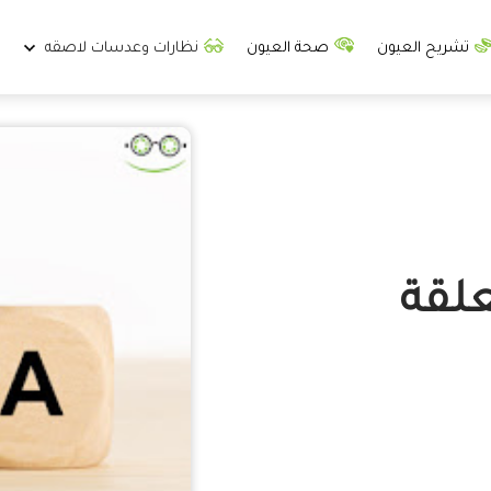
تشريح العيون
صحة العيون
نظارات وعدسات لاصقه
علقة