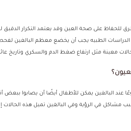
ق للحفاظ على صحة العين وقد يعتمد التكرار الدقيق 
احدث الدراسات الطبيه يجب أن يخضع معظم البالغين ل
حالات معينة مثل ارتفاع ضغط الدم والسكري وتاريخ عائ
عيون؟
ًا عند البالغين يمكن للأطفال أيضًا أن يصابوا ببعض أ
ب مشاكل في الرؤية وفي البالغين تميل هذه الحالات إل