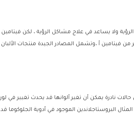
رؤية ولا يساعد في علاج مشاكل الرؤية ، لكن فيتامين 
فيتامين أ ،وتشمل المصادر الجيدة منتجات الألبان وال
لات نادرة يمكن أن تغير ألوانها قد يحدث تغيير في لون
المثال البروستاجلاندين الموجود في أدوية الجلوكوما 