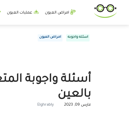
امراض العيون
عمليات العيون
اسئله واجوبه
امراض العيون
أسئلة واجوبة المت
بالعين
مارس 09, 2023
Elghrably