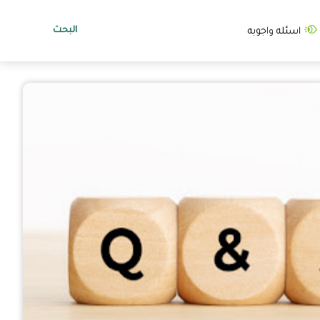
البحث
اسئله واجوبه