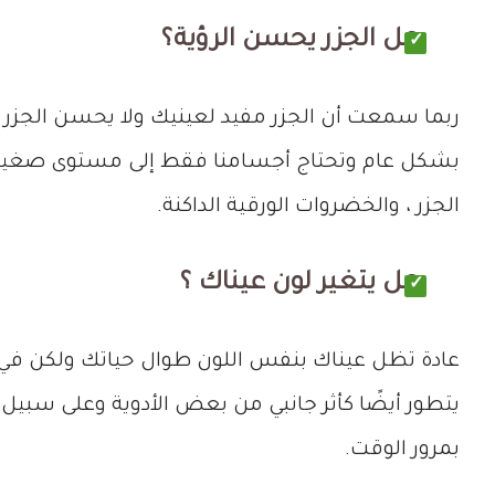
هل الجزر يحسن الرؤية؟
ربما سمعت أن الجزر مفيد لعينيك ولا يحسن الجزر ال
بشكل عام وتحتاج أجسامنا فقط إلى مستوى صغير من 
الجزر ، والخضروات الورقية الداكنة.
هل يتغير لون عيناك ؟
عادة تظل عيناك بنفس اللون طوال حياتك ولكن في حا
يتطور أيضًا كأثر جانبي من بعض الأدوية وعلى سبيل 
بمرور الوقت.