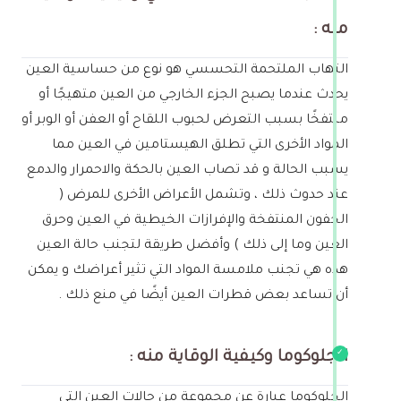
منه :
التهاب الملتحمة التحسسي هو نوع من حساسية العين
يحدث عندما يصبح الجزء الخارجي من العين متهيجًا أو
منتفخًا بسبب التعرض لحبوب اللقاح أو العفن أو الوبر أو
المواد الأخرى التي تطلق الهيستامين في العين مما
يسبب الحالة و قد تصاب العين بالحكة والاحمرار والدمع
عند حدوث ذلك ، وتشمل الأعراض الأخرى للمرض (
الجفون المنتفخة والإفرازات الخيطية في العين وحرق
العين وما إلى ذلك ) وأفضل طريقة لتجنب حالة العين
هذه هي تجنب ملامسة المواد التي تثير أعراضك و يمكن
أن تساعد بعض قطرات العين أيضًا في منع ذلك .
الجلوكوما وكيفية الوقاية منه :
الجلوكوما عبارة عن مجموعة من حالات العين التي