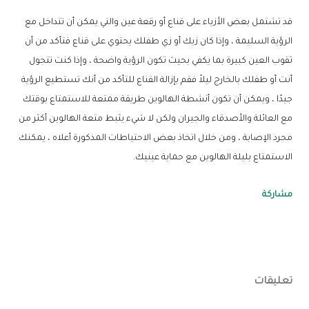
قد تشتمل بعض الأزياء على قناع أو رقعة عين والتي يمكن أن تتداخل مع
الرؤية السليمة ، وإذا كان زيك أو زي طفلك يحتوي على قناع فتأكد من أن
ثقوب العين كبيرة بما يكفي بحيث تكون الرؤية واضحة ، وإذا كنت تتجول
أنت أو طفلك بالخارج ليلاً فقم بإزالة القناع للتأكد من أنك تستطيع الرؤية
جيدًا ، ويمكن أن تكون أنشطة الهالوين طريقة ممتعة للاستمتاع بوقتك
مع العائلة والأصدقاء والجيران ولكن لا شيء يثبط متعة الهالوين أكثر من
مجرد الإصابة ، ومن خلال اتخاذ بعض الاحتياطات المذكورة أعلاه ، يمكنك
الاستمتاع بليلة الهالوين مع حماية عينيك.
مشاركة
تعليقات