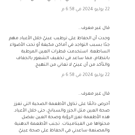
22 يوليو 2024 في 6:58 م
‏قال غير معرف…
وجدت أن الحفاظ على ترطيب عينيّ خلال الأعياد مهم
جدًا بسبب التواجد في أماكن مكيفة أو تحت الأضواء
الساطعة. استخدمت قطرات العين المرطبة
بانتظام، مما ساعد في تخفيف الشعور بالجفاف
والتأكد من أن عينيّ لا تعاني من التهيج.
22 يوليو 2024 في 6:58 م
‏قال غير معرف…
أحرص دائمًا على تناول الأطعمة الصحية التي تعزز
صحة العين مثل الجزر والسبانخ، حتى خلال الأعياد.
هذه الأطعمة تعزز الرؤية وصحة العين بفضل
محتواها من الفيتامينات. تجنب الأطعمة الدهنية
والمصنعة ساعدني في الحفاظ على صحة عينيّ