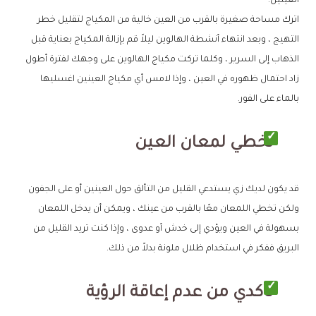
العينين.
اترك مساحة صغيرة بالقرب من العين خالية من المكياج لتقليل خطر
التهيج ، وبعد انتهاء أنشطة الهالوين ليلاً قم بإزالة المكياج بعناية قبل
الذهاب إلى السرير ، وكلما تركت مكياج الهالوين على وجهك لفترة أطول
زاد احتمال ظهوره في العين ، وإذا لامس أي مكياج العينين اغسليها
بالماء على الفور.
تخطي لمعان العين
قد يكون لديك زي يستدعي القليل من التألق حول العينين أو على الجفون
ولكن تخطي اللمعان معًا بالقرب من عينك ، ويمكن أن يدخل اللمعان
بسهولة في العين ويؤدي إلى خدش أو عدوى ، وإذا كنت تريد القليل من
البريق ففكر في استخدام ظلال ملونة بدلاً من ذلك.
تأكدي من عدم إعاقة الرؤية