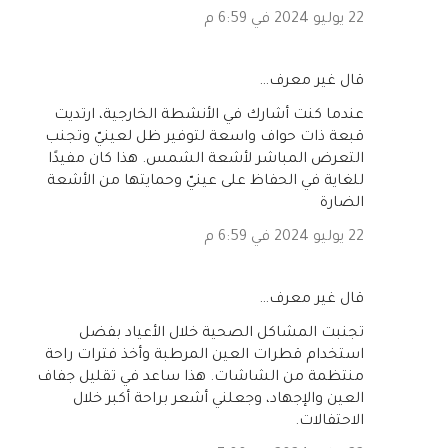
22 يوليو 2024 في 6:59 م
‏قال غير معرف…
عندما كنت أشارك في الأنشطة الخارجية، ارتديت
قبعة ذات حواف واسعة لتوفير ظل لعينيّ وتجنب
التعرض المباشر لأشعة الشمس. هذا كان مفيدًا
للغاية في الحفاظ على عينيّ وحمايتها من الأشعة
الضارة
22 يوليو 2024 في 6:59 م
‏قال غير معرف…
تجنبت المشاكل الصحية خلال الأعياد بفضل
استخدام قطرات العين المرطبة وأخذ فترات راحة
منتظمة من الشاشات. هذا ساعد في تقليل جفاف
العين والإجهاد، وجعلني أشعر براحة أكبر خلال
الاحتفالات.