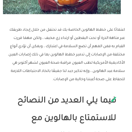
اعتمادًا على خطط الهالوين الخاصة بك قد تحتفل من خلال إيجاد طريقك
عبر متاهة الذرة أو نحت اليقطين أو ارتداء زي مخيف ، ولكن مهما قررت
القيام به فمن المهم أن تضع السلامة في اعتبارك ، ويمكن أن تؤدي أنواع
مختلفة من الإصابات إلى تدمير خطط الهالوين بما في ذلك إصابات العين.
الأكاديمية الأمريكية لطب العيون مراقبة صحة العيون لشهر أكتوبر هي
سلامة عيد الهالوين ، وإنه تذكير جيد لنا جميعًا باتخاذ الاحتياطات اللازمة
للحفاظ على صحة أعيننا وخالية من الإصابات.
فيما يلي العديد من النصائح
للاستمتاع بالهالوين مع