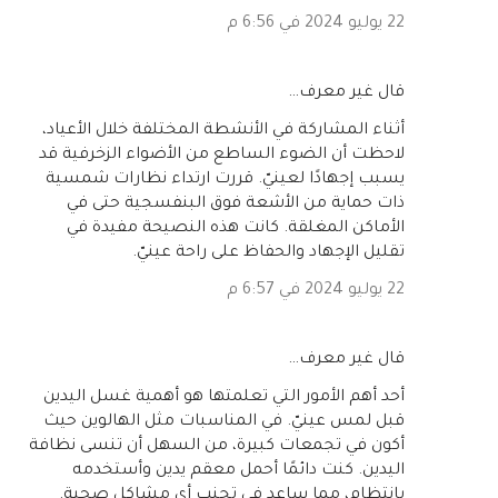
22 يوليو 2024 في 6:56 م
‏قال غير معرف…
أثناء المشاركة في الأنشطة المختلفة خلال الأعياد،
لاحظت أن الضوء الساطع من الأضواء الزخرفية قد
يسبب إجهادًا لعينيّ. قررت ارتداء نظارات شمسية
ذات حماية من الأشعة فوق البنفسجية حتى في
الأماكن المغلقة. كانت هذه النصيحة مفيدة في
تقليل الإجهاد والحفاظ على راحة عينيّ.
22 يوليو 2024 في 6:57 م
‏قال غير معرف…
أحد أهم الأمور التي تعلمتها هو أهمية غسل اليدين
قبل لمس عينيّ. في المناسبات مثل الهالوين حيث
أكون في تجمعات كبيرة، من السهل أن تنسى نظافة
اليدين. كنت دائمًا أحمل معقم يدين وأستخدمه
بانتظام، مما ساعد في تجنب أي مشاكل صحية.