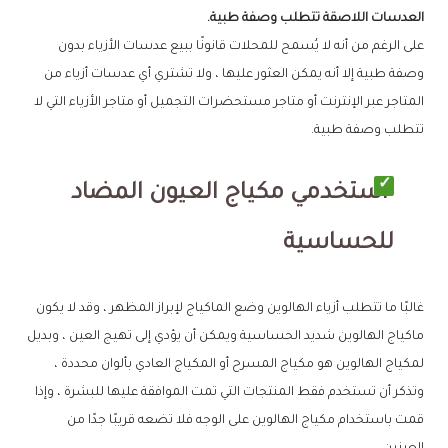
العدسات اللاصقة تتطلب وصفة طبية.
على الرغم من أنه لا يُسمح للمحلات قانونًا ببيع عدسات الأزياء بدون
وصفة طبية إلا أنه يمكن العثور عليها ، ولا تشتري أي عدسات أزياء من
المتاجر عبر الإنترنت أو متاجر مستحضرات التجميل أو متاجر الأزياء التي لا
تتطلب وصفة طبية.
استخدمي مكياج العيون المضاد
للحساسية
غالبًا ما تتطلب أزياء الهالوين وضع الماكياج لإبراز المظهر ، وقد لا يكون
ماكياج الهالوين شديد الحساسية ويمكن أن يؤدي إلى تهيج العين ، وبديل
لمكياج الهالوين هو مكياج المسرح أو المكياج العادي بألوان محددة ،
وتذكر أن تستخدم فقط المنتجات التي تمت الموافقة عليها للبشرة ، وإذا
قمت باستخدام مكياج الهالوين على الوجه فلا تضعه قريبًا جدًا من