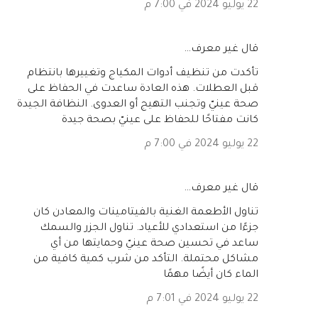
22 يوليو 2024 في 7:00 م
‏قال غير معرف…
تأكدت من تنظيف أدوات المكياج وتغييرها بانتظام
قبل العطلات. هذه العادة ساعدت في الحفاظ على
صحة عينيّ وتجنب التهيج أو العدوى. النظافة الجيدة
كانت مفتاحًا للحفاظ على عينيّ بصحة جيدة
22 يوليو 2024 في 7:00 م
‏قال غير معرف…
تناول الأطعمة الغنية بالفيتامينات والمعادن كان
جزءًا من استعدادي للأعياد. تناول الجزر والسمك
ساعد في تحسين صحة عينيّ وحمايتها من أي
مشاكل محتملة. التأكد من شرب كمية كافية من
الماء كان أيضًا مهمًا
22 يوليو 2024 في 7:01 م