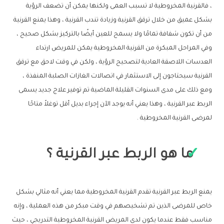
، فالقرنية المخروطية لا تسبب العمى ولكنها يمكن أن تضعف الرؤية
بشكل عميق من خلال ترقق القرنية وزيادة تندب القرنية ، وهذا يمنع القرنية
من أن تكون شفافة تمامًا ولا يسمح للعين أيضًا بالتركيز بشكل صحيح ،
وفي المراحل المبكرة من القرنية المخروطية يمكن للمريض ارتداء
العدسات اللاصقة العادية لتصحيح الرؤية ، ولكن في وقت لاحق مع ترقق
القرنية سيحتاجون إلى الاستثمار في اتصالات الغازات الصلبة المنفذة ،
ومع ذلك على مدى السنوات القليلة الماضية تم توفير علاج جديد يسمى
الربط عبر القرنية ، وهذا يعني أنه يوجد الآن إجراء بديل أقل توغلاً متاحًا
لمرضى القرنية المخروطية .
ما هو الربط عبر القرنية ؟
يمنع الربط عبر القرنية تقدم القرنية المخروطية مما يعني أنه مثالي بشكل
خاص للمرضى الذين تم تشخيصهم في وقت مبكر من هذه العملية ، وإنه
مناسب فقط عندما يكون لدى المريض القرنية المخروطية التدريجي ، حيث