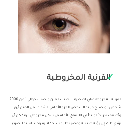
القرنية المخروطية
القرنية المخروطية هي اضطراب يصيب العين ويصيب حوالي 1 من 2000
شخص ، وتصبح قرنية الشخص الجزء الأمامي الشفاف من العين أرق
وأضعف تدريجيًا وتبدأ في الانتفاخ للأمام في شكل مخروطي ، ويمكن أن
يؤدي ذلك إلى رؤية ضبابية وقصر نظر واستجماتيزم وحساسية للضوء ،