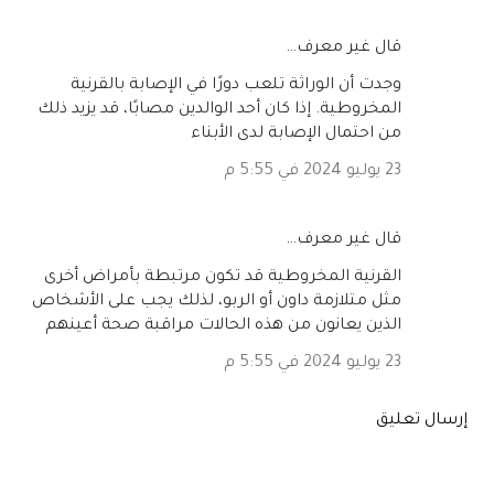
‏قال غير معرف…
وجدت أن الوراثة تلعب دورًا في الإصابة بالقرنية
المخروطية. إذا كان أحد الوالدين مصابًا، قد يزيد ذلك
من احتمال الإصابة لدى الأبناء
23 يوليو 2024 في 5:55 م
‏قال غير معرف…
القرنية المخروطية قد تكون مرتبطة بأمراض أخرى
مثل متلازمة داون أو الربو، لذلك يجب على الأشخاص
الذين يعانون من هذه الحالات مراقبة صحة أعينهم
23 يوليو 2024 في 5:55 م
إرسال تعليق