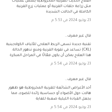
العلاج الحديث للقرنية المخروطية يشمل عمليات
مثل زراعة حلقات القرنية أو عمليات زرع القرنية
الكاملة في الحالات الشديدة
23 يوليو 2024 في 5:53 م
‏قال غير معرف…
تقنية جديدة تسمى الربط العلاجي للألياف الكولاجينية
(CXL) تساعد في تقوية القرنية ومنع تدهور الحالة.
هذا العلاج يمكن أن يكون فعّالًا في المراحل المبكرة
23 يوليو 2024 في 5:54 م
‏قال غير معرف…
أحد الأعراض الشائعة للقرنية المخروطية هو ظهور
هالات حول الأضواء أو حساسية زائدة للضوء، مما
يجعل القيادة الليلية صعبة للغاية
23 يوليو 2024 في 5:54 م