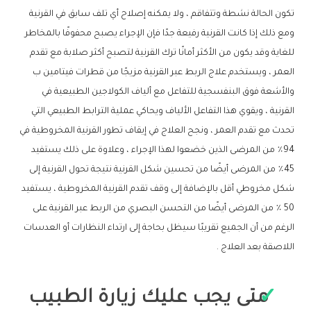
تكون الحالة نشطة وتتفاقم ، ولا يمكنه إصلاح أي تلف سابق في القرنية
ومع ذلك إذا كانت القرنية رفيعة جدًا فإن الإجراء يصبح محفوفًا بالمخاطر
للغاية وقد يكون من الأكثر أمانًا ترك القرنية لتصبح أكثر صلابة مع تقدم
العمر ، ويستخدم علاج الربط عبر القرنية مزيجًا من قطرات فيتامين ب
والأشعة فوق البنفسجية للتفاعل مع ألياف الكولاجين الطبيعية في
القرنية ، ويقوي هذا التفاعل الألياف ويحاكي عملية الترابط الطبيعي التي
تحدث مع تقدم العمر ، ونجح العلاج في إيقاف تطور القرنية المخروطية في
94٪ من المرضى الذين خضعوا لهذا الإجراء ، وعلاوة على ذلك يستفيد
45٪ من المرضى أيضًا من تحسين شكل القرنية نتيجة تحول القرنية إلى
شكل مخروطي أقل بالإضافة إلى وقف تقدم القرنية المخروطية ، يستفيد
50 ٪ من المرضى أيضًا من التحسن البصري من الربط عبر القرنية على
الرغم من أن الجميع تقريبًا سيظل بحاجة إلى ارتداء النظارات أو العدسات
اللاصقة بعد العلاج .
متى يجب عليك زيارة الطبيب