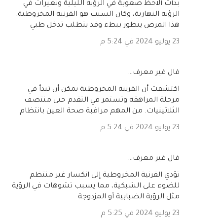
بدأت ألاحظ صعوبة في الرؤية الليلية وتغيرات في
الرؤية النهارية، وكان السبب هو القرنية المخروطية.
هذا المرض يتطور ببطء وقد يتطلب تدخل طبي
23 يوليو 2024 في 5:24 م
‏قال غير معرف…
اكتشفت أن القرنية المخروطية يمكن أن تبدأ في
مرحلة المراهقة وتستمر في التقدم حتى منتصف
الثلاثينيات. من المهم مراقبة صحة العين بانتظام
23 يوليو 2024 في 5:24 م
‏قال غير معرف…
تؤدي القرنية المخروطية إلى انكسار غير منتظم
للضوء على الشبكية، مما يسبب تشوهات في الرؤية
مثل الرؤية الضبابية أو المزدوجة
23 يوليو 2024 في 5:25 م