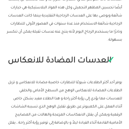
أيضًا تحسين المظهر التجميلي وكل هذه المواد البلاستيكية هي خيارات
شائعة ويوصى بها على العدسات الزجاجية التقليدية بينما كانت العدسات
الزجاجية شائعة الاستخدام منذ عدة سنوات في العصور الأولى للنظارات
ونادرًا ما يستخدم الزجاج اليوم لأنه ينتج عنه عدسات ثقيلة يمكن أن تنكسر
بسهولة .
العدسات المضادة للانعكاس
يوفر أحد أكثر الطلاءات شيوعًا للنظارات خاصية مضادة للانعكاس و تزيل
الطلاءات المضادة للانعكاس الوهج من السطح الأمامي والخلفي
للعدسات مما يؤدي إلى رؤية أكثر راحة و هذا الطلاء مفيد بشكل خاص
أثناء العمل على الكمبيوتر عن طريق تقليل الوهج الذي تسببه الشاشات
الرقمية ويمكن أن يقلل الانعكاسات المزعجة والهالات من المصابيح
الأمامية القادمة أثناء القيادة ليلاً و بالإضافة إلى توفير رؤية أكثر راحة ، يقلل