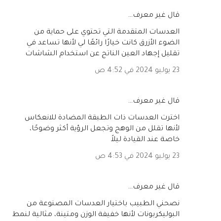
‏قال غير معرف…
العدسات المتقدمة التي تحتوي على حماية من
الضوء الأزرق كانت خيارًا رائعًا لي لأنها تساعد في
تقليل إجهاد العين الناتج عن استخدام الشاشات
23 يوليو 2024 في 4:52 ص
‏قال غير معرف…
اخترت العدسات ذات الطبقة المضادة للانعكاس
لأنها تقلل من الوهج وتجعل الرؤية أكثر وضوحًا،
خاصة عند القيادة ليلاً
23 يوليو 2024 في 4:53 ص
‏قال غير معرف…
نصحني الطبيب باختيار العدسات المصنوعة من
البوليكربونات لأنها خفيفة الوزن ومتينة، مثالية لنمط