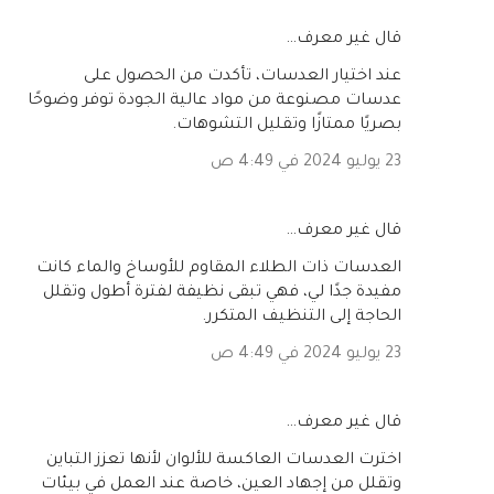
‏قال غير معرف…
عند اختيار العدسات، تأكدت من الحصول على
عدسات مصنوعة من مواد عالية الجودة توفر وضوحًا
بصريًا ممتازًا وتقليل التشوهات.
23 يوليو 2024 في 4:49 ص
‏قال غير معرف…
العدسات ذات الطلاء المقاوم للأوساخ والماء كانت
مفيدة جدًا لي، فهي تبقى نظيفة لفترة أطول وتقلل
الحاجة إلى التنظيف المتكرر.
23 يوليو 2024 في 4:49 ص
‏قال غير معرف…
اخترت العدسات العاكسة للألوان لأنها تعزز التباين
وتقلل من إجهاد العين، خاصة عند العمل في بيئات