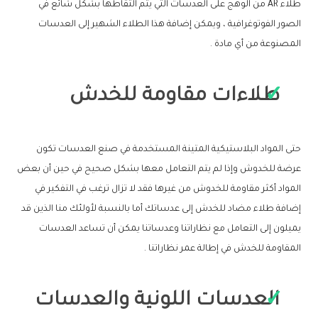
طلاء AR من الوهج على العدسات التي يتم التقاطها بشكل شائع في
الصور الفوتوغرافية ، ويمكن إضافة هذا الطلاء الشهير إلى العدسات
المصنوعة من أي مادة .
طلاءات مقاومة للخدش
حتى المواد البلاستيكية المتينة المستخدمة في صنع العدسات تكون
عرضة للخدوش وإذا لم يتم التعامل معها بشكل صحيح في حين أن بعض
المواد أكثر مقاومة للخدوش من غيرها فقد لا تزال ترغب في التفكير في
إضافة طلاء مضاد للخدش إلى عدساتك أما بالنسبة لأولئك منا الذين قد
يميلون إلى التعامل مع نظاراتنا وعدساتنا يمكن أن تساعد العدسات
المقاومة للخدش في إطالة عمر نظاراتنا .
العدسات اللونية والعدسات