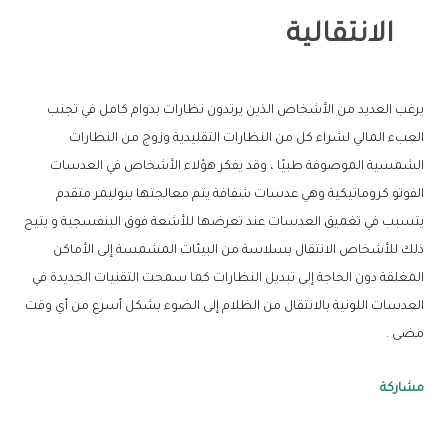
الانتقالية
يرغب العديد من الأشخاص الذين يرتدون نظارات بدوام كامل في تجنب
العبء المالي لشراء كل من النظارات التقليدية وزوج من النظارات
الشمسية الموصوفة طبيًا ، وقد يفكر هؤلاء الأشخاص في العدسات
الفوتو كروماتيكية وهي عدسات شفافة يتم معالجتها ببوليمر متقدم
يتسبب في تغميق العدسات عند تعرضها للأشعة فوق البنفسجية و يتيح
ذلك للأشخاص الانتقال بسلاسة من البيئات المشمسة إلى الأماكن
المغلقة دون الحاجة إلى تبديل النظارات كما سمحت التقنيات الجديدة في
العدسات اللونية بالانتقال من الظلام إلى الضوء بشكل أسرع من أي وقت
مضى .
مشاركة