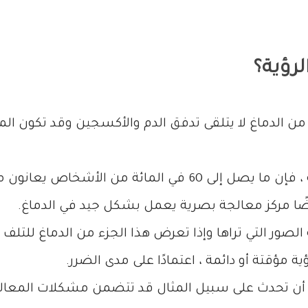
لرؤية؟
 من الدماغ لا يتلقى تدفق الدم والأكسجين وقد تكون 
وفقًا لما أوردته الجمعية الوطنية للسكتات الدماغية ، فإن ما يصل إلى
يضًا مركز معالجة بصرية يعمل بشكل جيد في الدماغ.
ور التي تراها وإذا تعرض هذا الجزء من الدماغ للتلف أث
ة مؤقتة أو دائمة ، اعتمادًا على مدى الضرر.
ن أن تحدث على سبيل المثال قد تتضمن مشكلات المعالج