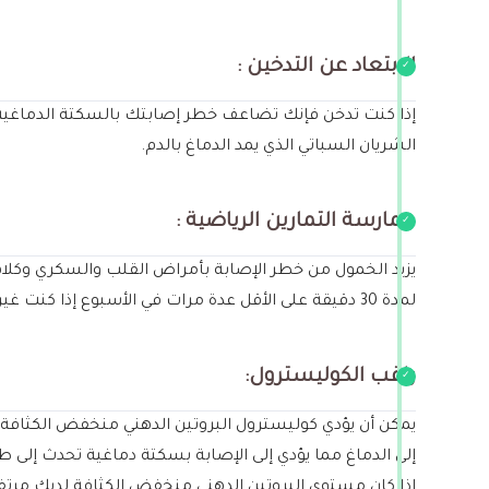
الابتعاد عن التدخين :
إذا كنت تدخن فإنك تضاعف خطر إصابتك بالسكتة الدماغية ،
الشريان السباتي الذي يمد الدماغ بالدم.
ممارسة التمارين الرياضية :
يزيد الخمول من خطر الإصابة بأمراض القلب والسكري وكلاهم
لمدة 30 دقيقة على الأقل عدة مرات في الأسبوع إذا كنت غير نشط أو في حالة صحية سيئة فاستشر طبيبك قبل البدء في نظام تمرين جديد.
راقب الكوليسترول:
إلى الدماغ مما يؤدي إلى الإصابة بسكتة دماغية تحدث إلى
إذا كان مستوى البروتين الدهني منخفض الكثافة لديك مرتفعً