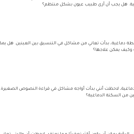
نبية. هل يجب أن أرى طبيب عيون بشكل منتظم؟
ة دماغية، بدأت تعاني من مشاكل في التنسيق بين العينين. هل يمك
وكيف يمكن علاجها؟
الدماغية، لاحظت أنني بدأت أواجه مشاكل في قراءة النصوص الصغيرة.
ن من السكتة الدماغية؟