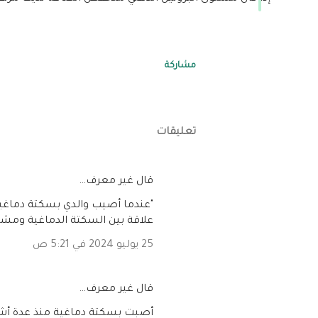
مشاركة
تعليقات
‏قال غير معرف…
"عندما أصيب والدي بسكتة دماغية
علاقة بين السكتة الدماغية ومش
25 يوليو 2024 في 5:21 ص
‏قال غير معرف…
أصبت بسكتة دماغية منذ عدة أشه