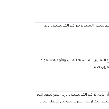
ط تدخين السجائر بتراكم الكوليسترول في
لتمارين المناسبة للقلب والأوعية الدموية
اكم الأوعية الدموية يمكن أن يؤدي تراكم الكوليسترول إلى منع تدفق الدم
تمد التكرار على عمرك وعوامل الخطر الأخرى