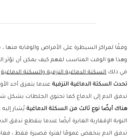
وفقًا لمراكز السيطرة على الأمراض والوقاية منها ، في الولايات المتحدة 
وهذا هو الوقت المناسب لفهم كيف يمكن أن تؤثر ال
في ذلك
السكتة الدماغية النزفية والسكتة الدماغية
و
تحدث السكتة الدماغية النزفية
عندما يتمزق أحد الأو
تدفق الدم إلى الدماغ كما تحتوي الجلطات بشكل شا
هناك أيضًا نوع ثالث من السكتة الدماغية
يُشار إليه غ
النوبة الإقفارية العابرة أيضًا عندما ينقطع تدفق ا
تدفق الدم ينخفض عمومًا لفترة قصيرة فقط ، فعادةً ل