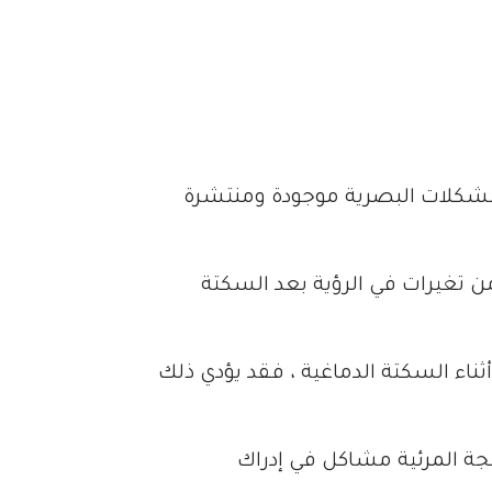
المشكلات البصرية موجودة ومنتشرة
 60 في المائة من الأشخاص يعانون من تغيرات في الرؤية بعد السكتة
ناء السكتة الدماغية ، فقد يؤدي ذلك
ة المرئية مشاكل في إدراك