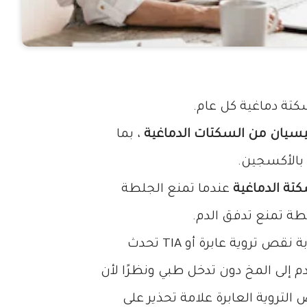
يسيان من السكتات الدماغية
، بما
 بالأكسجين.
تة الدماغية
عندما تمنع الجلطة
طة تمنع تدفق الدم.
" ، والتي تسمى نوبة نقص تروية عابرة أو TIA تحدث
دم إلى المخ دون تدخل طبي ونظرًا لأن
التروية العابرة علامة تحذير على