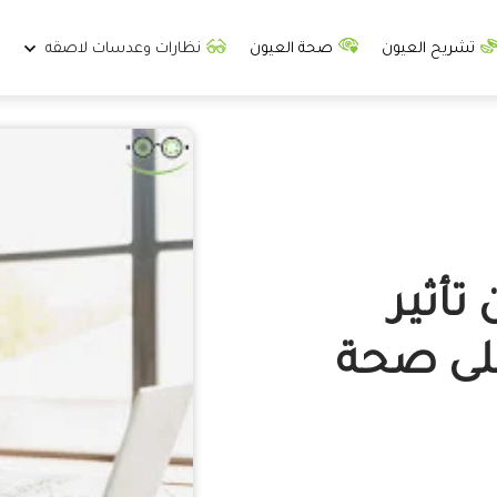
تشريح العيون
صحة العيون
نظارات وعدسات لاصقه
تأثير
على صحة