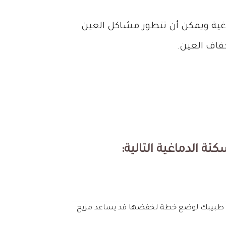
ماغية ويمكن أن تتطور مشاكل العين
جفاف العين.
ة الدماغية التالية:
مع طبيبك لوضع خطة لخفضها قد يساعد مزيج