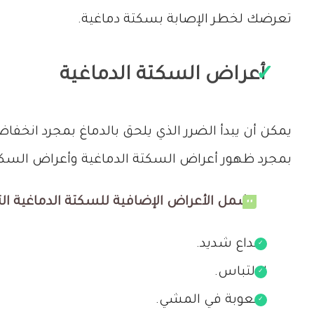
تعرضك لخطر الإصابة بسكتة دماغية.
أعراض السكتة الدماغية
يمكن أن يبدأ الضرر الذي يلحق بالدماغ بمجرد انخف
بمجرد ظهور أعراض السكتة الدماغية وأعراض السكتة
تشمل الأعراض الإضافية للسكتة الدماغية التي
صداع شديد.
الالتباس.
صعوبة في المشي.