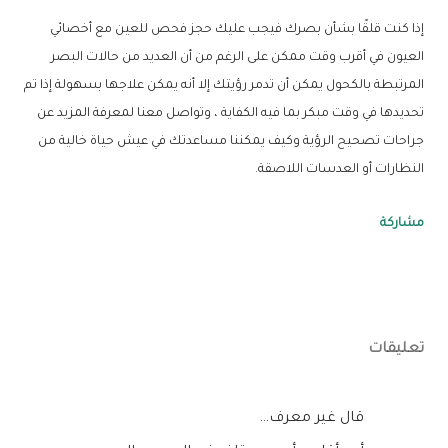
إذا كنت قلقًا بشأن بصرك فيجب عليك حجز فحص للعين مع أخصائي
العيون في أقرب وقت ممكن على الرغم من أن العديد من حالات البصر
المرتبطة بالكحول يمكن أن تدمر رؤيتك إلا أنه يمكن علاجها بسهولة إذا تم
تحديدها في وقت مبكر بما فيه الكفاية ، وتواصل معنا لمعرفة المزيد عن
جراحات تصحيح الرؤية وكيف يمكننا مساعدتك في عيش حياة خالية من
النظارات أو العدسات اللاصقة.
مشاركة
تعليقات
‏قال غير معرف…