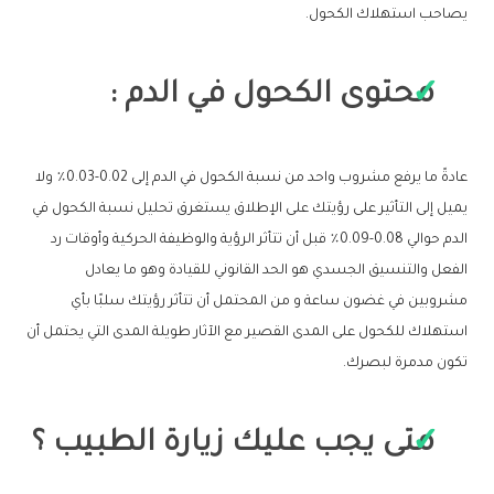
يصاحب استهلاك الكحول.
محتوى الكحول في الدم :
عادةً ما يرفع مشروب واحد من نسبة الكحول في الدم إلى 0.02-0.03٪ ولا
يميل إلى التأثير على رؤيتك على الإطلاق يستغرق تحليل نسبة الكحول في
الدم حوالي 0.08-0.09٪ قبل أن تتأثر الرؤية والوظيفة الحركية وأوقات رد
الفعل والتنسيق الجسدي هو الحد القانوني للقيادة وهو ما يعادل
مشروبين في غضون ساعة و من المحتمل أن تتأثر رؤيتك سلبًا بأي
استهلاك للكحول على المدى القصير مع الآثار طويلة المدى التي يحتمل أن
تكون مدمرة لبصرك.
متى يجب عليك زيارة الطبيب ؟