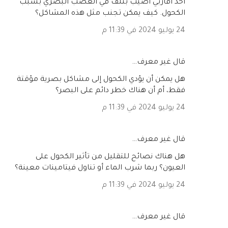
أحد أقاربي أصيب بتلف في العصب البصري بسبب
الكحول. كيف يمكن تجنب مثل هذه المشاكل؟
24 يوليو 2024 في 11:39 م
‏قال غير معرف…
هل يمكن أن يؤدي الكحول إلى مشاكل بصرية مؤقتة
فقط، أم أن هناك خطر دائم على البصر؟
24 يوليو 2024 في 11:39 م
‏قال غير معرف…
هل هناك نصائح للتقليل من تأثير الكحول على
العيون؟ ربما شرب الماء أو تناول فيتامينات معينة؟
24 يوليو 2024 في 11:39 م
‏قال غير معرف…