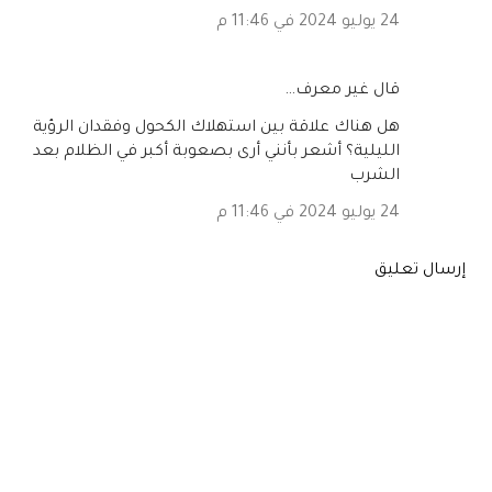
24 يوليو 2024 في 11:46 م
‏قال غير معرف…
هل هناك علاقة بين استهلاك الكحول وفقدان الرؤية
الليلية؟ أشعر بأنني أرى بصعوبة أكبر في الظلام بعد
الشرب
24 يوليو 2024 في 11:46 م
إرسال تعليق
المشاركات الشائعة من هذه المدونة