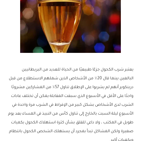
يعتبر شرب الكحول جزءًا طبيعيًا من الحياة للعديد من البريطانيين
البالغين بينما قال 20٪ من الأشخاص الذين شملهم الاستطلاع من قبل
درينكوير أنهم لم يشربوا على الإطلاق تناول 57٪ من المشاركين مشروبًا
واحدًا على الأقل في الأسبوع الذي سبقت المقابلة يمكن أن تختلف عادات
الشرب لدى الأشخاص بشكل كبير من الإفراط في الشرب مرة واحدة في
الأسبوع ليلة السبت بالخارج إلى تناول كأس من النبيذ في المساء بعد يوم
طويل في المكتب ، ولا داعي للقلق بشأن كثرة استهلاك الكحول بكميات
صغيرة ولكن المشاكل تبدأ بمجرد أن يستهلك الشخص الكحول بانتظام
وبكميات أكبر.