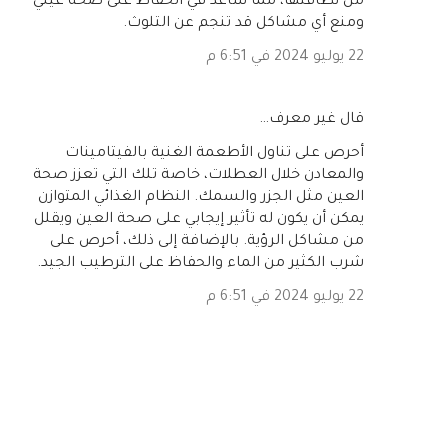
من نظافتها، مما ساعد في الحفاظ على صحة عينيّ
ومنع أي مشاكل قد تنجم عن التلوث.
22 يوليو 2024 في 6:51 م
‏قال غير معرف…
أحرص على تناول الأطعمة الغنية بالفيتامينات
والمعادن خلال العطلات، خاصة تلك التي تعزز صحة
العين مثل الجزر والسمك. النظام الغذائي المتوازن
يمكن أن يكون له تأثير إيجابي على صحة العين ويقلل
من مشاكل الرؤية. بالإضافة إلى ذلك، أحرص على
شرب الكثير من الماء والحفاظ على الترطيب الجيد.
22 يوليو 2024 في 6:51 م
إرسال تعليق