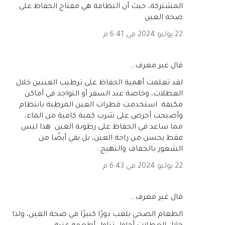
المشتركة، حيث أن النظافة هي مفتاح الحفاظ على
صحة العين
22 يوليو 2024 في 6:41 م
‏قال غير معرف…
لقد تعلمت أهمية الحفاظ على ترطيب العينين خلال
العطلات، وخاصة عند السفر أو التواجد في أماكن
مكيفة. استخدمت قطرات العين المرطبة بانتظام
وأصبحت أحرص على شرب كمية كافية من الماء،
مما ساعد في الحفاظ على رطوبة العين. هذا ليس
فقط يحسن من راحة العين، بل يقي أيضًا من
الشعور بالجفاف والتهيج.
22 يوليو 2024 في 6:43 م
‏قال غير معرف…
الطعام الصحي يلعب دورًا كبيرًا في صحة العين، ولذا