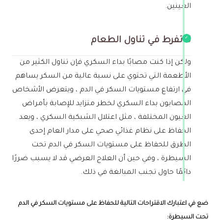
العينين.
لا تفرط في تناول الطعام
ولكن إذا كنت مصابًا بداء السكري فإن تناول الكثير من
الأطعمة التي تحتوي على نسبة عالية من السكر يساهم
في ارتفاع مستويات السكر في الدم ، ويتعرض الأشخاص
المصابون بداء السكري لخطر متزايد للإصابة بأمراض
العيون المختلفة ، مثل اعتلال الشبكية السكري ، ويعد
الحفاظ على نظام غذائي صحي على مدار العام إحدى
الطرق للحفاظ على مستويات السكر في الدم تحت
السيطرة ، وفي حين أن العلاج العرضي قد لا يسبب ضررًا
دائمًا حاول تجنب المبالغة في ذلك.
ضع في اعتبارك الاقتراحات التالية للحفاظ على مستويات السكر في الدم
تحت السيطرة: