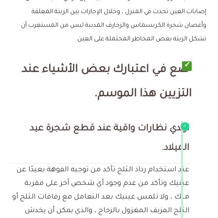
إصابات العين تحدث في المنزل ، وخلال الإجازات بين الزينة المعلقة
وأغصان شجرة الكريسماس والزخارف المدببة ليس من المستغرب أن
تشكل الزينة بعض المخاطر المحتملة على العين.
ضع في اعتبارك بعض الأشياء عند
التزيين هذا الموسم.
ارتدي نظارات واقية عند قطع شجرة عيد
الميلاد.
عند استخدام رذاذ الثلج تأكد من توجيه الفوهة بعيدًا عن
عينيك وتأكد من عدم وجود أي شخص آخر على مقربة
منك ، ولا تلمس عينيك بعد التعامل مع رقاقات الثلج أو
الثلج المزيف المغزول بالزجاج ، والذي يمكن أن يخدش