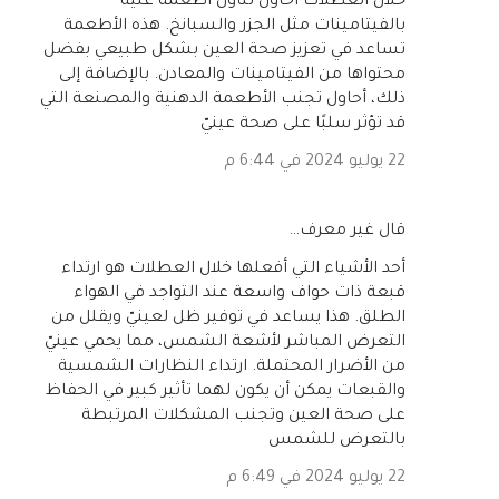
خلال العطلات أحاول تناول أطعمة غنية
بالفيتامينات مثل الجزر والسبانخ. هذه الأطعمة
تساعد في تعزيز صحة العين بشكل طبيعي بفضل
محتواها من الفيتامينات والمعادن. بالإضافة إلى
ذلك، أحاول تجنب الأطعمة الدهنية والمصنعة التي
قد تؤثر سلبًا على صحة عينيّ
22 يوليو 2024 في 6:44 م
‏قال غير معرف…
أحد الأشياء التي أفعلها خلال العطلات هو ارتداء
قبعة ذات حواف واسعة عند التواجد في الهواء
الطلق. هذا يساعد في توفير ظل لعينيّ ويقلل من
التعرض المباشر لأشعة الشمس، مما يحمي عينيّ
من الأضرار المحتملة. ارتداء النظارات الشمسية
والقبعات يمكن أن يكون لهما تأثير كبير في الحفاظ
على صحة العين وتجنب المشكلات المرتبطة
بالتعرض للشمس
22 يوليو 2024 في 6:49 م