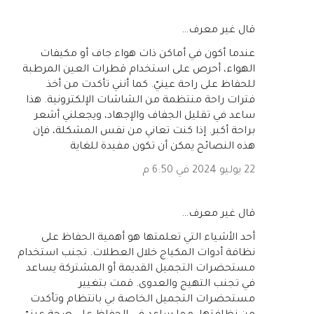
‏قال غير معرف…
عندما أكون في أماكن ذات هواء جاف أو مكيفات
الهواء، أحرص على استخدام قطرات العين المرطبة
للحفاظ على راحة عينيّ. كما أنني تأكدت من أخذ
فترات راحة منتظمة من الشاشات الإلكترونية. هذا
ساعد في تقليل الجفاف والإجهاد، ويجعلني أشعر
براحة أكبر. إذا كنت تعاني من نفس المشكلة، فإن
هذه النصائح يمكن أن تكون مفيدة للغاية
22 يوليو 2024 في 6:50 م
‏قال غير معرف…
أحد الأشياء التي تعلمتها هو أهمية الحفاظ على
نظافة أدوات المكياج خلال العطلات. تجنب استخدام
مستحضرات التجميل القديمة أو المشتركة يساعد
في تجنب التهيج والعدوى. قمت بتغيير
مستحضرات التجميل الخاصة بي بانتظام وتأكدت