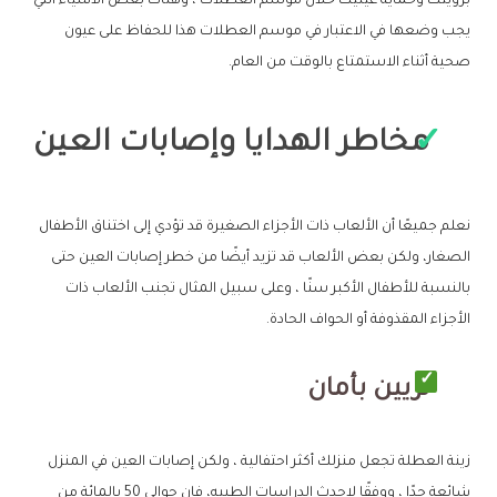
برؤيتك وحماية عينيك خلال موسم العطلات ، وهناك بعض الأشياء التي
يجب وضعها في الاعتبار في موسم العطلات هذا للحفاظ على عيون
صحية أثناء الاستمتاع بالوقت من العام.
مخاطر الهدايا وإصابات العين
نعلم جميعًا أن الألعاب ذات الأجزاء الصغيرة قد تؤدي إلى اختناق الأطفال
الصغار، ولكن بعض الألعاب قد تزيد أيضًا من خطر إصابات العين حتى
بالنسبة للأطفال الأكبر سنًا ، وعلى سبيل المثال تجنب الألعاب ذات
الأجزاء المقذوفة أو الحواف الحادة.
تزيين بأمان
زينة العطلة تجعل منزلك أكثر احتفالية ، ولكن إصابات العين في المنزل
شائعة جدًا ، ووفقًا لاحدث الدراسات الطبيه، فإن حوالي 50 بالمائة من