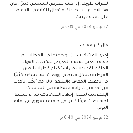
لفترات طويلة. إذا كنت تتعرض للشمس كثيرًا، فإن
هذا الإجراء بسيط ولكنه فعال للغاية في الحفاظ
على صحة عينيك
22 يوليو 2024 في 6:39 م
‏قال غير معرف…
إحدى المشكلات التي واجهتها في العطلات هي
جفاف العين بسبب التعرض لمكيفات الهواء
الجافة. لقد بدأت في استخدام قطرات العين
المرطبة بشكل منتظم، ووجدت أنها تساعد كثيرًا
في تخفيف الجفاف والشعور بالراحة. أيضًا، تأكدت
من أخذ فترات راحة منتظمة من الشاشات
الإلكترونية لتقليل إجهاد العين، وهو شيء بسيط
لكنه يحدث فرقًا كبيرًا في كيفية شعوري في نهاية
اليوم.
22 يوليو 2024 في 6:40 م