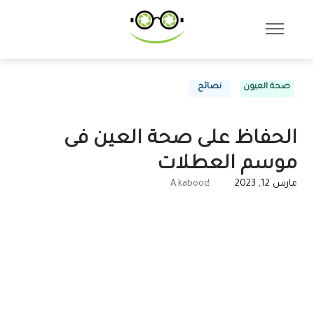
صحة العيون
نصائح
الحفاظ على صحة العين فى
موسم العطلات
مارس 12, 2023
A.kabood