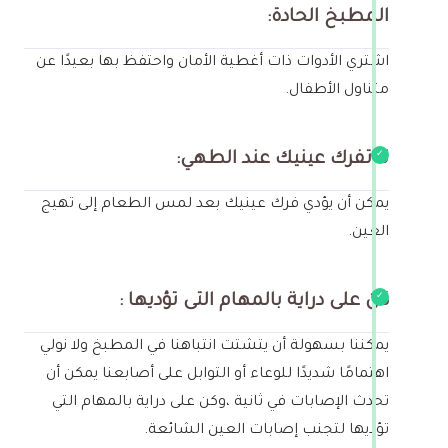
المطبخ الحادة:
اشتري الأدوات ذات أغطية الأمان واحتفظ بها بعيدًا عن
متناول الأطفال.
لا تفرك عينيك عند الطهي:
يمكن أن يؤدي فرك عينيك بعد لمس الطعام إلى تهيج
العين.
كن على دراية بالمهام التى تؤديها :
يمكننا بسهولة أن يتشتت انتباهنا في المطبخ ولا نولي
اهتمامًا شديدًا للوعاء أو التوابل على أصابعنا يمكن أن
تحدث الإصابات في ثانية ،وكن على دراية بالمهام التي
تؤديها لتجنب إصابات العين الشائعة.