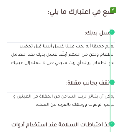
ضع في اعتبارك ما يلي
:
اغسل يديك:
نعلم جميعًا أنه يجب علينا غسل أيدينا قبل تحضير
الطعام ولكن من المهم أيضًا غسل يديك بعد التعامل
مع الطعام لإزالة أي زيت متبقي حتى لا تنقله إلى عينيك.
لا تقف بجانب مقلاة:
يمكن أن يتناثر الزيت الساخن من المقلاة في العينين و
تجنب الوقوف ووجهك بالقرب من المقلاة.
اتخذ احتياطات السلامة عند استخدام أدوات