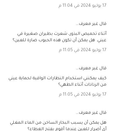
17 يوليو 2024 في 11:04 م
‏قال غير معرف…
أثناء تحميص البذور، شعرت بطيران صغيرة في
عيني. هل يمكن أن تكون هذه الحبوب ضارة للعين؟
17 يوليو 2024 في 11:05 م
‏قال غير معرف…
كيف يمكنني استخدام النظارات الواقية لحماية عيني
من الرذاذات أثناء الطهي؟
17 يوليو 2024 في 11:05 م
‏قال غير معرف…
هل يمكن أن يسبب البخار الساخن من الماء المغلي
أي أضرار للعين عندما أقوم بفتح الغطاء؟