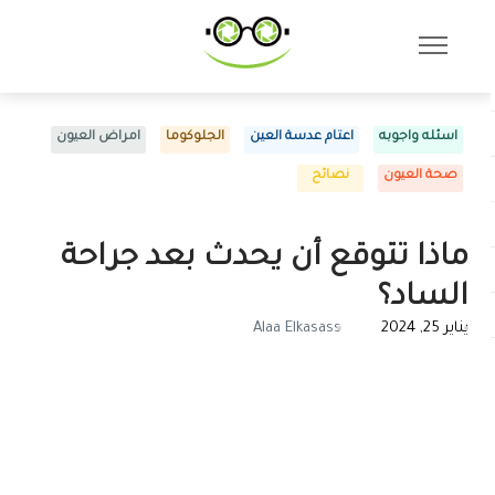
اسئله واجوبه
اعتام عدسة العين
الجلوكوما
امراض العيون
صحة العيون
نصائح
ماذا تتوقع أن يحدث بعد جراحة
الساد؟
يناير 25, 2024
Alaa Elkasass