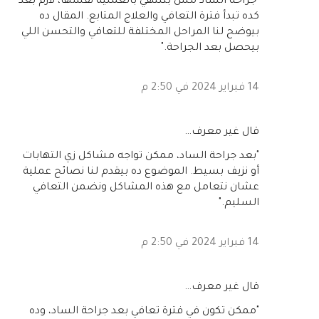
"جراحة الساد مش بتنتهي بالعملية نفسها، لازم بعد
كده تبدأ فترة التعافي والعلاج المتابع. المقال ده
بيوضح لنا المراحل المختلفة للتعافي والتحسن اللي
بيحصل بعد الجراحة."
14 فبراير 2024 في 2:50 م
‏قال غير معرف…
"بعد جراحة الساد، ممكن تواجه مشاكل زي التهابات
أو نزيف بسيط. الموضوع ده بيقدم لنا نصائح عملية
عشان نتعامل مع هذه المشاكل ونضمن التعافي
السليم."
14 فبراير 2024 في 2:50 م
‏قال غير معرف…
"ممكن تكون في فترة تعافي بعد جراحة الساد، وده