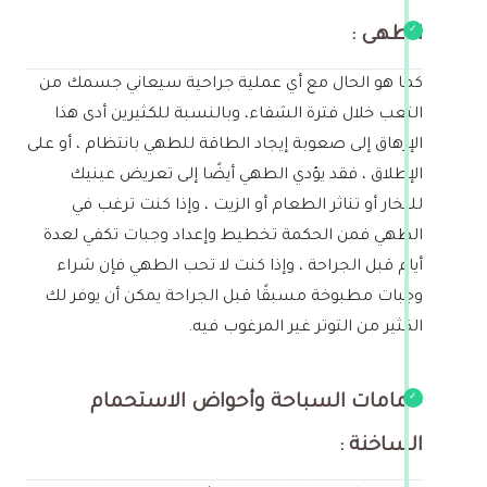
الطهى :
كما هو الحال مع أي عملية جراحية سيعاني جسمك من
التعب خلال فترة الشفاء، وبالنسبة للكثيرين أدى هذا
الإرهاق إلى صعوبة إيجاد الطاقة للطهي بانتظام ، أو على
الإطلاق ، فقد يؤدي الطهي أيضًا إلى تعريض عينيك
للبخار أو تناثر الطعام أو الزيت ، وإذا كنت ترغب في
الطهي فمن الحكمة تخطيط وإعداد وجبات تكفي لعدة
أيام قبل الجراحة ، وإذا كنت لا تحب الطهي فإن شراء
وجبات مطبوخة مسبقًا قبل الجراحة يمكن أن يوفر لك
الكثير من التوتر غير المرغوب فيه.
حمامات السباحة وأحواض الاستحمام
الساخنة :