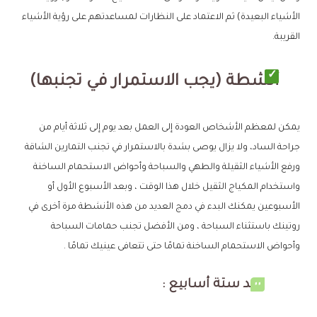
الأشياء البعيدة) ثم الاعتماد على النظارات لمساعدتهم على رؤية الأشياء
القريبة.
أنشطة (يجب الاستمرار في تجنبها)
يمكن لمعظم الأشخاص العودة إلى العمل بعد يوم إلى ثلاثة أيام من
جراحة الساد، ولا يزال يوصى بشدة بالاستمرار في تجنب التمارين الشاقة
ورفع الأشياء الثقيلة والطهي والسباحة وأحواض الاستحمام الساخنة
واستخدام المكياج الثقيل خلال هذا الوقت ، وبعد الأسبوع الأول أو
الأسبوعين يمكنك البدء في دمج العديد من هذه الأنشطة مرة أخرى في
روتينك باستثناء السباحة ، ومن الأفضل تجنب حمامات السباحة
وأحواض الاستحمام الساخنة تمامًا حتى تتعافى عينيك تمامًا .
بعد ستة أسابيع :