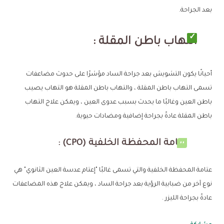
بعد الجراحة.
التهاب باطن المقلة :
أحيانًا يكون التشويش بعد جراحة الساد مؤشرًا على حدوث مضاعفات
تسمى التهاب باطن المقلة ، والتهاب باطن المقلة هو التهاب يصيب
باطن العين وغالبًا ما يحدث بسبب عدوى العين ، ويمكن علاج التهاب
باطن المقلة عادةً بجراحة إضافية ومضادات حيوية.
عتامة المحفظة الخلفية (CPO) :
عتامة المحفظة الخلفية والتي تسمى غالبًا "إعتام عدسة العين الثانوي" هي
نوع آخر من ضبابية الرؤية بعد جراحة الساد ، ويمكن علاج هذه المضاعفات
عادةً بجراحة الليزر .