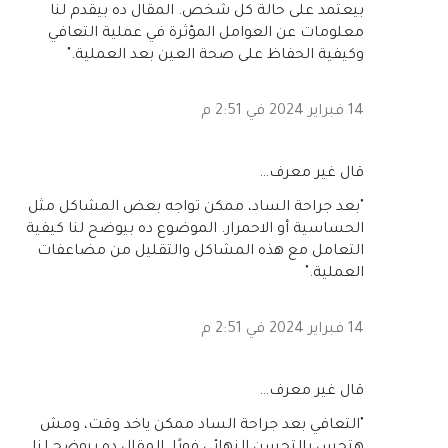
بيعتمد على حالة كل شخص. المقال ده بيقدم لنا
معلومات عن العوامل المؤثرة في عملية التعافي
وكيفية الحفاظ على صحة العين بعد العملية."
14 فبراير 2024 في 2:51 م
‏قال غير معرف…
"بعد جراحة الساد، ممكن تواجه بعض المشاكل مثل
الحساسية أو الاحمرار. الموضوع ده بيوضح لنا كيفية
التعامل مع هذه المشاكل والتقليل من مضاعفات
العملية."
14 فبراير 2024 في 2:51 م
‏قال غير معرف…
"التعافي بعد جراحة الساد ممكن ياخد وقت، ومش
هتحس بالتحسن النهائي فورًا. المقال ده بيوضح لنا