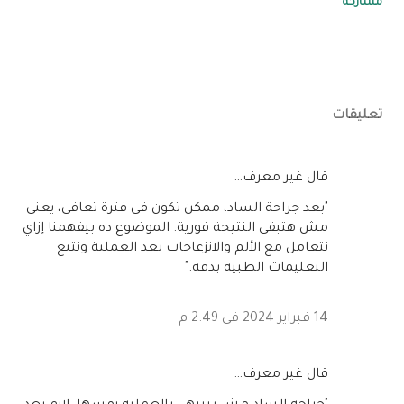
مشاركة
تعليقات
‏قال غير معرف…
"بعد جراحة الساد، ممكن تكون في فترة تعافي، يعني
مش هتبقى النتيجة فورية. الموضوع ده بيفهمنا إزاي
نتعامل مع الألم والانزعاجات بعد العملية ونتبع
التعليمات الطبية بدقة."
14 فبراير 2024 في 2:49 م
‏قال غير معرف…