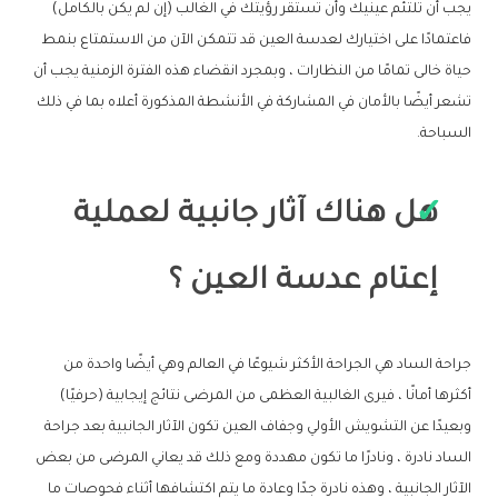
يجب أن تلتئم عينيك وأن تستقر رؤيتك في الغالب (إن لم يكن بالكامل)
فاعتمادًا على اختيارك لعدسة العين قد تتمكن الآن من الاستمتاع بنمط
حياة خالى تمامًا من النظارات ، وبمجرد انقضاء هذه الفترة الزمنية يجب أن
تشعر أيضًا بالأمان في المشاركة في الأنشطة المذكورة أعلاه بما في ذلك
السباحة.
هل هناك آثار جانبية لعملية
إعتام عدسة العين ؟
جراحة الساد هي الجراحة الأكثر شيوعًا في العالم وهي أيضًا واحدة من
أكثرها أمانًا ، فيرى الغالبية العظمى من المرضى نتائج إيجابية (حرفيًا)
وبعيدًا عن التشويش الأولي وجفاف العين تكون الآثار الجانبية بعد جراحة
الساد نادرة ، ونادرًا ما تكون مهددة ومع ذلك قد يعاني المرضى من بعض
الآثار الجانبية ، وهذه نادرة جدًا وعادة ما يتم اكتشافها أثناء فحوصات ما