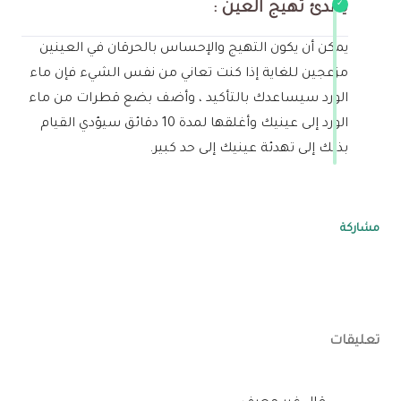
يهدئ تهيج العين :
يمكن أن يكون التهيج والإحساس بالحرقان في العينين
مزعجين للغاية إذا كنت تعاني من نفس الشيء فإن ماء
الورد سيساعدك بالتأكيد ، وأضف بضع قطرات من ماء
الورد إلى عينيك وأغلقها لمدة 10 دقائق سيؤدي القيام
بذلك إلى تهدئة عينيك إلى حد كبير.
مشاركة
تعليقات