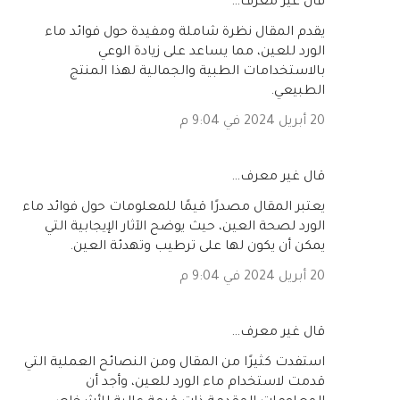
‏قال غير معرف…
يقدم المقال نظرة شاملة ومفيدة حول فوائد ماء
الورد للعين، مما يساعد على زيادة الوعي
بالاستخدامات الطبية والجمالية لهذا المنتج
الطبيعي.
20 أبريل 2024 في 9:04 م
‏قال غير معرف…
يعتبر المقال مصدرًا قيمًا للمعلومات حول فوائد ماء
الورد لصحة العين، حيث يوضح الآثار الإيجابية التي
يمكن أن يكون لها على ترطيب وتهدئة العين.
20 أبريل 2024 في 9:04 م
‏قال غير معرف…
استفدت كثيرًا من المقال ومن النصائح العملية التي
قدمت لاستخدام ماء الورد للعين، وأجد أن