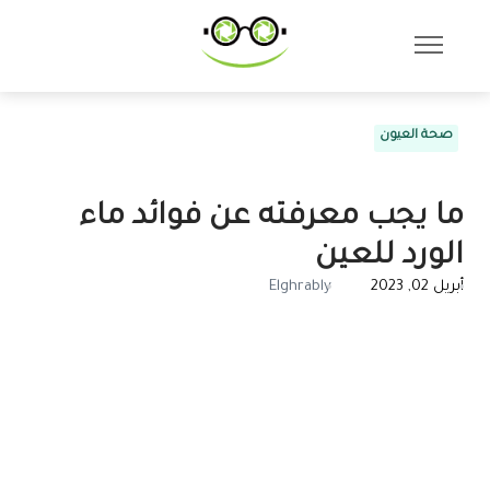
صحة العيون
ما يجب معرفته عن فوائد ماء
الورد للعين
أبريل 02, 2023
Elghrably