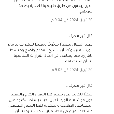
المعلومات المقدمة ذات قيمة عالية للأشخاص
الذين يبحثون عن طرق طبيعية للعناية بصحة
عيونهم.
20 أبريل 2024 في 9:04 م
‏قال غير معرف…
يعتبر المقال مصدرًا موثوقًا ومفيدًا لفهم فوائد ماء
الورد للعين، وأجد أن الشرح المقدم واضح ومبسط
للقارئ، مما يساعده في اتخاذ القرارات المناسبة
بشأن استخدامه.
20 أبريل 2024 في 9:05 م
‏قال غير معرف…
شكرًا للكاتب على تقديم هذا المقال الهام والمفيد
حول فوائد ماء الورد للعين، حيث يسلط الضوء على
الخصائص العلاجية والمهدئة لهذا المنتج الطبيعي،
ويساعد القراء في اتخاذ قرارات مستنيرة بشأن