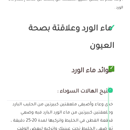
الورد .
ماء الورد وعلاقتة بصحة
العيون
فوائد ماء الورد
تفتيح الهالات السوداء :
خذى وعاء وأضيفى ملعقتين كبيرتين من الحليب البارد
وملعقتين كبيرتين من ماء الورد البارد فيه وضعي
قطعة القطن في الخليط واتركيها لمدة 20-25 دقيقة ،
ثم ضعي الخليط تحت عينيك واتركيه لبعض الوقت