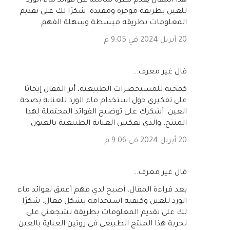
هذا المقال يقدم نظرة شاملة عن فوائد ماء الورد
للعين بطريقة موجزة ومفيدة. شكرًا لك على تقديم
المعلومات بطريقة مبسطة وسهلة الفهم.
20 أبريل 2024 في 9:05 م
‏قال غير معرف…
كمحبة للمستحضرات الطبيعية، أثر المقال إيجابًا
على تفكيري حول استخدام ماء الورد للعناية بصحة
العين. أشكرك على توضيح الفوائد المحتملة لهذا
المنتج، والذي يعكس العناية الطبيعية بالعيون.
20 أبريل 2024 في 9:06 م
‏قال غير معرف…
بعد قراءة المقال، أصبح لدي فهم أعمق لفوائد ماء
الورد للعين وكيفية استخدامه بشكل فعال. شكرًا
لك على تقديم المعلومات بطريقة تشجعني على
تجربة هذا المنتج الطبيعي في روتين العناية بالعين.