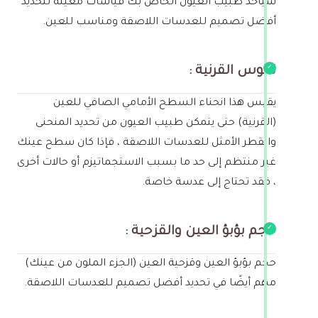
سيأخذ طبيب العيون الخاص بك قياسات معينة لتحديد
أفضل تصميم للعدسات اللاصقة ومناسب للعين.
تقوس القرنية :
يقيس هذا انحناء السطح الأمامي الصافي للعين
(القرنية) حتى يتمكن طبيب العيون من تحديد المنحنى
والقطر الأمثل للعدسات اللاصقة ، فإذا كان سطح عينك
غير منتظم إلى حد ما بسبب الاستجماتيزم أو حالات أخرى
، فقد تحتاج إلى عدسة خاصة.
حجم بؤبؤ العين والقزحية :
حجم بؤبؤ العين وقزحية العين (الجزء الملون من عينك)
مهم أيضًا في تحديد أفضل تصميم للعدسات اللاصقة.