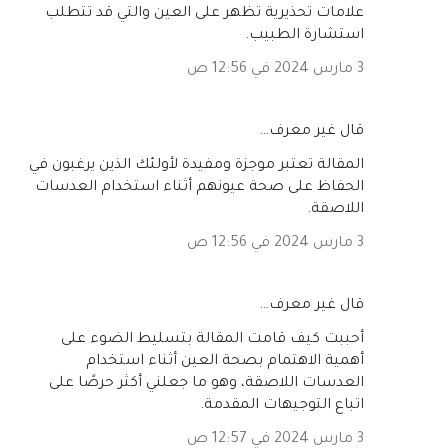
علامات تحذيرية تظهر على العين والتي قد تتطلب
استشارة الطبيب.
3 مارس 2024 في 12:56 ص
‏قال غير معرف…
المقالة تعتبر موجزة ومفيدة لأولئك الذين يرغبون في
الحفاظ على صحة عيونهم أثناء استخدام العدسات
اللاصقة.
3 مارس 2024 في 12:56 ص
‏قال غير معرف…
أحببت كيف قامت المقالة بتسليط الضوء على
أهمية الاهتمام بصحة العين أثناء استخدام
العدسات اللاصقة، وهو ما جعلني أكثر حرصًا على
اتباع التوجيهات المقدمة.
3 مارس 2024 في 12:57 ص