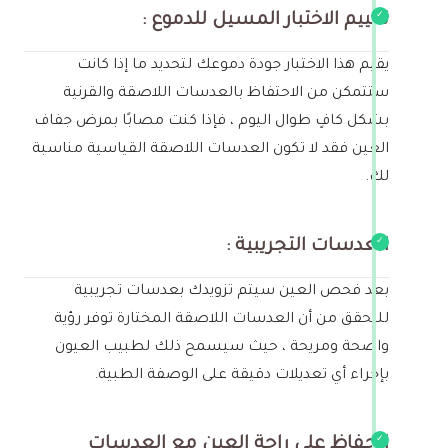
تقييم الاختبار المسيل للدموع :
يقيِّم هذا الاختبار جودة دموعك لتحديد ما إذا كانت
ستتمكن من الاحتفاظ بالعدسات اللاصقة والقرنية
بشكل كافٍ طوال اليوم ، فإذا كنت مصابًا بمرض جفاف
العين فقد لا تكون العدسات اللاصقة القياسية مناسبة
لك.
العدسات التجريبية :
بعد فحص العين سيتم تزويدك بعدسات تجريبية
للتحقق من أن العدسات اللاصقة المختارة توفر رؤية
واضحة ومريحة ، حيث سيسمح ذلك لطبيب العيون
بإجراء أي تعديلات دقيقة على الوصفة الطبية.
الحفاظ على راحة العين مع العدسات