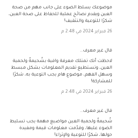
موضوعك يسلط الضوء على جانب مهم من صحة
العين ويقدم نصائح عملية للحفاظ على صحة العين،
شكرًا للتوعية والتثقيف!
26 فبراير 2024 في 2:48 م
‏قال غير معرف…
لاحظت أنك تمتلك معرفة وافية بشُحيمةٌ ولحمية
العين، وتستطيع تقديم المعلومات بشكل مبسط
وسهل الفهم، موضوع هام يجب التوعية به، شكرًا
للمشاركة!
26 فبراير 2024 في 2:48 م
‏قال غير معرف…
شُحيمةٌ ولحمية العين مواضيع مهمة يجب تسليط
الضوء عليها، وقدّمت معلومات قيمة ومفيدة
حولها، شكرًا للتوعية والإثراء!