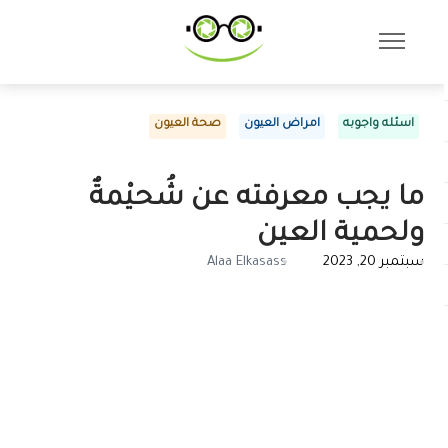
اسئله واجوبه
امراض العيون
صحة العيون
ما يجب معرفته عن شُحيْمةٌ
ولحمية العين
سبتمبر 20, 2023
Alaa Elkasass