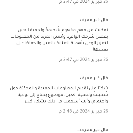
26 فبراير 2024 في 2:47 م
‏قال غير معرف…
تمكنت من فهم مفهوم شُحيمةٌ ولحمية العين
بفضل شرحك الوافي، وأتمنى المزيد من المعلومات
لتعزيز الوعي بأهمية العناية بالعين والحفاظ على
صحتها!
26 فبراير 2024 في 2:47 م
‏قال غير معرف…
شكرًا على تقديم المعلومات المفيدة والمحدّثة حول
شُحيمةٌ ولحمية العين، موضوع يحتاج إلى توعية
واهتمام، وأنت أسهمت في ذلك بشكل كبير!
26 فبراير 2024 في 2:48 م
‏قال غير معرف…