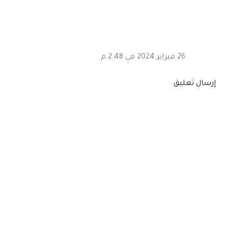
26 فبراير 2024 في 2:48 م
إرسال تعليق
المشاركات الشائعة من هذه المدونة