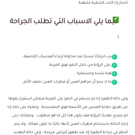
كخيار إذا كانت اللحمية ملتهبة .
فيما يلي الاسباب التي تطلب الجراحة
:
يسبب انزعاجًا شديدًا عند محاولة ارتداء العدسات اللاصقة .
يؤثر على الرؤية من خلال النمو فوق القرنية .
ملتهبة بشدة ومستمرة .
عندما لا يبدو أن مراهم العين أو قطرات العين تخفف الألم .
وفي حالة الظفرة إذا لم تستمر في النمو على القرنية فيمكن استقرار نموها
عن طريق حماية العينين من الأشعة فوق البنفسجية ، وعلاوة على ذلك إذا
لم تصبح تهديدًا للرؤية فقد يكون هذا كل ما هو مطلوب ، ويمكنك حتى
إدارة الحالة باستخدام قطرات العين لأنها غالبًا ما تكون فعالة ، ولا يتم
النظر في جراحة الظفرة إلا عند ظهور أعراض مزعجة ، وفي حالة التهديد