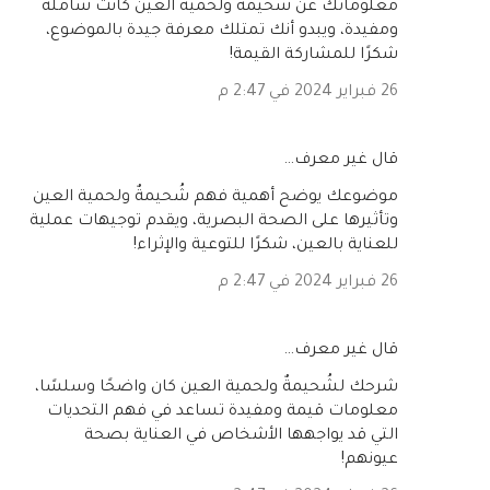
معلوماتك عن شُحيمةٌ ولحمية العين كانت شاملة
ومفيدة، ويبدو أنك تمتلك معرفة جيدة بالموضوع،
شكرًا للمشاركة القيمة!
26 فبراير 2024 في 2:47 م
‏قال غير معرف…
موضوعك يوضح أهمية فهم شُحيمةٌ ولحمية العين
وتأثيرها على الصحة البصرية، ويقدم توجيهات عملية
للعناية بالعين، شكرًا للتوعية والإثراء!
26 فبراير 2024 في 2:47 م
‏قال غير معرف…
شرحك لشُحيمةٌ ولحمية العين كان واضحًا وسلسًا،
معلومات قيمة ومفيدة تساعد في فهم التحديات
التي قد يواجهها الأشخاص في العناية بصحة
عيونهم!