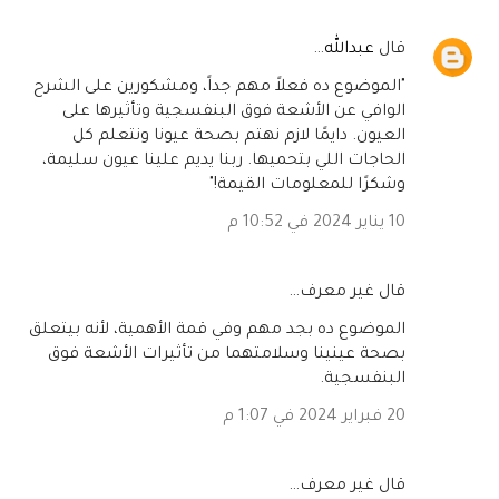
‏قال
عبدالله
…
"الموضوع ده فعلاً مهم جداً، ومشكورين على الشرح
الوافي عن الأشعة فوق البنفسجية وتأثيرها على
العيون. دايمًا لازم نهتم بصحة عيونا ونتعلم كل
الحاجات اللي بتحميها. ربنا يديم علينا عيون سليمة،
وشكرًا للمعلومات القيمة!"
10 يناير 2024 في 10:52 م
‏قال غير معرف…
الموضوع ده بجد مهم وفي قمة الأهمية، لأنه بيتعلق
بصحة عينينا وسلامتهما من تأثيرات الأشعة فوق
البنفسجية.
20 فبراير 2024 في 1:07 م
‏قال غير معرف…