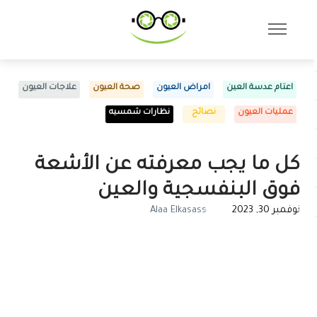
اعتام عدسة العين
امراض العيون
صحة العيون
علاجات العيون
عمليات العيون
نصائح
نظارات شمسيه
كل ما يجب معرفته عن الأشعة
فوق البنفسجية والعين
نوفمبر 30, 2023
Alaa Elkasass