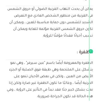
يمكن أن يحدث التهاب القرنية الضوئي أو حروق الشمس
في القرنية من منظور الشخص العادي مع التعرض
الشديد للشمس دون حماية مناسبة للعين ، ويمكن أن
تكون حروق الشمس القرنية مؤلمة للغاية ويمكن أن
تسبب أحيانًا فقدانًا مؤقتًا للرؤية.
الظفرة :
الظفرة والمعروفة أيضًا باسم "عين سيرفر" ، وهي نمو
يتشكل على الملتحمة وهي طبقة فوق الصلبة أو الجزء
الأبيض من العين ، ولكن في بعض الأحيان تنمو على
القرنية أيضًا ، وغالبًا ما تكون الظفرة غير ضارة ولكن إذا
نمت بشكل كبير جدًا فقد تبدأ في التأثير على الرؤية ، وفي
هذه الحالة قد تكون الجراحة ضرورية.