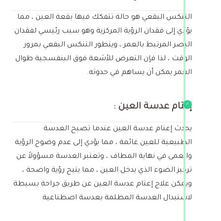
التنكس البقعي هو حالة تتفكك فيها بقعة العين ، مما
يؤدي إلى فقدان الرؤية المركزية وهو سبب رئيسي لفقدان
البصر المرتبط بالعمر ، ويتطور التنكس البقعي بمرور
الوقت ، لذا فإن التعرض للأشعة فوق البنفسجية طوال
العمر يمكن أن يساهم في حدوثه.
إعتام عدسة العين :
يحدث إعتام عدسة العين عندما تصبح العدسة
الطبيعية للعين غائمة ، مما يؤدي إلى عدم وضوح الرؤية
والعمى في نهاية المطاف ، وتعتبر العدسة مسؤولاً عن
تركيز الضوء الذي يدخل العين ، مما يتيح رؤية واضحة ،
ويمكن علاج إعتام عدسة العين عن طريق جراحة بسيطة
لاستبدال العدسة المظلمة بعدسة اصطناعية