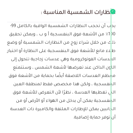
النظارات الشمسية المناسبة :
يجب أن تحجب النظارات الشمسية الواقية بالكامل 99-
100٪ من الأشعة فوق البنفسجية أ و ب ، ويمكن تحقيق
ذلك من خلال شراء زوج من النظارات الشمسية أو وضع
طلاء مانع للأشعة فوق البنفسجية على النظارة أو اختيار
العدسات الفوتوكرومية وهي عدسات زجاجية تتحول إلى
اللون الداكن عند تعرضها لأشعة الشمس ، وستتمتع
معظم العدسات اللاصقة أيضًا بحماية من الأشعة فوق
البنفسجية ، ولكن هذا مخصص فقط لمنطقة العين
التي تغطيها العدسة ، نظرًا لأن التعرض للأشعة فوق
البنفسجية يمكن أن يدخل من الهواء أو الأرض أو من
الجانبين يمكن للإطارات الملتفة والكاميرة ذات العدسة
أن توفر حماية إضافية.