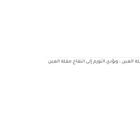
لعين ، ويؤدي التورم إلى انتفاخ مقلة العين