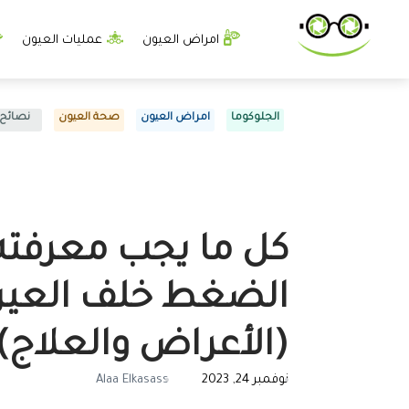
امراض العيون
عمليات العيون
الجلوكوما
امراض العيون
صحة العيون
نصائح
كل ما يجب معرفته
الضغط خلف العي
(الأعراض والعلاج)
نوفمبر 24, 2023
Alaa Elkasass