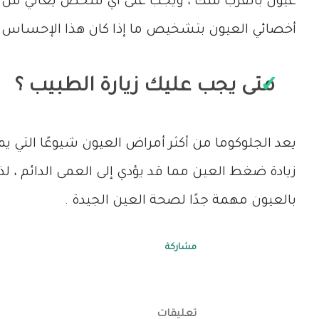
عيون بالقرب منك ، ويجب على أي شخص يعاني من انت
أخصائي العيون بتشخيص ما إذا كان هذا الإحساس له 
متى يجب عليك زيارة الطبيب ؟
يعد الجلوكوما من أكثر أمراض العيون شيوعًا التي 
زيادة ضغط العين مما قد يؤدي إلى العمى الدائم ،
بالعيون مهمة جدًا لصحة العين الجيدة .
مشاركة
تعليقات