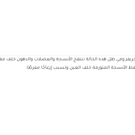
ريفز وفي ظل هذه الحالة تنتفخ الأنسجة والعضلات والدهون خلف مقلة ا
ط الأنسجة المتورمة خلف العين وتسبب إزعاجًا مفرطًا.