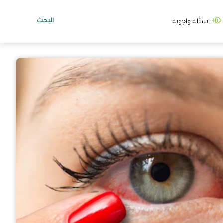
البحث
اسئله واجوبه