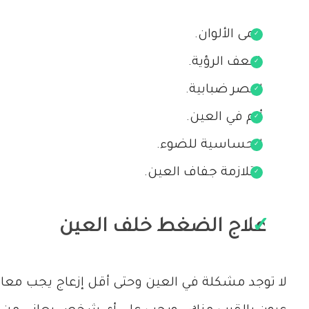
عمى الألوان.
ضعف الرؤية.
البصر ضبابية.
ألم في العين.
الحساسية للضوء.
متلازمة جفاف العين.
علاج الضغط خلف العين
لا توجد مشكلة في العين وحتى أقل إزعاج يجب مع