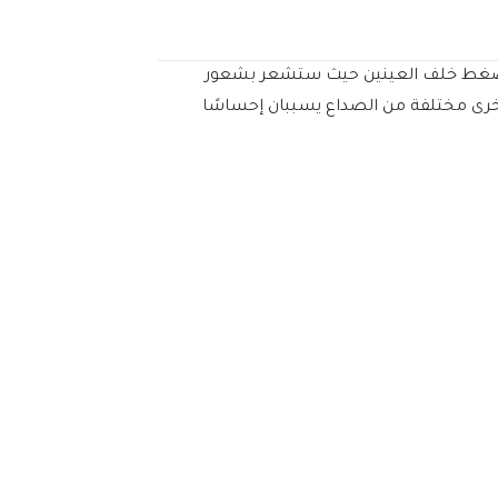
اب الضغط خلف العينين حيث ستشعر بشعور
 أخرى مختلفة من الصداع يسببان إحساسًا