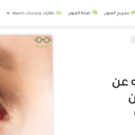
تشريح العيون
صحة العيون
نظارات وعدسات لاصقه
 عن
ن