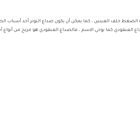
يادة الضغط خلف العينين ، كما يمكن أن يكون صداع التوتر أحد أسب
اع العنقودي كما يوحي الاسم ، فالصداع العنقودي هو مزيج من أنواع