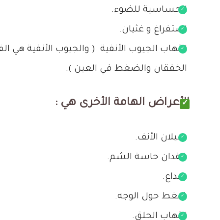
الحساسية للضوء.
استفراغ و غثيان.
التهاب الجيوب الأنفية ( والجيوب الأنفية هي ال
الخفقان والضغط في العين ).
الأعراض الهامة الأخرى هي :
سيلان الأنف.
فقدان حاسة الشم.
صداع.
ضغط حول الوجه.
التهاب الحلق.