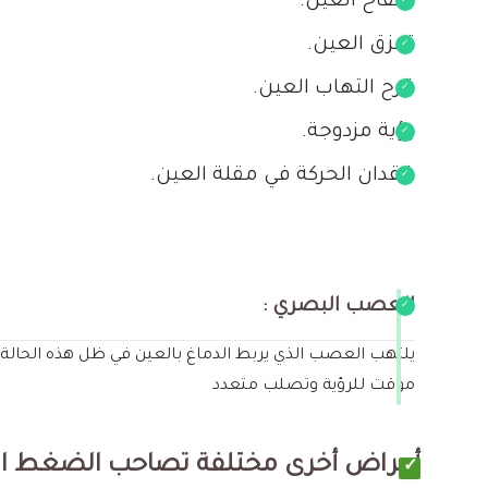
انتفاخ العين.
تمزق العين.
قرح التهاب العين.
رؤية مزدوجة.
فقدان الحركة في مقلة العين.
العصب البصري :
يلتهب العصب الذي يربط الدماغ بالعين في ظل هذه الحالة 
مؤقت للرؤية وتصلب متعدد
أعراض أخرى مختلفة تصاحب الضغط الم