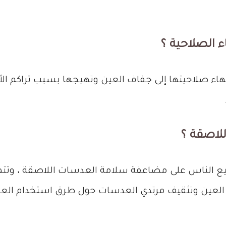
ء الصلاحية ؟
نتهاء صلاحيتها إلى جفاف العين وتهيجها بسبب تراكم ا
لاصقة ؟
يع الناس على مضاعفة سلامة العدسات اللاصقة ، وتت
 العين وتثقيف مرتدي العدسات حول طرق استخدام العد