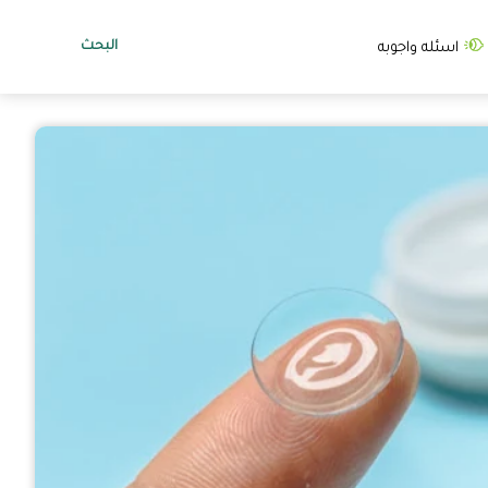
البحث
اسئله واجوبه