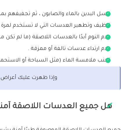
غسل اليدين بالماء والصابون ، ثم تجفيفهم 
تنظيف وتطهير العدسات التي لا تستخدم لمرة و
عدم النوم أبدًا بالعدسات اللاصقة (ما لم تكن 
عدم ارتداء عدسات تالفة أو ممزقة .
تجنب ملامسة الماء (مثل السباحة أو الاستحمام)
وإذا ظهرت عليك أعراض مث
هل جميع العدسات اللاصقة آمنة