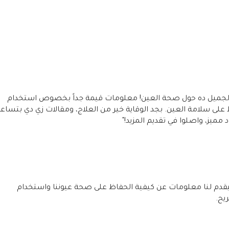
الجميل ده حول صحة العين! معلومات قيمة جداً بخصوص استخدام
لى سلامة العين. بجد الوقاية خير من العلاج، ومقالات زي دي بتساعد
مميز، واصلوا في تقديم المزيد!"
 بيقدم لنا معلومات عن كيفية الحفاظ على صحة عيوننا واستخدام
يح.