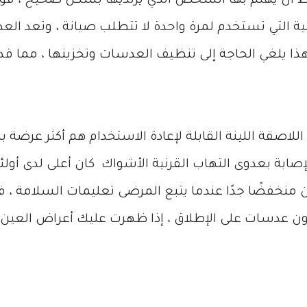
أن يهتم بها الشخص الذي يرتديها بشكل صحيح ، فوجود 
ة التي تستخدم لمرة واحدة لا تتطلب صيانة ، وتعد العدس
وهذا يلغي الحاجة إلى تنظيف العدسات وتخزينها ، مما ق
إصابة بعدوى التهاب القرنية الأشواك كان أعلى لدى أولئ
منخفضًا جدًا عندما يتبع المرضى تعليمات السلامة ،
بدون عدسات على الإطلاق ، إذا ظهرت عليك أعراض العين م