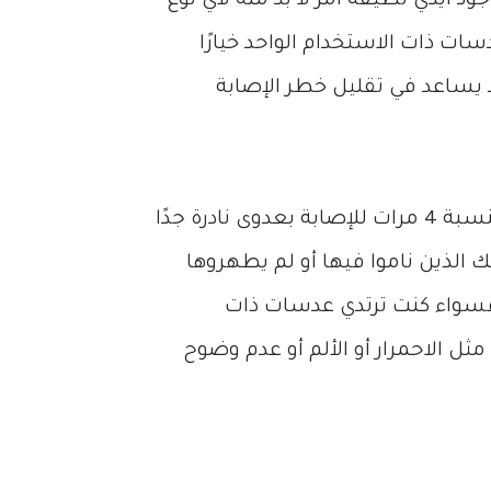
أيدي نظيفة أمر لا بد منه لأي نوع
ات ذات الاستخدام الواحد خيارًا
د يساعد في تقليل خطر الإصابة
في المقابل ، فإن الأشخاص الذين يرتدون العدسات اللاصقة اللينة القابلة لإعادة الاستخدام هم أكثر عرضة بنسبة 4 مرات للإصابة بعدوى نادرة جدًا
ك الذين ناموا فيها أو لم يطهروها
 فسواء كنت ترتدي عدسات ذات
ثل الاحمرار أو الألم أو عدم وضوح