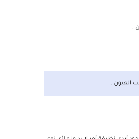
 .
ب العيون .