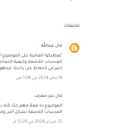
تعليقات
‏قال
عبدالله
…
"يعطيكوا العافية على الموضوع 
العدسات اللاصقة وكيفية الحفاظ ع
كتير في الحفاظ على راحتنا. مجهود 
18 يناير 2024 في 1:08 ص
‏قال غير معرف…
الموضوع ده فعلاً مهم جدًا، لأنه
العدسات اللاصقة بشكل آمن ومر
22 فبراير 2024 في 12:29 م