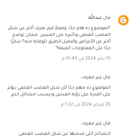
‏قال
عبدالله
…
"الموضوع ده هام جدًا، وفعلاً لازم نعرف أكتر عن شلل
العصب القحفي وتأثيره على العينين. ممكن توضح
أكتر عن الأعراض وأفضل الطرق للوقاية منه؟ شكرًا
جدًا على المعلومات القيمة!"
10 يناير 2024 في 10:49 م
‏قال غير معرف…
الموضوع ده مهم جدًا لأن شلل العصب القحفي بيؤثر
على القدرة على رؤية العينين وبيسبب مشاكل كتير.
20 فبراير 2024 في 1:02 م
‏قال غير معرف…
النصائح اللي قدمتها عن شلل العصب القحفي