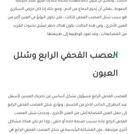
الثالث ، ويمكن أن يكون حالة مهددة للحياة لأنه إذا تمزق تمدد الأوعية
الدموية ، يمكن أن يُحرم الدماغ من الدم ، ومع ذلك إذا كان مرض السكري
هو سبب شلل العصب القحفي الثالث ، فلن يكون البؤبؤ في العين أكبر من
العين الأخرى ، وفي هذه الحالات يكون هناك خطر ضئيل بحدوث المزيد
من المضاعفات ، وقد تعود الوظيفة إلى طبيعتها.
العصب القحفي الرابع وشلل
العيون
العصب القحفي الرابع مسؤول بشكل أساسي عن تحريك العينين لأسفل
عند النظر إلى الجانب الآخر من الجسم ، ويؤدي شلل العصب القحفي الرابع
إلى جعل العين المصابة أعلى من العين الأخرى ، ويحدث شلل العصب
القحفي الرابع عادة بسبب صدمة حادة أو خلقي ، وإذا لم تكن هناك مشاكل
أخرى مرتبطة ، فإن المشكلة الرئيسية في شلل العصب القحفي الرابع هي