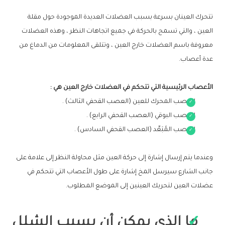
تتحرك العينان بسرعة بسبب العضلات العديدة الموجودة حول مقلة
العين ، والتي تسمح بالحركة في جميع اتجاهات النظر ، وهذه العضلات
معروفة باسم العضلات خارج العين ، وتتلقى المعلومات من الدماغ من
عدة أعصاب.
الأعصاب الرئيسية التي تتحكم في العضلات خارج العين هي :
العصب المحرك للعين (العصب القحفي الثالث) .
العصب البوقي (العصب القحفي الرابع) .
العصب المُبَعِّد (العصب القحفي السادس) .
وعندما يتم إرسال إشارة إلى حركة العين مثل محاولة النظر إلى علامة على
جانب الشارع سيرسل المخ إشارة على طول الأعصاب التي تتحكم في
عضلات العين لتحريك العينين إلى الموضع المطلوب.
ما الذي يمكن أن يسبب الشلل