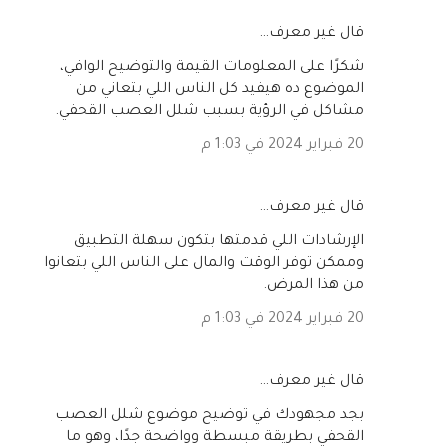
‏قال غير معرف…
شكرًا على المعلومات القيمة والتوضيح الوافي،
الموضوع ده هيفيد كل الناس اللي بتعاني من
مشاكل في الرؤية بسبب شلل العصب القحفي.
20 فبراير 2024 في 1:03 م
‏قال غير معرف…
الإرشادات اللي قدمتها بتكون سهلة التطبيق
وممكن توفر الوقت والمال على الناس اللي بتعانوا
من هذا المرض.
20 فبراير 2024 في 1:03 م
‏قال غير معرف…
بجد مجهودك في توضيح موضوع شلل العصب
القحفي بطريقة مبسطة وواضحة جدًا، وهو ما