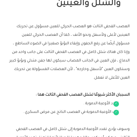
والشلل والعينين
العصب القحفي الثالث هو العصب الحركي للعين مسؤول عن تحريك
العينين لأعلى ولأسفل ونحو الأنف ، كما أن العصب الحركي للعين
مسؤول أيضًا عن رفع الجفون وإبقاء البؤبؤ صغيرا في الضوء الساطع ،
وإذا كان هناك شلل كامل في العصب القحفي الثالث على جانب واحد من
الدماغ ، فإن العين في الجانب المصاب سيكون لها جفن متدلي وبؤبؤ كبير
وستكون العين "لأسفل وخارجه" ، لأن العضلات المسؤولة عن تحريك
العين للأعلى لا تعمل.
السببان الأكثر شيوعًا لشلل العصب القحفي الثالث هما :
تمدد الأوعية الدموية .
تلف الأوعية الدموية في العصب الناتج عن مرض السكري .
وسوف يؤدي تمدد الأوعية الدموية إلى شلل كامل في العصب القحفي