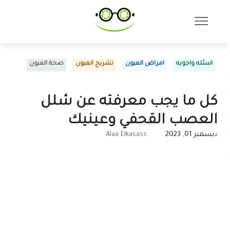
اسئله واجوبه
امراض العيون
تشريح العيون
صحة العيون
كل ما يجب معرفته عن شلل
العصب القحفي وعينيك
ديسمبر 01, 2023
Alaa Elkasass