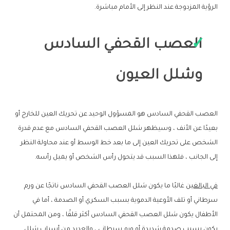
الرؤية المزدوجة عند النظر إلى الأمام مباشرة.
العصب القحفي السادس
وشلل العيون
العصب القحفي السادس هو المسؤول الوحيد عن تحريك العين للخارج أو
بعيدًا عن الأنف ، وسيظهر شلل العصب القحفي السادس مع عدم قدرة
الشخص على تحريك العين إلى ما بعد خط الوسط أو عند محاولة النظر
إلى الجانب ، فلهذا السبب قد يتحول رأس الشخص أو يميل رأسه.
في البالغين
غالبًا ما يكون شلل العصب القحفي السادس ناتجًا عن ورم
سرطاني أو تلف الأوعية الدموية بسبب السكري أو الصدمة ، أما في
الأطفال يكون شلل العصب القحفي السادس أكثر قلقًا ، ومن المحتمل أن
يكون بسبب صدمة شديدة أو ورم سرطاني ، والعديد من أسباب شلل