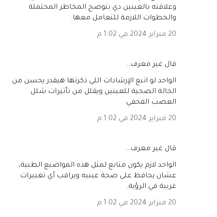
وعلاقته بالعينين دي بتوضح المخاطر المحتملة
والخطوات اللازمة للتعامل معها.
20 فبراير 2024 في 1:02 م
‏قال غير معرف…
الواحد لو اتبع الإرشادات اللي ذكرتها هيقدر يحسن من
الحالة الصحية للعينين ويقلل من تأثيرات شلل
العصب القحفي.
20 فبراير 2024 في 1:02 م
‏قال غير معرف…
الواحد لازم يكون متابع لمثل هذه المواضيع الطبية،
عشان يحافظ على صحة عينيه ويراقب أي تغييرات
غريبة في الرؤية.
20 فبراير 2024 في 1:02 م