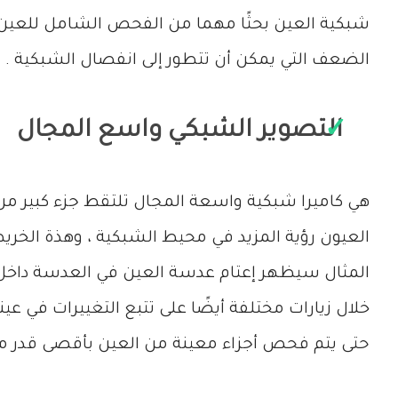
شبكية العين بحثًا مهما من الفحص الشامل للعين 
الضعف التي يمكن أن تتطور إلى انفصال الشبكية .
التصوير الشبكي واسع المجال
هي كاميرا شبكية واسعة المجال تلتقط جزء كبير من
العيون رؤية المزيد في محيط الشبكية ، وهذة الخريط
المثال سيظهر إعتام عدسة العين في العدسة داخل ا
خلال زيارات مختلفة أيضًا على تتبع التغييرات في ع
حتى يتم فحص أجزاء معينة من العين بأقصى قدر م