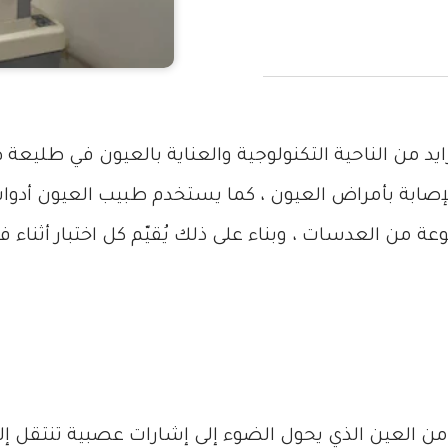
د من الناحية التكنولوجية والعناية بالعيون في طليع
إصابة بأمراض العيون ، كما يستخدم طبيب العيون أدوات
من العدسات ، وبناء على ذلك يُقيّم كل اختبار أثناء ف
ن العين الذي يحول الضوء إلى إشارات عصبية تنتقل إل