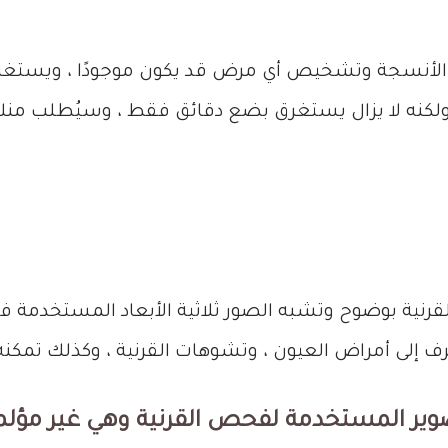
 الأنسجة وتشخيص أي مرض قد يكون موجودًا ، ويستغ
ولكنه لا يزال يستغرق بضع دقائق فقط ، وسيُطلب منك
نية بوضوح وتشبه الصور ثلاثية الأبعاد المستخدمة في 
ف إلى أمراض العيون ، وتشوهات القرنية ، وكذلك تمكنه م
صوير المستخدمة لفحص القرنية وهي غير مؤلمة