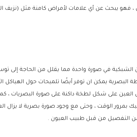
، فهو يبحث عن أي علامات لأمراض كامنة مثل (نزيف 
 الشبكية في صورة واحدة مما يقلل من الحاجة إلى توس
ة البصرية يمكن ان توفر أيضًا تلميحات حول الهياكل ال
لعين على شكل لطخة داكنة على صورة البصريات ، كما 
ينيك بمرور الوقت ، وحتى مع وجود صورة بصرية لا يزال ا
ن التفصيل من قبل طبيب العيون .