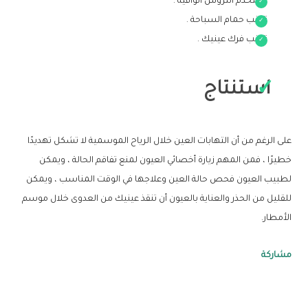
استخدم التروس الواقية .
تجنب حمام السباحة .
تجنب فرك عينيك .
استنتاج
على الرغم من أن التهابات العين خلال الرياح الموسمية لا تشكل تهديدًا
خطيرًا ، فمن المهم زيارة أخصائي العيون لمنع تفاقم الحالة ، ويمكن
لطبيب العيون فحص حالة العين وعلاجها في الوقت المناسب ، ويمكن
للقليل من الحذر والعناية بالعيون أن تنقذ عينيك من العدوى خلال موسم
الأمطار.
مشاركة