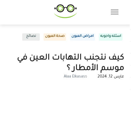
اسئله واجوبه
امراض العيون
صحة العيون
نصائح
كيف نتجنب التهابات العين في
موسم الأمطار ؟
مارس 12, 2024
Alaa Elkasass