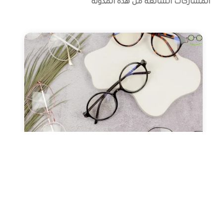
المشاركات الشائعة من هذه المدونة
صحة العيون
عدسات طبيه
نظارات طبيه
النظارات ثنائية البؤرة (التقدمية
ونظارات القراءة)
مارس 13, 2024
Alaa Elkasass