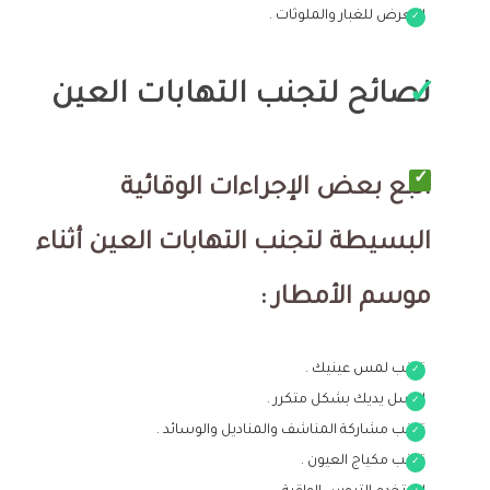
التعرض للغبار والملوثات .
نصائح لتجنب التهابات العين
اتبع بعض الإجراءات الوقائية
البسيطة لتجنب التهابات العين أثناء
موسم الأمطار :
تجنب لمس عينيك .
اغسل يديك بشكل متكرر .
تجنب مشاركة المناشف والمناديل والوسائد .
تجنب مكياج العيون .