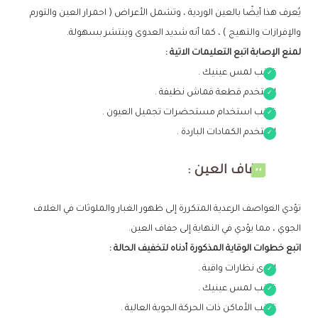
يُعرف هذا أيضًا بالعين الوردية ، وتشمل الأعراض ( احمرار العين والتورم
والإفرازات والتهيج ) ، كما أنه شديد العدوى وينتشر بسهولة.
لمنع الإصابة اتبع التعليمات الاتية :
تجنب لمس عينيك .
استخدم قطعة قماش نظيفة .
تجنب استخدام مستحضرات تجميل العيون .
استخدم الكمادات الباردة .
جفاف العين :
تؤدي العواصف الرعدية المتكررة إلى ظهور الغبار والملوثات في الغلاف
الجوي ، مما يؤدي في النهاية إلى جفاف العين.
اتبع خطوات الوقاية المذكورة أدناه لتخفيف الحالة :
ارتدى نظارات واقية .
تجنب لمس عينيك .
تجنب الأماكن ذات الحركة الجوية العالية .