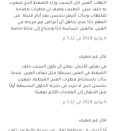
التهاب العين كان السبب وراء الضغط الذي شعرت
به خلف عيني. الطبيب وصف لي قطرات مضادة
للالتهاب وبدأت أشعر بتحسن بعد أيام قليلة. من
المهم جدًا عدم تجاهل أي أعراض غير مريحة في
العين، فالعين حساسة جدًا وتحتاج إلى عناية خاصة
6 يوليو 2024 في 3:22 م
‏قال غير معرف…
في بعض الأحيان، يمكن أن يكون السبب خلف
الضغط في العين بسيطًا مثل جفاف العين. عندما
بدأت باستخدام قطرات العين المرطبة، شعرت
بتحسن كبير. لا تتردد في تجربة الحلول البسيطة أولًا
قبل الانتقال إلى العلاجات الأكثر تعقيدًا.
6 يوليو 2024 في 3:22 م
‏قال غير معرف…
أنا أعيش في منطقة تعاني من نسبة عالية من تلوث