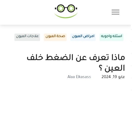
اسئله واجوبه
امراض العيون
صحة العيون
علاجات العيون
ماذا تعرف عن الضغط خلف
العين ؟
مايو 19, 2024
Alaa Elkasass