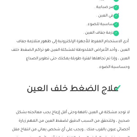
البصر ضبابية .
ألم في العين .
الحساسية للضوء .
متلازمة جفاف العين .
أدى الاستخدام المفرط للأجهزة الإلكترونية إلى ظهور متلازمة جفاف
العين ، وأحد الأعراض الملحوظة لمشكلة العين هو تراكم الضغط خلف
العين ، وإذا تم تجاهلها لفترة طويلة يمكنك حتى تطوير الصداع
وحساسية الضوء .
علاج الضغط خلف العين
لا توجد مشكلة في العين تافهة وحتى أقل إزعاج يجب معالجته بشكل
صحيح ، وللتحقق من السبب الدقيق لضغط العين من المهم زيارة
أخصائي عيون بالقرب منك ، ويجب على أي شخص يعاني من انتفاخ مقل