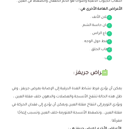
التهاب الجيوب الأنفية وضوحًا هو الألم الخفقان والضغط في العين .
الأعراض الهامة الأخرى هي :
سيلان الأنف .
فقدان حاسة الشم .
صداع الراس .
ضغط حول الوجه .
إلتهاب الحلق .
حمى .
أمراض جريفز :
يمكن أن يؤدي فرط نشاط الغدة الدرقية إلى الإصابة بمرض جريفز ، وفي
ظل هذه الحالة تنتفخ الأنسجة والعضلات والدهون خلف مقلة العين ،
ويؤدي التورم إلى انتفاخ مقلة العين ويمكن أن يؤدي إلى فقدان الحركة في
مقلة العين ، وتضغط الأنسجة المتورمة خلف العين وتسبب إزعاجًا
مفرطًا .
الأعراض الأخرى لمرض جريفز هي :