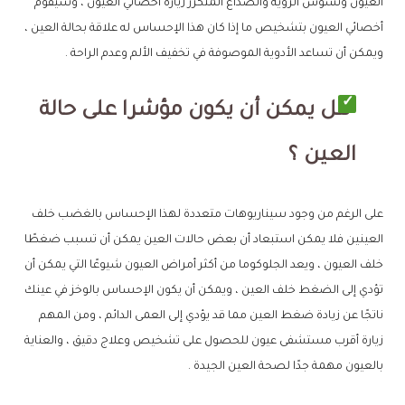
العيون وتشوش الرؤية والصداع المتكرر زيارة أخصائي العيون ، وسيقوم
أخصائي العيون بتشخيص ما إذا كان هذا الإحساس له علاقة بحالة العين ،
ويمكن أن تساعد الأدوية الموصوفة في تخفيف الألم وعدم الراحة .
هل يمكن أن يكون مؤشرا على حالة
العين ؟
على الرغم من وجود سيناريوهات متعددة لهذا الإحساس بالغضب خلف
العينين فلا يمكن استبعاد أن بعض حالات العين يمكن أن تسبب ضغطًا
خلف العيون ، ويعد الجلوكوما من أكثر أمراض العيون شيوعًا التي يمكن أن
تؤدي إلى الضغط خلف العين ، ويمكن أن يكون الإحساس بالوخز في عينك
ناتجًا عن زيادة ضغط العين مما قد يؤدي إلى العمى الدائم ، ومن المهم
زيارة أقرب مستشفى عيون للحصول على تشخيص وعلاج دقيق ، والعناية
بالعيون مهمة جدًا لصحة العين الجيدة .