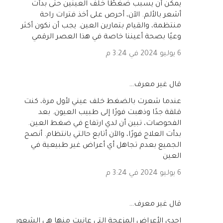
يمكن أن يسبب ضغطًا خلف العينين حتى بدأت
أشعر بالألم. الآن، أحرص على أخذ فترات راحة
منتظمة، والقيام بتمارين العين. يجب أن نكون أكثر
وعيًا بصحة أعيننا خاصة في هذا العصر الرقمي
6 يوليو 2024 في 3:24 م
‏قال غير معرف…
عندما شعرت بالضغط خلف عيني لأول مرة، كنت
قلقة جدًا وذهبت فورًا إلى طبيب العيون. بعد
الفحوصات، تبين أن لدي ارتفاع في ضغط العين.
بدأت العلاج فورًا، والآن أتابع حالتي بانتظام. أنصح
الجميع بعدم تجاهل أي أعراض غير طبيعية في
العين
6 يوليو 2024 في 3:24 م
‏قال غير معرف…
إحدى الأعراض المزعجة التي عانيت منها هي الشعور