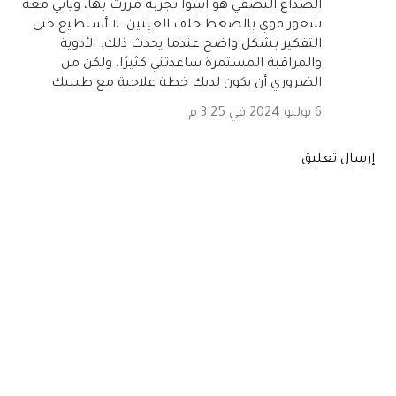
الصداع النصفي هو أسوأ تجربة مررت بها، ويأتي معه
شعور قوي بالضغط خلف العينين. لا أستطيع حتى
التفكير بشكل واضح عندما يحدث ذلك. الأدوية
والمراقبة المستمرة ساعدتني كثيرًا، ولكن من
الضروري أن يكون لديك خطة علاجية مع طبيبك
6 يوليو 2024 في 3:25 م
إرسال تعليق
المشاركات الشائعة من هذه المدونة