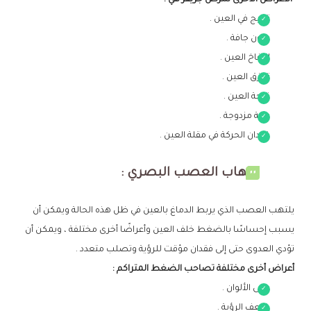
تهيج في العين .
عيون جافة .
انتفاخ العين .
تمزق العين .
قرحة العين .
رؤية مزدوجة .
فقدان الحركة في مقلة العين .
التهاب العصب البصري :
يلتهب العصب الذي يربط الدماغ بالعين في ظل هذه الحالة ويمكن أن
يسبب إحساسًا بالضغط خلف العين وأعراضًا أخرى مختلفة ، ويمكن أن
تؤدي العدوى حتى إلى فقدان مؤقت للرؤية وتصلب متعدد .
أعراض أخرى مختلفة تصاحب الضغط المتراكم :
عمى الألوان .
ضعف الرؤية .