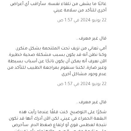
غالبًا ما يشفى من تلقاء نفسه. سأراقب أي أعراض
أخرى للتأكد من سلامة عيني
22 يونيو 2024 في 1:57 ص
‏قال غير معرف…
أمي تعاني من نزيف تحت الملتحمة بشكل متكرر،
وكنا نظن أنه قد يكون بسبب مشكلة صحية خطيرة.
الآن نعرف أنه يمكن أن يكون ناتجًا عن أسباب بسيطة
وغير ضارة، لكننا سنقوم بمراجعة الطبيب للتأكد من
عدم وجود مشاكل أخرى.
22 يونيو 2024 في 1:57 ص
‏قال غير معرف…
شكرًا على التوضيح. كنت قلقًا عندما رأيت هذه
البقعة الحمراء في عيني، لكن الآن أدرك أنها قد تكون
نتيجة لعطس قوي أو ارتفاع ضغط الدم. سأحرص