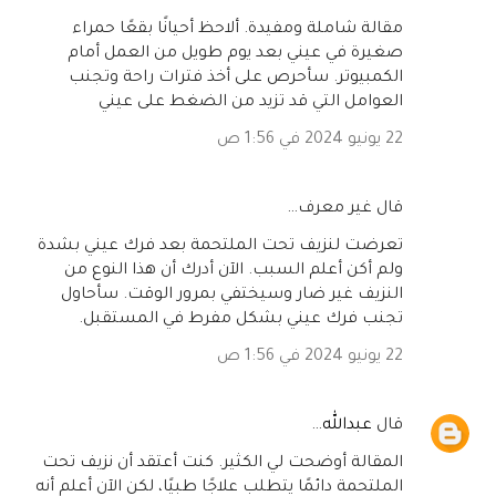
مقالة شاملة ومفيدة. ألاحظ أحيانًا بقعًا حمراء
صغيرة في عيني بعد يوم طويل من العمل أمام
الكمبيوتر. سأحرص على أخذ فترات راحة وتجنب
العوامل التي قد تزيد من الضغط على عيني
22 يونيو 2024 في 1:56 ص
‏قال غير معرف…
تعرضت لنزيف تحت الملتحمة بعد فرك عيني بشدة
ولم أكن أعلم السبب. الآن أدرك أن هذا النوع من
النزيف غير ضار وسيختفي بمرور الوقت. سأحاول
تجنب فرك عيني بشكل مفرط في المستقبل.
22 يونيو 2024 في 1:56 ص
‏قال
عبدالله
…
المقالة أوضحت لي الكثير. كنت أعتقد أن نزيف تحت
الملتحمة دائمًا يتطلب علاجًا طبيًا، لكن الآن أعلم أنه