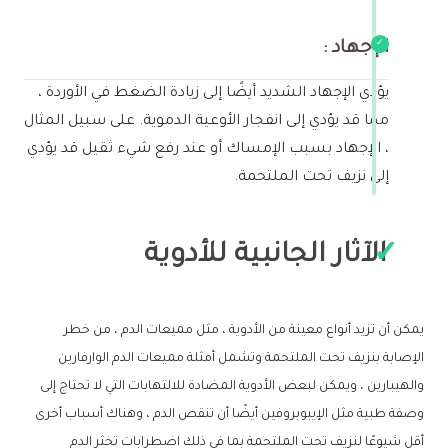
الإجهاد :
يؤدي الإجهاد الشديد أيضًا إلى زيادة الضغط في الأوردة ،
مما قد يؤدي إلى انفجار الأوعية الدموية. على سبيل المثال
، الإجهاد بسبب الإمساك أو عند رفع شيء ثقيل قد يؤدي
إلى نزيف تحت الملتحمة.
الآثار الجانبية للأدوية
يمكن أن تزيد أنواع معينة من الأدوية ، مثل مميعات الدم ، من خطر
الإصابة بنزيف تحت الملتحمة وتشمل أمثلة مميعات الدم الوارفارين
والهيبارين ، ويمكن لبعض الأدوية المضادة للالتهابات التي لا تحتاج إلى
وصفة طبية مثل الإيبوبروفين أيضًا أن تنقص الدم ، وهناك أسباب أخرى
أقل شيوعًا لنزيف تحت الملتحمة بما في ذلك اضطرابات تخثر الدم