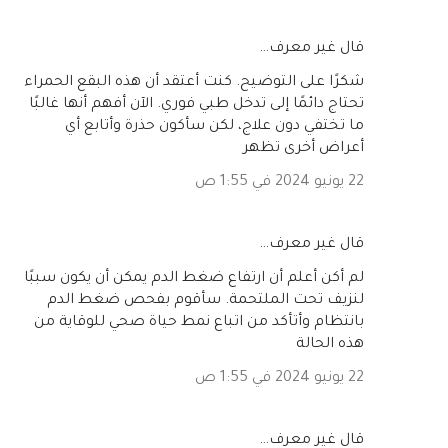
‏قال غير معرف…
شكرًا على التوضيح. كنت أعتقد أن هذه البقع الحمراء
تحتاج دائمًا إلى تدخل طبي فوري. الآن أفهم أنها غالبًا
ما تختفي دون علاج، لكن سأكون حذرة وأتابع أي
أعراض أخرى تظهر
22 يونيو 2024 في 1:55 ص
‏قال غير معرف…
لم أكن أعلم أن ارتفاع ضغط الدم يمكن أن يكون سببًا
لنزيف تحت الملتحمة. سأقوم بفحص ضغط الدم
بانتظام وأتأكد من اتباع نمط حياة صحي للوقاية من
هذه الحالة
22 يونيو 2024 في 1:55 ص
‏قال غير معرف…