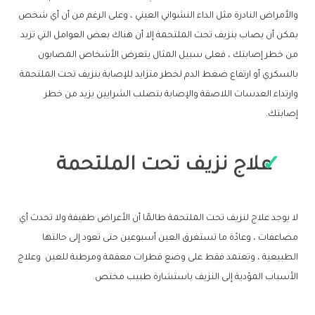
والأمراض النادرة مثل الداء النشواني العيني ، وعلى الرغم من أن أي شخص
يمكن أن يصاب بنزيف تحت الملتحمة إلا أن هناك بعض العوامل التي تزيد
من خطر إصابتك ، فعلى سبيل المثال يتعرض الأشخاص المصابون
بالسكري أو ارتفاع ضغط الدم لخطر متزايد للإصابة بنزيف تحت الملتحمة
وارتداء العدسات اللاصقة والإصابة بتصلب الشرايين يزيد من خطر
إصابتك.
علاج نزيف تحت الملتحمة
لا يوجد علاج لنزيف تحت الملتحمة طالمًا أن الأعراض طفيفة ولا تحدث أي
مضاعفات ، وعادًة ما تستغرق العين أسبوعين حتى تعود إلى حالتها
الطبيعية ، وتعتمد فقط على وضع قطرات معقمة ومرطبة للعين وعلاج
الأسباب المؤدية إلى النزيف باستشارة طبيب مختص.