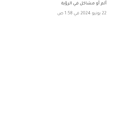
ألم أو مشاكل في الرؤية
22 يونيو 2024 في 1:58 ص
إرسال تعليق
المشاركات الشائعة من هذه المدونة