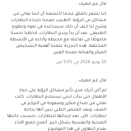
‏قال غير معرف…
كنا نشعر بالقلق عندما اكتشفنا أن ابننا يعاني من
مشاكل في الرؤية. الطبيب نصحنا بارتداء النظارات
وشرح لنا كيف أن ذلك سيساعده في نموه وتطوره
الطبيعي. بعد أن بدأ يرتدي النظارات، لاحظنا تحسنًا
ملحوظًا في تفاعله مع محيطه وأداءه في الأنشطة
المختلفة. هذه التجربة علمتنا أهمية التشخيص
المبكر والعناية بصحة العين
20 يونيو 2024 في 9:05 ص
‏قال غير معرف…
لم أكن أدرك مدى تأثير مشاكل الرؤية على حياة
الأطفال حتى بدأت ابنتي تستخدم النظارات. كانت
تعاني من صداع متكرر وصعوبة في التركيز في
الصف، وبعد الفحص الطبي تبين أنها بحاجة
لنظارات. الآن، بعد ارتدائها للنظارات، تحسنت حالتها
الصحية والنفسية بشكل كبير. أنصح جميع الآباء
بعدم التهاون في هذا الموضوع