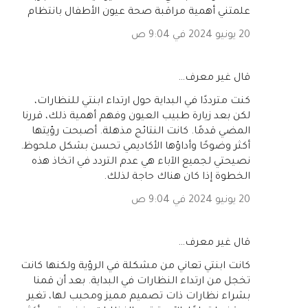
علمتني أهمية مراقبة صحة عيون الأطفال بانتظام
20 يونيو 2024 في 9:04 ص
‏قال غير معرف…
كنت مترددًا في البداية حول ارتداء ابنتي للنظارات،
لكن بعد زيارة طبيب العيون وفهم أهمية ذلك، قررنا
المضي قدمًا. كانت النتائج مذهلة. أصبحت رؤيتها
أكثر وضوحًا وأداؤها الأكاديمي تحسن بشكل ملحوظ.
نصيحتي لجميع الآباء هي عدم التردد في اتخاذ هذه
الخطوة إذا كان هناك حاجة لذلك.
20 يونيو 2024 في 9:04 ص
‏قال غير معرف…
كانت ابنتي تعاني من مشكلة في الرؤية ولكنها كانت
تخجل من ارتداء النظارات في البداية. بعد أن قمنا
بشراء نظارات ذات تصميم مميز ومحبب لها، تغير