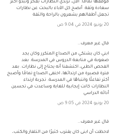
موقفها تمامًا. الآن، ترتدي النظارات بفخر وتبدو أكثر
سعادة وثقة. أنصح كل الآباء بالبحث عن نظارات
تجعل أطفالهم يشعرون بالراحة والثقة
20 يونيو 2024 في 9:04 ص
‏قال غير معرف…
ابني كان يشتكي من الصداع المتكرر وكان يجد
صعوبة في متابعة الدروس في المدرسة. بعد
الفحص الطبي، اكتشفنا أنه يحتاج إلى نظارات. بعد
فترة قصيرة من ارتدائها، اختفى الصداع تمامًا وأصبح
أكثر تفاعلًا وانتباهًا في المدرسة. تجربة ارتداء
النظارات كانت إيجابية للغاية وساعدت في تحسين
أدائه الدراسي
20 يونيو 2024 في 9:05 ص
‏قال غير معرف…
لاحظت أن ابني كان يقترب كثيرًا من التلفاز والكتب،