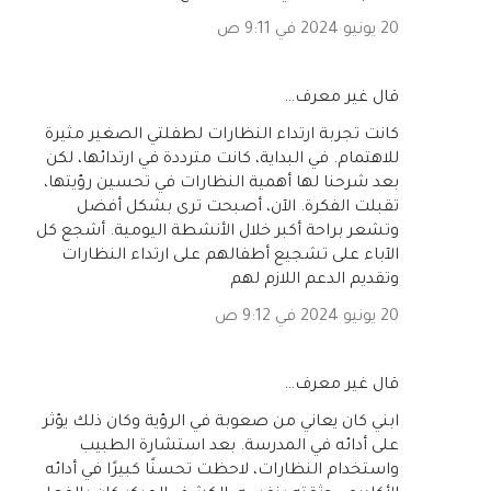
20 يونيو 2024 في 9:11 ص
‏قال غير معرف…
كانت تجربة ارتداء النظارات لطفلتي الصغير مثيرة
للاهتمام. في البداية، كانت مترددة في ارتدائها، لكن
بعد شرحنا لها أهمية النظارات في تحسين رؤيتها،
تقبلت الفكرة. الآن، أصبحت ترى بشكل أفضل
وتشعر براحة أكبر خلال الأنشطة اليومية. أشجع كل
الآباء على تشجيع أطفالهم على ارتداء النظارات
وتقديم الدعم اللازم لهم
20 يونيو 2024 في 9:12 ص
‏قال غير معرف…
ابني كان يعاني من صعوبة في الرؤية وكان ذلك يؤثر
على أدائه في المدرسة. بعد استشارة الطبيب
واستخدام النظارات، لاحظت تحسنًا كبيرًا في أدائه