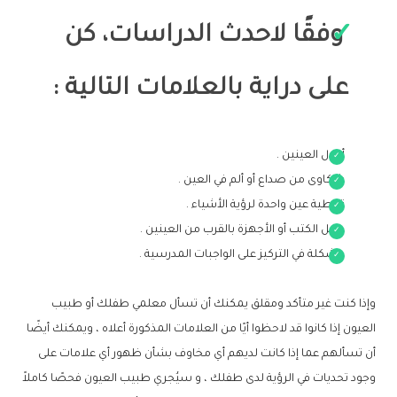
وفقًا لاحدث الدراسات، كن
على دراية بالعلامات التالية
:
أحول العينين .
شكاوى من صداع أو ألم في العين .
تغطية عين واحدة لرؤية الأشياء .
حمل الكتب أو الأجهزة بالقرب من العينين .
مشكلة في التركيز على الواجبات المدرسية .
وإذا كنت غير متأكد ومقلق يمكنك أن تسأل معلمي طفلك أو طبيب
العيون إذا كانوا قد لاحظوا أيًا من العلامات المذكورة أعلاه ، ويمكنك أيضًا
أن تسألهم عما إذا كانت لديهم أي مخاوف بشأن ظهور أي علامات على
وجود تحديات في الرؤية لدى طفلك ، و سيُجري طبيب العيون فحصًا كاملاً