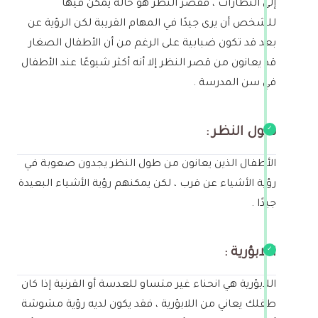
إلى النظارات ، فقصر النظر هو حالة يمكن فيها
للشخص أن يرى جيدًا في المهام القريبة لكن الرؤية عن
بعد قد تكون ضبابية على الرغم من أن الأطفال الصغار
قد يعانون من قصر النظر إلا أنه أكثر شيوعًا عند الأطفال
في سن المدرسة .
طول النظر :
الأطفال الذين يعانون من طول النظر يجدون صعوبة في
رؤية الأشياء عن قرب ، لكن يمكنهم رؤية الأشياء البعيدة
جيدًا .
اللابؤرية :
اللابؤرية هي انحناء غير متساو للعدسة أو القرنية إذا كان
طفلك يعاني من اللابؤرية ، فقد يكون لديه رؤية مشوشة