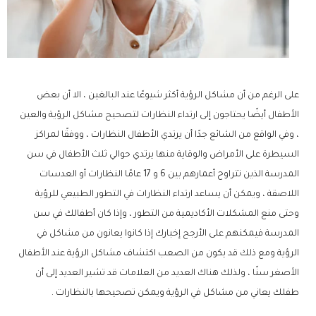
على الرغم من أن مشاكل الرؤية أكثر شيوعًا عند البالغين ، الا أن بعض
الأطفال أيضًا يحتاجون إلى ارتداء النظارات لتصحيح مشاكل الرؤية والعين
، وفي الواقع من الشائع جدًا أن يرتدي الأطفال النظارات ، ووفقًا لمراكز
السيطرة على الأمراض والوقاية منها يرتدي حوالي ثلث الأطفال في سن
المدرسة الذين تتراوح أعمارهم بين 6 و 17 عامًا النظارات أو العدسات
اللاصقة ، ويمكن أن يساعد ارتداء النظارات في التطور الطبيعي للرؤية
وحتى منع المشكلات الأكاديمية من التطور ، وإذا كان أطفالك في سن
المدرسة فيمكنهم على الأرجح إخبارك إذا كانوا يعانون من مشاكل في
الرؤية ومع ذلك قد يكون من الصعب اكتشاف مشاكل الرؤية عند الأطفال
الأصغر سنًا ، ولذلك هناك العديد من العلامات قد تشير العديد إلى أن
طفلك يعاني من مشاكل في الرؤية ويمكن تصحيحها بالنظارات .