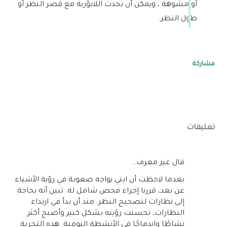
أو مشوهة ، ويمكن أن تحدث اللابؤرية مع قصر النظر أو
طول النظر.
مشاركة
تعليقات
‏قال غير معرف…
بعدما لاحظت أن ابني يواجه صعوبة في رؤية الأشياء
عن بعد، قررنا إجراء فحص شامل له. تبين أنه بحاجة
إلى نظارات لتصحيح النظر. منذ أن بدأ في ارتداء
النظارات، تحسنت رؤيته بشكل كبير وأصبح أكثر
نشاطًا واندماجًا في الأنشطة اليومية. هذه التجربة