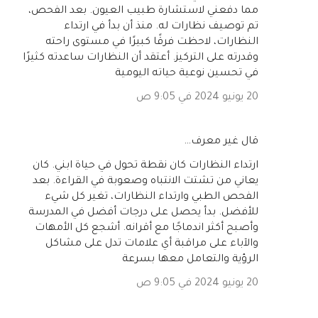
مما دفعني لاستشارة طبيب العيون. بعد الفحص،
تم توصيف نظارات له. منذ أن بدأ في ارتداء
النظارات، لاحظت فرقًا كبيرًا في مستوى راحته
وقدرته على التركيز. أعتقد أن النظارات ساعدته كثيرًا
في تحسين نوعية حياته اليومية
20 يونيو 2024 في 9:05 ص
‏قال غير معرف…
ارتداء النظارات كان نقطة تحول في حياة ابني. كان
يعاني من تشتت الانتباه وصعوبة في القراءة. بعد
الفحص الطبي وارتداء النظارات، تغير كل شيء
للأفضل. بدأ يحصل على درجات أفضل في المدرسة
وأصبح أكثر اندماجًا مع أقرانه. أشجع كل الأمهات
والآباء على مراقبة أي علامات تدل على مشاكل
الرؤية والتعامل معها بسرعة
20 يونيو 2024 في 9:05 ص