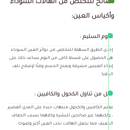
نصائح للتخلص من الهالات السوداء
وأكياس العين:
النوم السليم :
إحدى الطرق السهلة للتخلص من دوائر العين السوداء
هي الحصول على قسط كافى من النوم يساعد ذلك على
إبقاء العينين مشرقة ويمنح الجسم وقتًا لإصلاح تلف
الخلايا.
قلل من تناول الكحول والكافيين :
يعتبر الكافيين والكحول منبهات جيدة على المدى القصير
، ولكنهما غير صالحين للبشرة وكلاهما يسبب الجفاف
الخفيف مما يجعل الهالات تحت العين أكثر وضوحا.