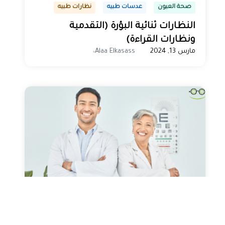
صحة العيون
عدسات طبيه
نظارات طبيه
النظارات ثنائية البؤرة (التقدمية
ونظارات القراءة)
مارس 13, 2024
Alaa Elkasass