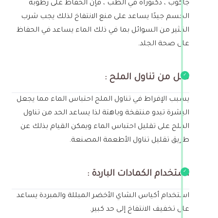
جاكوب ، دكتوراه في الطب ، فإن الحفاظ على رطوبة
الجسم جيدًا يساعد على منع الانتفاخ لذلك يجب شرب
الكثير من السوائل بما في ذلك الماء يساعد في الحفاظ
على صحة الجلد.
قلل من تناول الملح :
يسبب الإفراط في تناول الملح احتباس الماء مما يجعل
البشرة تبدو منتفخة وباهتة لذا يساعد الحد من تناول
الملح على تقليل احتباس الماء ويمكن القيام بذلك عن
طريق تقليل تناول الأطعمة المصنعة.
استخدام الكمادات الباردة :
استخدام أكياس الشاي الأخضر المبللة والمبردة يساعد
على تخفيف الانتفاخ إلى حد كبير.