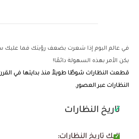
في عالم اليوم إذا شعرت بضعف رؤيتك فما عليك سو
يكن الأمر بهذه السهولة دائمًا!
قطعت النظارات شوطًا طويلاً منذ بدايتها في القرن
النظارات عبر العصور.
تاريخ النظارات
إليك تاريخ النظارات: