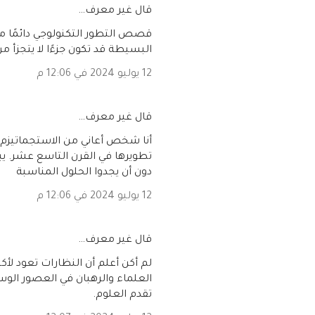
‏قال غير معرف…
قصص التطور التكنولوجي دائمًا ما
البسيطة قد تكون جزءًا لا يتجزأ من
12 يوليو 2024 في 12:06 م
‏قال غير معرف…
أنا شخص أعاني من الاستجماتيزم، 
تطويرها في القرن التاسع عشر. ي
دون أن يجدوا الحلول المناسبة
12 يوليو 2024 في 12:06 م
‏قال غير معرف…
لم أكن أعلم أن النظارات تعود لأ
العلماء والرهبان في العصور الوسط
تقدم العلوم.