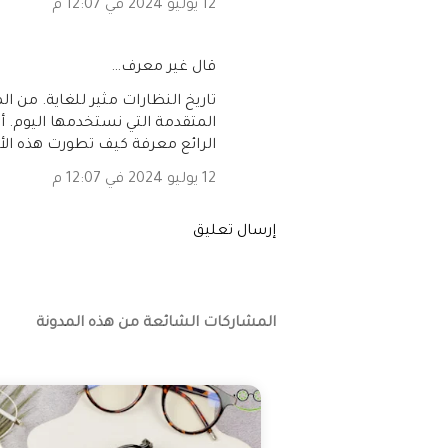
12 يوليو 2024 في 12:07 م
‏قال غير معرف…
تاريخ النظارات مثير للغاية. م
المتقدمة التي نستخدمها اليوم. أ
الرائع معرفة كيف تطورت هذه الأدا
12 يوليو 2024 في 12:07 م
إرسال تعليق
المشاركات الشائعة من هذه المدونة