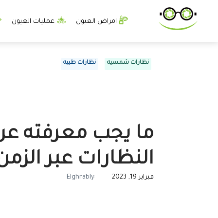
امراض العيون
عمليات العيون
نظارات شمسيه
نظارات طبيه
ما يجب معرفته عن 
النظارات عبر الزمن
فبراير 19, 2023
Elghrably