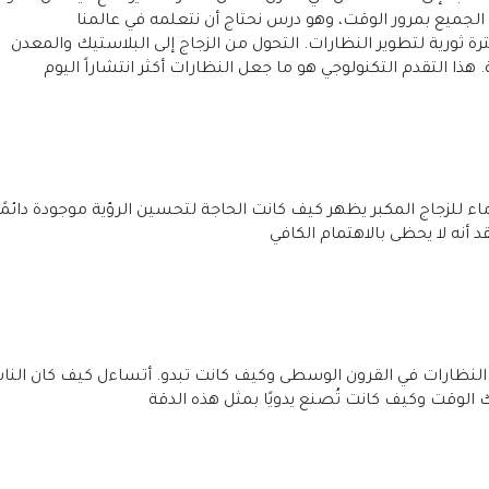
لجميع بمرور الوقت، وهو درس نحتاج أن نتعلمه في عالمنا
رة ثورية لتطوير النظارات. التحول من الزجاج إلى البلاستيك والمعدن
. هذا التقدم التكنولوجي هو ما جعل النظارات أكثر انتشاراً اليوم
ماء للزجاج المكبر يظهر كيف كانت الحاجة لتحسين الرؤية موجودة دائمًا
د أنه لا يحظى بالاهتمام الكافي
لنظارات في القرون الوسطى وكيف كانت تبدو. أتساءل كيف كان الن
 الوقت وكيف كانت تُصنع يدويًا بمثل هذه الدقة