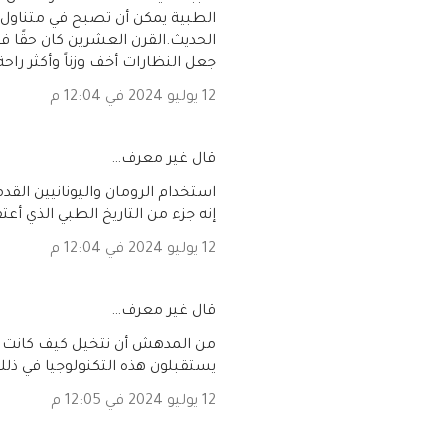
الطبية يمكن أن تصبح في متناول ا
الحديث.القرن العشرين كان حقًا فت
جعل النظارات أخف وزناً وأكثر راحة
12 يوليو 2024 في 12:04 م
‏قال غير معرف…
استخدام الرومان واليونانيين القد
إنه جزء من التاريخ الطبي الذي أعتق
12 يوليو 2024 في 12:04 م
‏قال غير معرف…
من المدهش أن نتخيل كيف كانت ا
يستقبلون هذه التكنولوجيا في ذلك
12 يوليو 2024 في 12:05 م