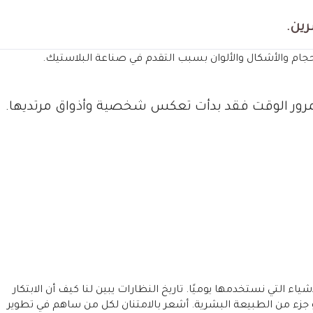
رين.
حجام والأشكال والألوان بسبب التقدم في صناعة البلاستيك.
بمرور الوقت فقد بدأت تعكس شخصية وأذواق مرتديها.
ياء التي نستخدمها يوميًا. تاريخ النظارات يبين لنا كيف أن الابتكار
 جزء من الطبيعة البشرية. أشعر بالامتنان لكل من ساهم في تطوير