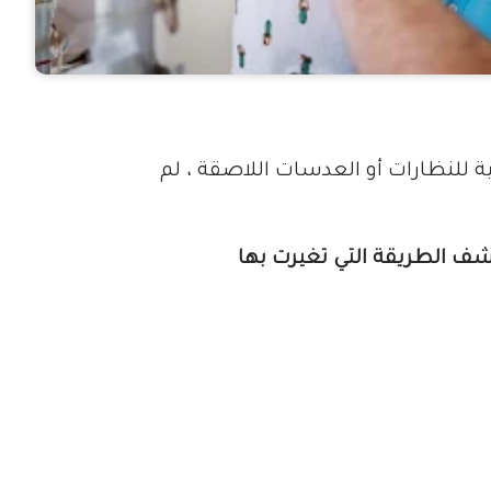
للنظارات أو العدسات اللاصقة ، لم
شف الطريقة التي تغيرت بها