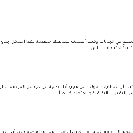
ُصنع في البدايات وكيف أصبحت صناعتها متقدمة بهذا الشكل. يبدو أ
لتلبية احتياجات الناس
كيف أن النظارات تحولت من مجرد أداة طبية إلى جزء من الموضة. تطو
التغيرات الثقافية والاجتماعية أيضاً
نخبة إلى عامة الناس في القرن الثامن عشر. هذا يوضح كيف أن الأدوا