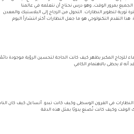
لجميع بمرور الوقت، وهو درس نحتاج أن نتعلمه في عالمنا
رة ثورية لتطوير النظارات. التحول من الزجاج إلى البلاستيك والمعدن
. هذا التقدم التكنولوجي هو ما جعل النظارات أكثر انتشاراً اليوم
ماء للزجاج المكبر يظهر كيف كانت الحاجة لتحسين الرؤية موجودة دائمًا
د أنه لا يحظى بالاهتمام الكافي
لنظارات في القرون الوسطى وكيف كانت تبدو. أتساءل كيف كان الن
 الوقت وكيف كانت تُصنع يدويًا بمثل هذه الدقة