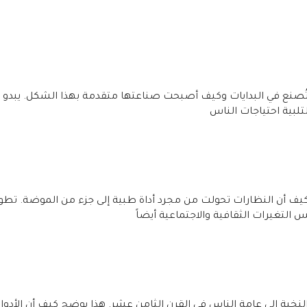
ُصنع في البدايات وكيف أصبحت صناعتها متقدمة بهذا الشكل. يبدو أ
لتلبية احتياجات الناس
كيف أن النظارات تحولت من مجرد أداة طبية إلى جزء من الموضة. تطو
التغيرات الثقافية والاجتماعية أيضاً
نخبة إلى عامة الناس في القرن الثامن عشر. هذا يوضح كيف أن الأدوا