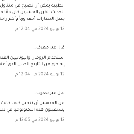
الطبية يمكن أن تصبح في متناول ا
الحديث.القرن العشرين كان حقًا فت
جعل النظارات أخف وزناً وأكثر راحة
12 يوليو 2024 في 12:04 م
‏قال غير معرف…
استخدام الرومان واليونانيين القد
إنه جزء من التاريخ الطبي الذي أعتق
12 يوليو 2024 في 12:04 م
‏قال غير معرف…
من المدهش أن نتخيل كيف كانت ا
يستقبلون هذه التكنولوجيا في ذلك
12 يوليو 2024 في 12:05 م