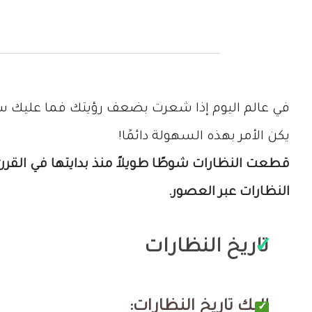
في عالم اليوم إذا شعرت بضعف رؤيتك فما عليك سو
يكن الأمر بهذه السهولة دائمًا!
قطعت النظارات شوطًا طويلاً منذ بدايتها في القرن
النظارات عبر العصور.
تاريخ النظارات
إليك تاريخ النظارات: