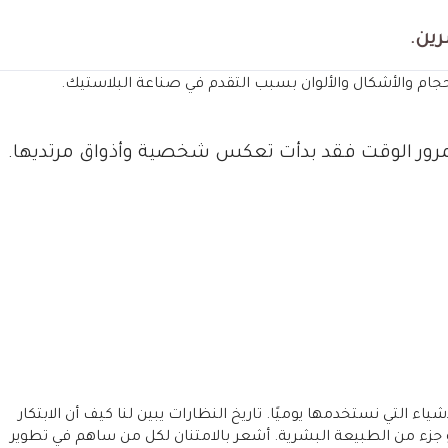
رين.
حجام والأشكال والألوان بسبب التقدم في صناعة البلاستيك.
بمرور الوقت فقد بدأت تعكس شخصية وأذواق مرتديها.
ياء التي نستخدمها يوميًا. تاريخ النظارات يبين لنا كيف أن الابتكار
 جزء من الطبيعة البشرية. أشعر بالامتنان لكل من ساهم في تطوير