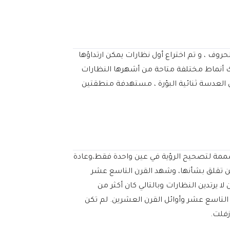
ر الحروف ، و تم اختراع أول نظارات يمكن ارتداؤها
 كانت هناك أنماط مختلفة متاحة من أشهرها النظارات
 العدسة ثنائية البؤرة ، مستهدفة منطقتين
ارات التي انتشرت في القرن التاسع عشر هي النظارة الأحادية (أعتقد السيد Peanut) ، وهي مصممة لتصحيح الرؤية في عين واحدة فقط،وعادة
هن تقلق بشأنها، وشهد القرن التاسع عشر
احد،و كان lorgnette رائجًا بين السيدات وكثير منهن لا يرتدين النظارات وبالتالي كان أكثر من
وانتشرت في أواخر القرن التاسع عشر وأوائل القرن العشرين. لم تكن