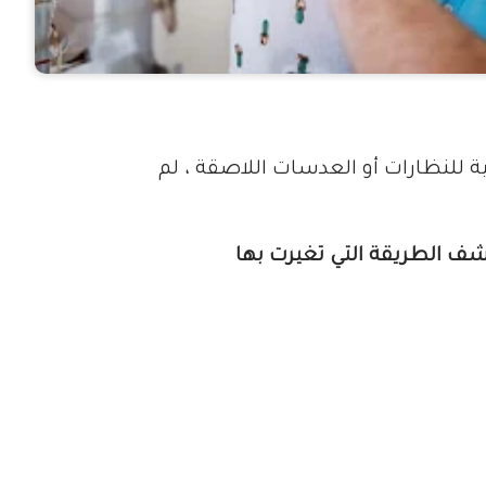
للنظارات أو العدسات اللاصقة ، لم
شف الطريقة التي تغيرت بها