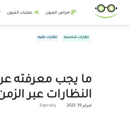
امراض العيون
عمليات العيون
نظارات شمسيه
نظارات طبيه
ما يجب معرفته عن 
النظارات عبر الزمن
فبراير 19, 2023
Elghrably