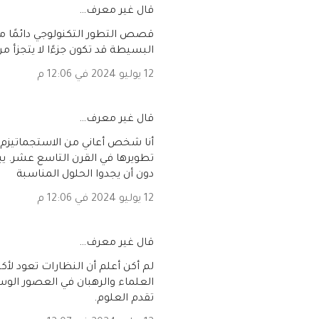
‏قال غير معرف…
قصص التطور التكنولوجي دائمًا ما
البسيطة قد تكون جزءًا لا يتجزأ من
12 يوليو 2024 في 12:06 م
‏قال غير معرف…
أنا شخص أعاني من الاستجماتيزم، 
تطويرها في القرن التاسع عشر. ي
دون أن يجدوا الحلول المناسبة
12 يوليو 2024 في 12:06 م
‏قال غير معرف…
لم أكن أعلم أن النظارات تعود لأ
العلماء والرهبان في العصور الوسط
تقدم العلوم.