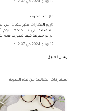
12 يوليو 2024 في 12:07 م
‏قال غير معرف…
تاريخ النظارات مثير للغاية. م
المتقدمة التي نستخدمها اليوم. أ
الرائع معرفة كيف تطورت هذه الأدا
12 يوليو 2024 في 12:07 م
إرسال تعليق
المشاركات الشائعة من هذه المدونة