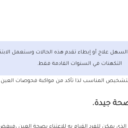
لسهل علاج أو إبطاء تقدم هذه الحالات وستعمل الابت
التكهنات في السنوات القادمة فقط.
لتشخيص المناسب لذا تأكد من مواكبة فحوصات العين
صحة جيدة.
الذي يمكن للفرد القيام به للاعتناء بصحة العين ،فبغض