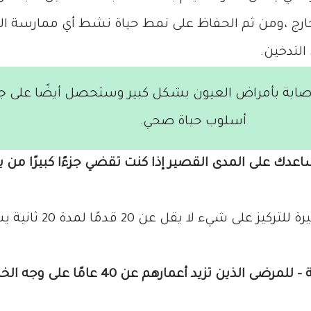
ج ،ومن ثم الحفاظ على نمط حياة نشط أي ممارسة الريا
التدخين.
صابة بأمراض العيون بشكل كبير وستحصل أيضًا على جميع
أسلوب حياة صحي.
دك على المدى القصير إذا كنت تقضي جزءًا كبيرًا من
لكل 20 دقيقة من وقت الشا
 تزيد أعمارهم عن 40 عامًا على وجه الخصوص.