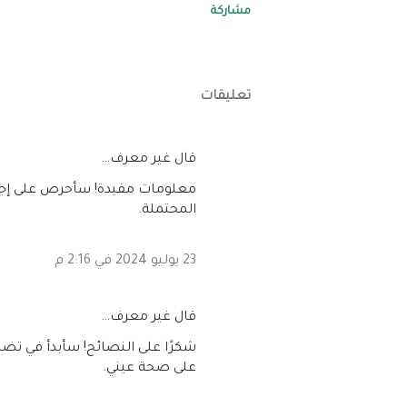
مشاركة
تعليقات
‏قال غير معرف…
معلومات مفيدة! سأحرص على إجرا
المحتملة.
23 يوليو 2024 في 2:16 م
‏قال غير معرف…
شكرًا على النصائح! سأبدأ في تضم
على صحة عيني.