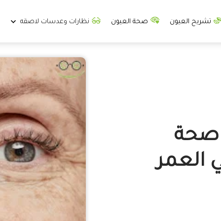
تشريح العيون
صحة العيون
نظارات وعدسات لاصقه
 صحة
ي العمر