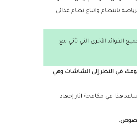
ضة بانتظام واتباع نظام غذائي
 الفوائد الأخرى التي تأتي مع
 يومك في النظر إلى الشاشات وهي
شة خذي استراحة صغيرة للتركيز على شيء لا يقل عن 20 قدمًا لمدة 20 ثانية يساعد هذا في مكافحة آثار إجهاد