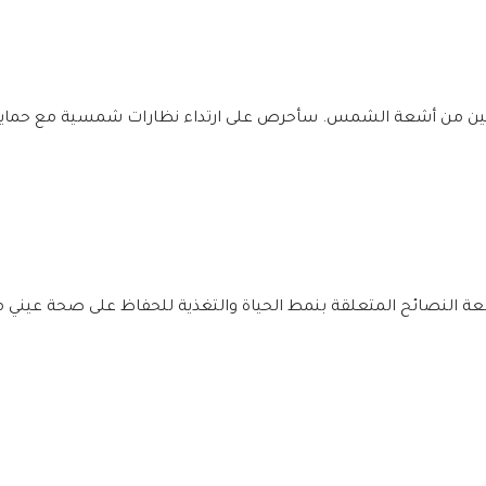
لعين من أشعة الشمس. سأحرص على ارتداء نظارات شمسية مع حماي
ة النصائح المتعلقة بنمط الحياة والتغذية للحفاظ على صحة عيني 