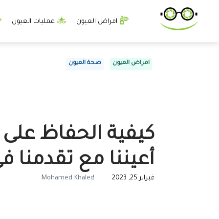
امراض العيون
عمليات العيون
امراض العيون
صحة العيون
كيفية الحفاظ على
أعيننا مع تقدمنا ​​ف
فبراير 25, 2023
Mohamed Khaled