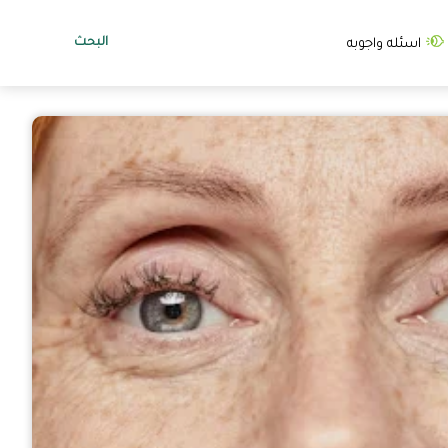
البحث
اسئله واجوبه