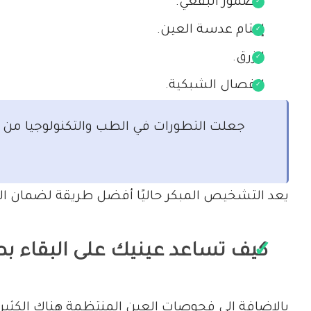
الضمور البقعي.
إعتام عدسة العين.
الزرق.
انفصال الشبكية.
جعلت التطورات في الطب والتكنولوجيا من ا
يعد التشخيص المبكر حاليًا أفضل طريقة لضمان ا
كيف تساعد عينيك على البقاء ب
بالإضافة إلى فحوصات العين المنتظمة هناك الكثير 