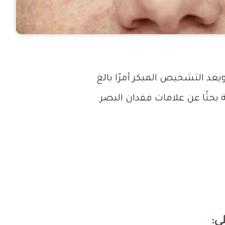
يعد التشخيص المبكر أمرًا بالغ
 بحثًا عن علامات فقدان البصر
ي: