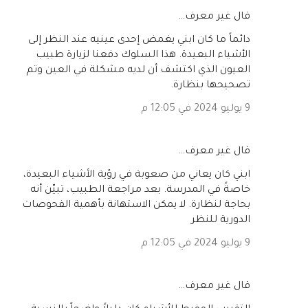
‏قال غير معرف…
دائماً ما كان ابني يغمض إحدى عينيه عند النظر إلى
الأشياء البعيدة. هذا السلوك دفعنا لزيارة طبيب
العيون الذي اكتشف أن لديه مشكلة في العين وتم
تصحيحها بنظارة.
9 يوليو 2024 في 12:05 م
‏قال غير معرف…
ابني كان يعاني من صعوبة في رؤية الأشياء البعيدة،
خاصةً في المدرسة. بعد مراجعة الطبيب، تبيّن أنه
بحاجة لنظارة. لا يمكن الاستهانة بأهمية الفحوصات
الدورية للنظر
9 يوليو 2024 في 12:05 م
‏قال غير معرف…