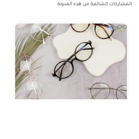
المشاركات الشائعة من هذه المدونة
صحة العيون
عدسات طبيه
نظارات طبيه
النظارات ثنائية البؤرة (التقدمية
ونظارات القراءة)