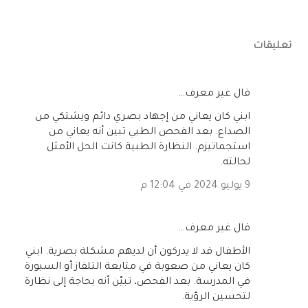
تعليقات
‏قال غير معرف…
ابني كان يعاني من إجهاد بصري دائم ويشتكي من
الصداع. بعد الفحص الطبي تبين أنه يعاني من
استجماتيزم. النظارة الطبية كانت الحل الأمثل
لحالته.
9 يوليو 2024 في 12:04 م
‏قال غير معرف…
الأطفال قد لا يدركون أن لديهم مشكلة بصرية. ابني
كان يعاني من صعوبة في متابعة التلفاز أو السبورة
في المدرسة. بعد الفحص، تبيّن أنه بحاجة إلى نظارة
لتحسين الرؤية.