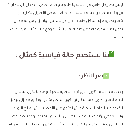
ليس بصر كل طفل هو نفسه بالطبع سيحتاج بعض الأطفال إلى نظارات
في وقت مبكر من حياتهم بينما قد يحتاج البعض الآخر إلى نظارات ولا
يتغير بصرهم إلا بشكل طفيف على مر السنين ، ولا يزال من المهم أن
يكون لديك فكرة عامة عن كيفية تغير الأشياء ومع ذلك فأنت تعرف ما قد
تتوقعه .
دعنا نستخدم حالة قياسية كمثال :
قصر النظر :
يحدث هذا عندما تكون القرنية إما منحنية للغاية أو عندما يكون الشكل
العام للعين أطول مما ينبغي أن يكون بشكل مثالي ، ويؤدي هذا إلى تركيز
الضوء كثيرًا أمام الشبكية والتي تحتوي على الأعصاب التي تعالج الرؤية ،
والنتيجة هي رؤية ضبابية عند النظر إلى الأشياء البعيدة ، وقد يتطور قصر
النظر في وقت مبكر من المدرسة الابتدائية ويمكن وصف النظارات في هذا