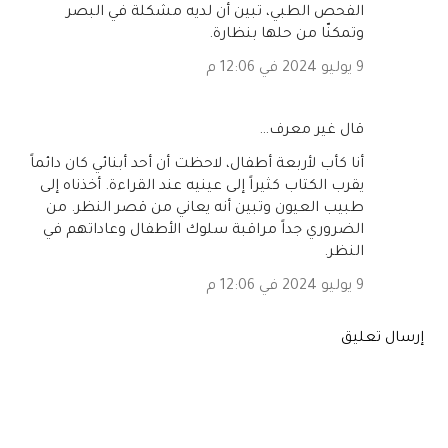
الفحص الطبي، تبين أن لديه مشكلة في البصر
وتمكنّا من حلها بنظارة.
9 يوليو 2024 في 12:06 م
‏قال غير معرف…
أنا كأب لأربعة أطفال، لاحظت أن أحد أبنائي كان دائماً
يقرب الكتاب كثيراً إلى عينيه عند القراءة. أخذناه إلى
طبيب العيون وتبين أنه يعاني من قصر النظر. من
الضروري جداً مراقبة سلوك الأطفال وعاداتهم في
النظر.
9 يوليو 2024 في 12:06 م
إرسال تعليق