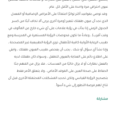
عيون احترافي مرة واحدة على الأقل كل عام .
وقد نوصي بمواعيد أكثر تواترًا اعتمادًا على الأعراض الإضافية أو المعدل
الذي نجد أن عيون طفلك تتغير (ومرة أخرى يرجى ألا تخاف أبدًا من كسر
الجدول الزمني إذا بدأت في رؤية علامات على أي شيء خارج عن المألوف في
وقت أقرب) ، وعادةً ما تكون فحوصات الرؤية المستمرة في المدرسة ومع
طبيب الرعاية الأولية كافية للأطفال ذوي الرؤية الطبيعية غير المصححة ،
وإذا نشأ أي سؤال أو شك ، يجب أن يفحص طبيب العيون طفلك ، وابقي
على اطلاع دائم على العناية بالعيون للطفل ، وسواء كان طفلك لديه
بالفعل نظارات أو لا يزال خاليًا من العدسات ، فلا يزال من المهم جدًا
الحفاظ على صحة العين على الموقد الأمامي ، ولا يتعلق الأمر فقط
بتصحيح الرؤية القياسي ولكن تحديد المشكلات المحتملة الأخرى قبل أن
تتاح لهم فرصة التطور إلى شيء أسوأ .
مشاركة