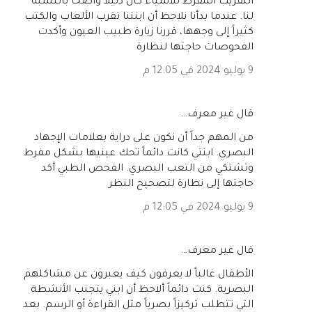
التقريب المفرط للأشياء كان دليلاً واضحاً بالنسبة
لنا. عندما بدأنا نلاحظ أن ابنتنا تقرب الألعاب والكتب
كثيراً إلى وجهها، قررنا زيارة طبيب العيون وأكدت
الفحوصات حاجتها لنظارة
9 يوليو 2024 في 12:05 م
‏قال غير معرف…
من المهم جداً أن نكون على دراية بعلامات الإجهاد
البصري. ابنتي كانت دائماً تحك عينيها بشكل مفرط
وتشتكي من التعب البصري. الفحص الطبي أكد
حاجتها إلى نظارة لتصحيح النظر
9 يوليو 2024 في 12:05 م
‏قال غير معرف…
الأطفال غالباً لا يعرفون كيف يعبرون عن مشاكلهم
البصرية. كنت دائماً ألاحظ أن ابني يتجنب الأنشطة
التي تتطلب تركيزاً بصرياً مثل القراءة أو الرسم. بعد