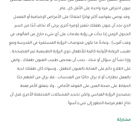
عيون احترافي مرة واحدة على الأقل كل عام .
وقد نوصي بمواعيد أكثر تواترًا اعتمادًا على الأعراض الإضافية أو المعدل
الذي نجد أن عيون طفلك تتغير (ومرة أخرى يرجى ألا تخاف أبدًا من كسر
الجدول الزمني إذا بدأت في رؤية علامات على أي شيء خارج عن المألوف في
وقت أقرب) ، وعادةً ما تكون فحوصات الرؤية المستمرة في المدرسة ومع
طبيب الرعاية الأولية كافية للأطفال ذوي الرؤية الطبيعية غير المصححة ،
وإذا نشأ أي سؤال أو شك ، يجب أن يفحص طبيب العيون طفلك ، وابقي
على اطلاع دائم على العناية بالعيون للطفل ، وسواء كان طفلك لديه
بالفعل نظارات أو لا يزال خاليًا من العدسات ، فلا يزال من المهم جدًا
الحفاظ على صحة العين على الموقد الأمامي ، ولا يتعلق الأمر فقط
بتصحيح الرؤية القياسي ولكن تحديد المشكلات المحتملة الأخرى قبل أن
تتاح لهم فرصة التطور إلى شيء أسوأ .
مشاركة