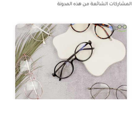
المشاركات الشائعة من هذه المدونة
صحة العيون
عدسات طبيه
نظارات طبيه
النظارات ثنائية البؤرة (التقدمية
ونظارات القراءة)