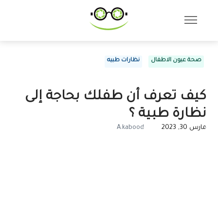
صحة عيون الاطفال
نظارات طبيه
كيف تعرف أن طفلك بحاجة إلى
نظارة طبية ؟
مارس 30, 2023
A.kabood