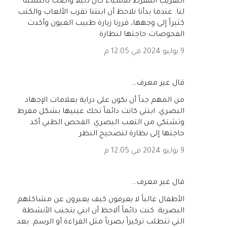
التقريب المفرط للأشياء كان دليلاً واضحاً بالنسبة
لنا. عندما بدأنا نلاحظ أن ابنتنا تقرب الألعاب والكتب
كثيراً إلى وجهها، قررنا زيارة طبيب العيون وأكدت
الفحوصات حاجتها لنظارة
9 يوليو 2024 في 12:05 م
‏قال غير معرف…
من المهم جداً أن نكون على دراية بعلامات الإجهاد
البصري. ابنتي كانت دائماً تحك عينيها بشكل مفرط
وتشتكي من التعب البصري. الفحص الطبي أكد
حاجتها إلى نظارة لتصحيح النظر
9 يوليو 2024 في 12:05 م
‏قال غير معرف…
الأطفال غالباً لا يعرفون كيف يعبرون عن مشاكلهم
البصرية. كنت دائماً ألاحظ أن ابني يتجنب الأنشطة
التي تتطلب تركيزاً بصرياً مثل القراءة أو الرسم. بعد