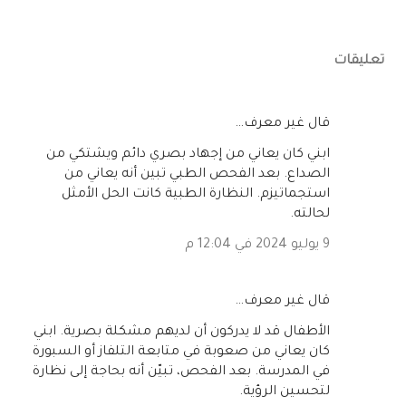
تعليقات
‏قال غير معرف…
ابني كان يعاني من إجهاد بصري دائم ويشتكي من
الصداع. بعد الفحص الطبي تبين أنه يعاني من
استجماتيزم. النظارة الطبية كانت الحل الأمثل
لحالته.
9 يوليو 2024 في 12:04 م
‏قال غير معرف…
الأطفال قد لا يدركون أن لديهم مشكلة بصرية. ابني
كان يعاني من صعوبة في متابعة التلفاز أو السبورة
في المدرسة. بعد الفحص، تبيّن أنه بحاجة إلى نظارة
لتحسين الرؤية.