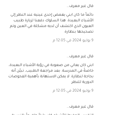
‏قال غير معرف…
دائماً ما كان ابني يغمض إحدى عينيه عند النظر إلى
الأشياء البعيدة. هذا السلوك دفعنا لزيارة طبيب
العيون الذي اكتشف أن لديه مشكلة في العين وتم
تصحيحها بنظارة.
9 يوليو 2024 في 12:05 م
‏قال غير معرف…
ابني كان يعاني من صعوبة في رؤية الأشياء البعيدة،
خاصةً في المدرسة. بعد مراجعة الطبيب، تبيّن أنه
بحاجة لنظارة. لا يمكن الاستهانة بأهمية الفحوصات
الدورية للنظر
9 يوليو 2024 في 12:05 م
‏قال غير معرف…