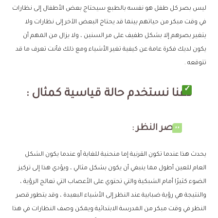
ليس بصر كل طفل هو نفسه بالطبع سيحتاج بعض الأطفال إلى نظارات
في وقت مبكر من حياتهم بينما قد يحتاج البعض الآخر إلى نظارات ولا
يتغير بصرهم إلا بشكل طفيف على مر السنين ، ولا يزال من المهم أن
يكون لديك فكرة عامة عن كيفية تغير الأشياء ومع ذلك فأنت تعرف ما قد
تتوقعه .
دعنا نستخدم حالة قياسية كمثال :
قصر النظر :
يحدث هذا عندما تكون القرنية إما منحنية للغاية أو عندما يكون الشكل
العام للعين أطول مما ينبغي أن يكون بشكل مثالي ، ويؤدي هذا إلى تركيز
الضوء كثيرًا أمام الشبكية والتي تحتوي على الأعصاب التي تعالج الرؤية ،
والنتيجة هي رؤية ضبابية عند النظر إلى الأشياء البعيدة ، وقد يتطور قصر
النظر في وقت مبكر من المدرسة الابتدائية ويمكن وصف النظارات في هذا