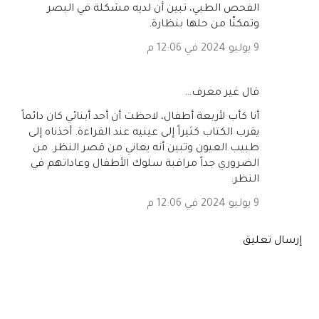
الفحص الطبي، تبين أن لديه مشكلة في البصر
وتمكنّا من حلها بنظارة.
9 يوليو 2024 في 12:06 م
‏قال غير معرف…
أنا كأب لأربعة أطفال، لاحظت أن أحد أبنائي كان دائماً
يقرب الكتاب كثيراً إلى عينيه عند القراءة. أخذناه إلى
طبيب العيون وتبين أنه يعاني من قصر النظر. من
الضروري جداً مراقبة سلوك الأطفال وعاداتهم في
النظر.
9 يوليو 2024 في 12:06 م
إرسال تعليق