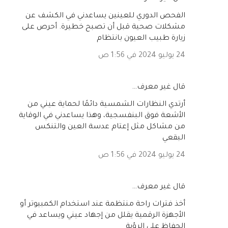
الفحص الدوري للعينين يساعدني في الكشف عن
مشكلات صحية قبل أن تصبح خطيرة. أحرص على
زيارة طبيب العيون بانتظام
24 يوليو 2024 في 1:56 ص
‏قال غير معرف…
أرتدي النظارات الشمسية دائمًا لحماية عيني من
الأشعة فوق البنفسجية، وهذا يساعدني في الوقاية
من مشاكل مثل إعتام عدسة العين والتنكس
البقعي
24 يوليو 2024 في 1:56 ص
‏قال غير معرف…
أخذ فترات راحة منتظمة عند استخدام الكمبيوتر أو
الأجهزة الرقمية يقلل من إجهاد عيني ويساعد في
الحفاظ على الرؤية