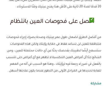
دقيقة ويجب أن تمنح عينيك استراحة من خلال النظر إلى شيء على بعد
20 قدمًا لمدة 20 ثانية على الأقل هذا يمنح عينيك وقتًا للاسترخاء .
احصل على فحوصات العين بانتظام
من أفضل الطرق لضمان طول عمر عينيك وصحة بصرك إجراء فحوصات
منتظمة للعين لن تساعد فقط في حماية رؤيتك ولكن هذه الفحوصات
ستسمح أيضًا لطبيبك بفحصك بحثًا عن أي حالات محتملة للعين ، ومن
الشائع جدًا أن أمراض العين التنكسية لا تظهر مع أي أعراض حتى تتسبب
بالفعل في ضرر لا رجعة فيه لرؤيتك ، وهذا هو السبب في أنه من المهم
للغاية تحديدها في المراحل الأولى من التطور عندما يكون علاجها أسهل .
مشاركة