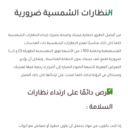
النظارات الشمسية ضرورية
من أفضل الطرق لحماية عينيك وصحة بصرك ارتداء النظارات الشمسية
كلما كان ذلك مناسبًا تعتبر النظارات الشمسية ذات العدسات
المستقطبة وحماية 100٪ من الأشعة فوق البنفسجية الطويلة (أ) و (ب)
ضرورية لمنع تلف عينيك بدون الحماية المناسبة ، ويمكن أن يؤدي
التعرض المفرط لأشعة الضوء الضارة إلى أضرار لا رجعة فيها لعينيك
ومشاكل في الرؤية لذلك كلما اعتدت على ارتدائها كان ذلك أفضل .
احرص دائمًا على ارتداء نظارات
السلامة :
إذا كنت بالقرب من مواد يحتمل أن تكون خطرة أو تتعامل مع أدوات