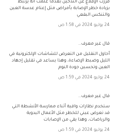
قررت الإقلاع عن التدخين بعدما علمت أنه يرتبط
بزيادة خطر الإصابة بأمراض مثل إعتام عدسة العين
والتنكس البقعي
24 يوليو 2024 في 1:58 ص
‏قال غير معرف…
أحاول التقليل من التعرض للشاشات الإلكترونية في
الليل وضبط الإضاءة، وهذا يساعد في تقليل إجهاد
العين وتحسين جودة النوم
24 يوليو 2024 في 1:59 ص
‏قال غير معرف…
ستخدم نظارات واقية أثناء ممارسة الأنشطة التي
قد تعرض عيني للخطر مثل الأعمال اليدوية
والرياضات، وهذا يقي من الإصابات
24 يوليو 2024 في 1:59 ص