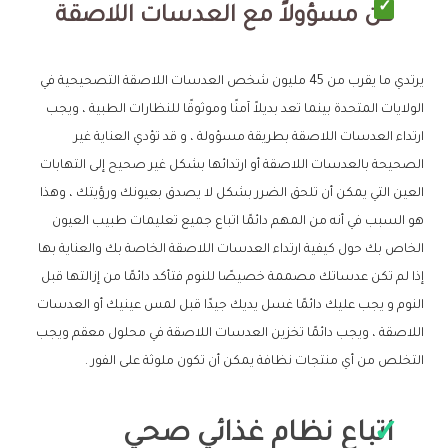
كن مسؤولاً مع العدسات اللاصقة
يرتدي ما يقرب من 45 مليون شخص العدسات اللاصقة التصحيحية في
الولايات المتحدة بينما تعد بديلاً آمنًا وموثوقًا للنظارات الطبية ، ويجب
ارتداء العدسات اللاصقة بطريقة مسؤولة ، و قد تؤدي العناية غير
الصحيحة بالعدسات اللاصقة أو ارتدائها بشكل غير صحيح إلى التهابات
العين التي يمكن أن تلحق الضرر بشكل لا يصدق بعيونك ورؤيتك ، وهذا
هو السبب في أنه من المهم دائمًا اتباع جميع تعليمات طبيب العيون
الخاص بك حول كيفية ارتداء العدسات اللاصقة الخاصة بك والعناية بها
إذا لم تكن عدساتك مصممة خصيصًا للنوم فتأكد دائمًا من إزالتها قبل
النوم و يجب عليك دائمًا غسل يديك جيدًا قبل لمس عينيك أو العدسات
اللاصقة ، ويجب دائمًا تخزين العدسات اللاصقة في محلول معقم ويجب
التخلص من أي منتجات نظافة يمكن أن تكون ملوثة على الفور .
اتباع نظام غذائي صحي