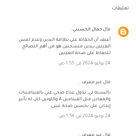
تعليقات
‏قال
جمال الحسيني
…
أعتقد أن الحفاظ على نظافة اليدين وعدم لمس
العينين بيدين متسختين هو من أهم النصائح
للحفاظ على صحة العينين.
24 يوليو 2024 في 1:55 ص
‏قال غير معرف…
بالنسبة لي، تناول غذاء صحي غني بالفيتامينات
والمعادن مثل الفيتامين A واللوتين كان له تأثير
إيجابي على تحسين صحة عيني
24 يوليو 2024 في 1:56 ص
‏قال غير معرف…