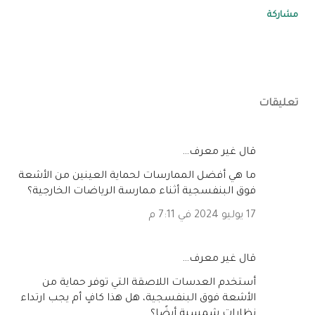
مشاركة
تعليقات
‏قال غير معرف…
ما هي أفضل الممارسات لحماية العينين من الأشعة
فوق البنفسجية أثناء ممارسة الرياضات الخارجية؟
17 يوليو 2024 في 7:11 م
‏قال غير معرف…
أستخدم العدسات اللاصقة التي توفر حماية من
الأشعة فوق البنفسجية، هل هذا كافٍ أم يجب ارتداء
نظارات شمسية أيضًا؟