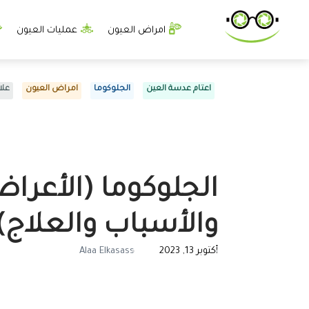
امراض العيون
عمليات العيون
اعتام عدسة العين
الجلوكوما
امراض العيون
علا
الجلوكوما (الأعرا
والأسباب والعلاج)
أكتوبر 13, 2023
Alaa Elkasass