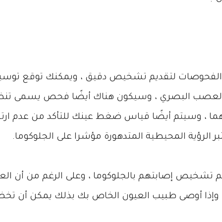
من الفحوصات لتقديم تشخيص دقيق ، ويمكنك توقع توس
العصب البصري ، وسيكون هناك أيضًا فحص يسمى تنظير
ما ، وسيتم أيضًا قياس ضغط عينك للتأكد من عدم ارتفاع
ر الرؤية المحيطية المتدهورة مؤشرا على الجلوكوما.
تم تشخيص إصابتهم بالجلوكوما ، وعلى الرغم من أن ال
 ، وإذا أوصى طبيب العيون الخاص بك بذلك يمكن أن ت