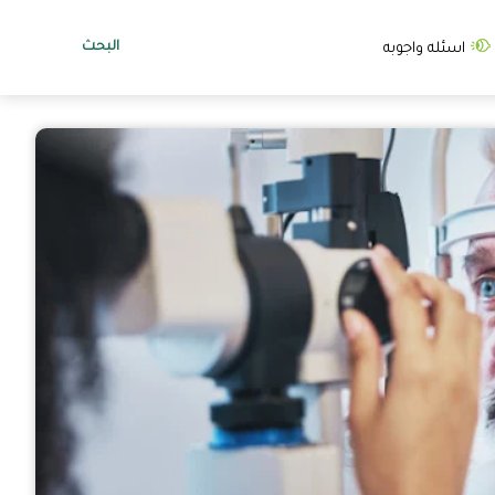
البحث
اسئله واجوبه