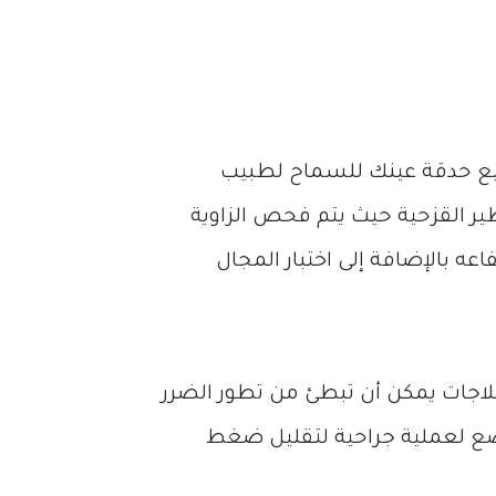
يع حدقة عينك للسماح لطبيب
 القزحية حيث يتم فحص الزاوية
ه بالإضافة إلى اختبار المجال
علاجات يمكن أن تبطئ من تطور الضرر
خضع لعملية جراحية لتقليل ضغط