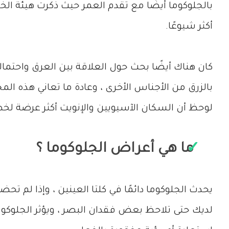
بالجلوكوما أيضًا مع تقدم العمر حيث ذكرت هيئة ال
أكثر شيوعًا.
كان هناك أيضًا بحث حول العلاقة بين العرق واحتمالي
بالزرق من الأجناس الأخرى ، وعادة ما تعاني هذه ال
لوحظ أن السكان الآسيويين والإنويت أكثر عرضة لخطر 
ما هي أعراض الجلوكوما ؟
يحدث الجلوكوما دائمًا في كلتا العينين ، وإذا لم تح
لديك حتى تلاحظ بعض فقدان البصر ، ويؤثر الجلوكوما