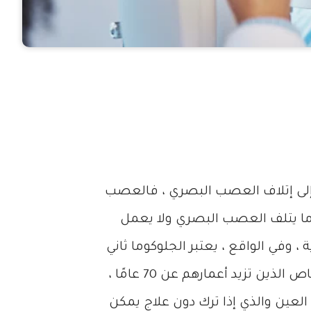
 إلى إتلاف العصب البصري ، فالعصب
ما يتلف العصب البصري ولا يعمل
وفي الواقع ، يعتبر الجلوكوما ثاني
أكثر أسباب العمى شيوعًا في جميع أنحاء العالم بعد إعتام عدسة العين ، وهذه الحالة أكثر شيوعًا بين الأشخاص الذين تزيد أعمارهم عن 70 عامًا ،
كة المتحدة من ارتفاع ضغط العين والذي إذا ترك دون علاج يمكن