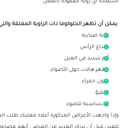
استعادة أي رؤية مفقودة بالفعل.
يمكن أن تظهر الجلوكوما ذات الزاوية المغلقة والتي 
رؤية ضبابية .
صداع الرأس .
ألم شديد في العين .
تظهر هالات حول الأضواء .
عيون حمراء .
التقيؤ .
الحساسية للضوء .
وإذا واجهت الأعراض المذكورة أعلاه فعليك طلب الم
للعين قبل أن يدرك العديد من المرضى أنهم مصابون 