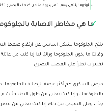
الجلوكوما ينتهي بهم الأمر بدرجة ما من ضعف البصر والأكثر إثارة للقلق أن 5٪ من حالات الجلوكوما تؤدي
ما هي مخاطر الاصابة بالجلوكوما
ينتج الجلوكوما بشكل أساسي عن ارتفاع ضغط الدم الم
وغالبًا ما يكون الجلوكوما وراثيًا لذا إذا كنت من
تغييرات تطرأ على العصب البصري .
مرضى السكري هم أكثر عرضة للإصابة بالجلوكوما بمقد
بالجلوكوما ، وإذا كنت تعانى من طول النظر فأنت في 
جدًا ، وعلى النقيض من ذلك إذا كنت تعاني من قصر ال