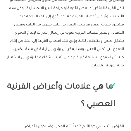
ويمكن أن يختلف السبب الأساسي للحالة من عدوى الهربس السابقة أو
تآكل القرنية المتكرر أو بعض الأدوية أو جراحة الليزر الانكسارية ، وكل هذه
الأسباب تؤثر على أعصاب القرنية مما قد يؤدي إلى تلف لا رجعة فيه ،
فبمجرد حدوث الضرر قد تدخل العين في حلقة مفرغة من التلف ونقص
الشفاء ، وتعتبر أعصاب القرنية حيوية في إرسال إشارات لإنتاج الدموع
بشكل صحي ومنتظم ، لذلك يؤدي تلف أعصاب القرنية إلى انخفاض إنتاج
الدموع التي تحمي العين ، وهذا يمكن أن يؤدي إلى زيادة في شدة الضرر ،
حيث أن الدموع السليمة غير قادرة على تعزيز الشفاء مما يؤدي إلى استمرار
حالة القرنية المصابة.
ما هي علامات وأعراض القرنية
العصبي ؟
العَرَض الأساسي هو الألم وأحيانًا ألم العجز ، وقد تكون الأعراض