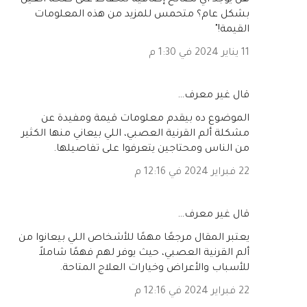
هل يوجد أي نصائح إضافية للحفاظ على صحة العين
بشكل عام؟ متحمس للمزيد من هذه المعلومات
القيمة!"
11 يناير 2024 في 1:30 م
‏قال غير معرف…
الموضوع ده بيقدم معلومات قيمة ومفيدة عن
مشكلة ألم القرنية العصبي، اللي بيعاني منها الكثير
من الناس ومحتاجين يتعرفوا على تفاصيلها.
22 فبراير 2024 في 12:16 م
‏قال غير معرف…
يعتبر المقال مرجعًا مهمًا للأشخاص اللي بيعانوا من
ألم القرنية العصبي، حيث يوفر لهم فهمًا شاملاً
للأسباب والأعراض وخيارات العلاج المتاحة.
22 فبراير 2024 في 12:16 م