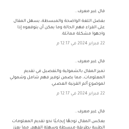
‏قال غير معرف…
بفضل اللغة الواضحة والمبسطة، يسهل المقال
على القراء فهم الحالة وما يمكن أن يتوقعوه إذا
واجهوا مشكلة مماثلة.
22 فبراير 2024 في 12:17 م
‏قال غير معرف…
تميز المقال بالشمولية والتفصيل في تقديم
المعلومات، مما يضمن توفير فهم شامل وشمولي
لموضوع ألم القرنية العصبي.
22 فبراير 2024 في 12:17 م
‏قال غير معرف…
يعكس المقال توجهًا إيجابيًا نحو تقديم المعلومات
الطبية بطريقة مبسطة وسهلة الفهم، مما يعزز