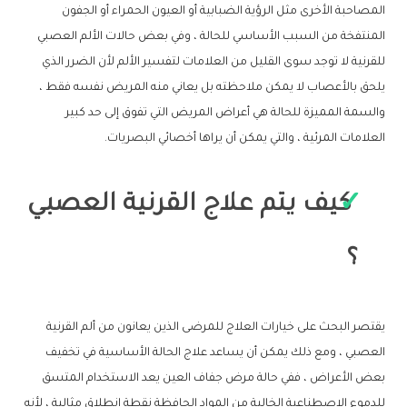
المصاحبة الأخرى مثل الرؤية الضبابية أو العيون الحمراء أو الجفون
المنتفخة من السبب الأساسي للحالة ، وفي بعض حالات الألم العصبي
للقرنية لا توجد سوى القليل من العلامات لتفسير الألم لأن الضرر الذي
يلحق بالأعصاب لا يمكن ملاحظته بل يعاني منه المريض نفسه فقط ،
والسمة المميزة للحالة هي أعراض المريض التي تفوق إلى حد كبير
العلامات المرئية ، والتي يمكن أن يراها أخصائي البصريات.
كيف يتم علاج القرنية العصبي
؟
يقتصر البحث على خيارات العلاج للمرضى الذين يعانون من ألم القرنية
العصبي ، ومع ذلك يمكن أن يساعد علاج الحالة الأساسية في تخفيف
بعض الأعراض ، ففي حالة مرض جفاف العين يعد الاستخدام المتسق
للدموع الاصطناعية الخالية من المواد الحافظة نقطة انطلاق مثالية ، لأنه