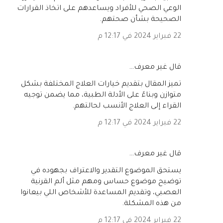
الوعي الصحي للأفراد ويساعدهم على اتخاذ القرارات
الصحيحة بشأن صحتهم.
22 فبراير 2024 في 12:17 م
‏قال غير معرف…
تميز المقال بتقديم خيارات العلاج المختلفة بشكل
متوازن وبناءً على الأدلة الطبية، مما يضمن توجيه
القراء إلى العلاج الأنسب لحالتهم.
22 فبراير 2024 في 12:17 م
‏قال غير معرف…
يستحق الموضوع التقدير والاعتراف بجهوده في
توضيح موضوع حساس ومهم مثل ألم القرنية
العصبي، وتقديم المساعدة للأشخاص اللي بيعانوا
من هذه المشكلة.
22 فبراير 2024 في 12:17 م