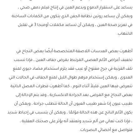
يساعد على استقرار الدموع ويدعم العين في إنتاج فيلم دمعي صحي ،
ويمكن أن يساعد روتين نظافة الجفن الذي يتكون من الكمادات الساخنة
في تعزيز صحة العين ، ويمكن أن تساعد مكملات أوميجا 3 في تقليل
الالتهاب.
أظهرت بعض العدسات اللاصقة المتخصصة أيضًا بعض النجاح في
تخفيف أعراض الألم العصبي المرتبط بمرض جفاف العين ، فإذا تسبب
تلف القرنية في جرح مفتوح أو عيب فقد يلزم استخدام مضاد حيوي لمنع
العدوى ، ويمكن إستخدام مرهم طوال الليل لمنع الجفاف في الحالات التي
تتعرض فيها العين قليلاً أثناء النوم ، كما أظهرت قطرات المصل الذاتية
بعض النجاح مع المرضى بعد الجراحة الانكسارية ، وقد يتم الإحالة إلى
طبيب عيون إذا شعر طبيب العيون أن الحالة تتطلب جراحة ، ويمكن أن
يكون الألم الناتج عن هذه الحالة مؤلمًا ، ويمكن أن يتسبب في إحباط شديد
، فإذا كنت تعاني من ألم شديد وتعتقد أنه يؤثر على صحتك العقلية ،
فتواصل مع أخصائي البصريات.