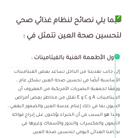
فيما يلي نصائح لنظام غذائي صحي
لتحسين صحة العين تتمثل في :
تناول الأطعمة الغنية بالفيتامينات :
إلى جانب تغذيتنا من الداخل تساعد بعض الفيتامينات
الأساسية أيضًا في تحسين صحة العين بشكل عام ،
ووفقًا لجمعية البصريات الأمريكية من المعروف أن
الفيتامينات A و C و E تقلل من مخاطر بعض أمراض
العيون بما في ذلك إعتام عدسة العين والضمور البقعي ،
وهذا هو السبب في أن الخبراء يؤكدون على إدراج فواكه
الليمون والمكسرات والبذور والأسماك وغيرها في
نظامنا الغذائي اليومي لتحسين صحة العين.