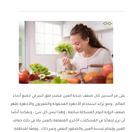
على مر السنين كان ضعف صحة العين مصدر قلق كبير في جميع أنحاء
العالم ، ومع تزايد استخدام الأجهزة المحمولة والتلفزيون والأجهزة ظهر
ضعف الرؤية اليوم كمشكلة شائعة ، وهذا ليس كل شئ ، ويمكننا أيضًا
أن نرى ارتفاعًا في المشكلات الأخرى المتعلقة بالعين بما في ذلك جفاف
العين وإعتام عدسة العين والضمور البقعي وغير ذلك ، ووفقًا لمنظمة