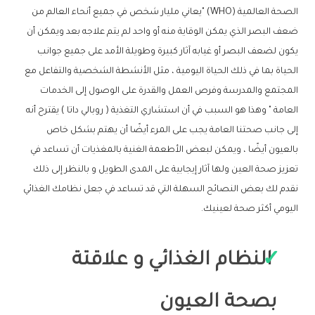
الصحة العالمية (WHO) "يعاني مليار شخص في جميع أنحاء العالم من
ضعف البصر الذي يمكن الوقاية منه أو واحد لم يتم علاجه بعد ويمكن أن
يكون لضعف البصر أو غيابه آثار كبيرة وطويلة الأمد على جميع جوانب
الحياة بما في ذلك الحياة اليومية ، مثل الأنشطة الشخصية والتفاعل مع
المجتمع والمدرسة وفرص العمل والقدرة على الوصول إلى الخدمات
العامة " وهذا هو السبب في أن استشاري التغذية ( روبالي داتا ) يقترح أنه
إلى جانب صحتنا العامة يجب على المرء أيضًا أن يهتم بشكل خاص
بالعيون أيضًا ، ويمكن لبعض الأطعمة الغنية بالمغذيات أن تساعد في
تعزيز صحة العين ولها آثار إيجابية على المدى الطويل و بالنظر إلى ذلك
نقدم لك بعض النصائح السهلة التي قد تساعد في جعل نظامك الغذائي
اليومي أكثر صحة لعينيك.
النظام الغذائي و علاقتة
بصحة العيون