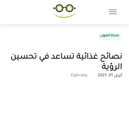
صحة العيون
نصائح غذائية تساعد في تحسين
الرؤية
أبريل 01, 2023
Elghrably