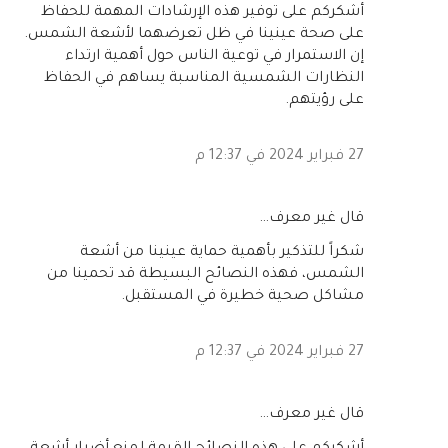
أشكركم على توفير هذه الإرشادات المهمة للحفاظ
على صحة عينينا في ظل تعرضهما لأشعة الشمس.
إن الاستمرار في توعية الناس حول أهمية ارتداء
النظارات الشمسية المناسبة يساهم في الحفاظ
على رؤيتهم.
27 فبراير 2024 في 12:37 م
‏قال غير معرف…
شكراً للتذكير بأهمية حماية عينينا من أشعة
الشمس، فهذه النصائح البسيطة قد تحمينا من
مشاكل صحية خطيرة في المستقبل.
27 فبراير 2024 في 12:37 م
‏قال غير معرف…