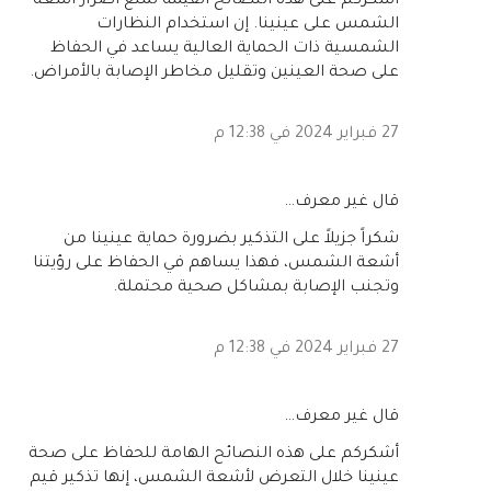
أشكركم على هذه النصائح القيمة لمنع أضرار أشعة
الشمس على عينينا. إن استخدام النظارات
الشمسية ذات الحماية العالية يساعد في الحفاظ
على صحة العينين وتقليل مخاطر الإصابة بالأمراض.
27 فبراير 2024 في 12:38 م
‏قال غير معرف…
شكراً جزيلاً على التذكير بضرورة حماية عينينا من
أشعة الشمس، فهذا يساهم في الحفاظ على رؤيتنا
وتجنب الإصابة بمشاكل صحية محتملة.
27 فبراير 2024 في 12:38 م
‏قال غير معرف…
أشكركم على هذه النصائح الهامة للحفاظ على صحة
عينينا خلال التعرض لأشعة الشمس، إنها تذكير قيم