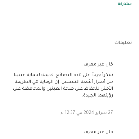
مشاركة
تعليقات
‏قال غير معرف…
شكراً جزيلاً على هذه النصائح القيمة لحماية عينينا
من أضرار أشعة الشمس. إن الوقاية هي الطريقة
الأمثل للحفاظ على صحة العينين والمحافظة على
رؤيتهما الجيدة.
27 فبراير 2024 في 12:37 م
‏قال غير معرف…