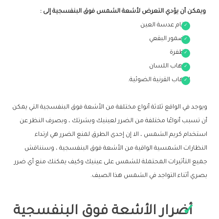
ويمكن أن يؤدي التعرض لأشعة الشمس فوق البنفسجية إلى :
إعتام عدسة العين
الضمور البقعي
الظفرة
التهاب اللسان
التهاب القرنية الضوئية.
ويوجد في الواقع ثلاثة أنواع مختلفة من الأشعة فوق البنفسجية التي يمكن
أن تسبب أنواعًا مختلفة من الضرر لعينيك وبشرتك ، وبصرف النظر عن
استخدام كريم الشمس ، الا إن إحدى الطرق لمنع الضرر هي ارتداء
النظارات الشمسية الواقية من الأشعة فوق البنفسجية ، وسنناقش
جميع التأثيرات المحتملة للشمس على عينيك وكيف يمكنك منع أي ضرر
بصري أثناء التواجد في الشمس هذا الصيف.
أضرار الأشعة فوق البنفسجية