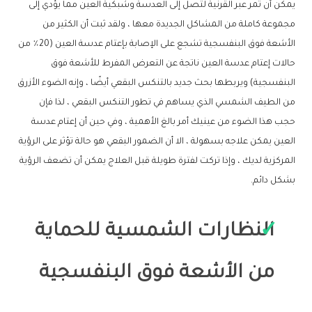
يمكن أن تمر عبر القرنية لتصل إلى العدسة وشبكية العين مما يؤدي إلى
مجموعة كاملة من المشاكل الجديدة معها ، ولقد ثبت أن الكثير من
الأشعة فوق البنفسجية تشجع على الإصابة بإعتام عدسة العين (20٪ من
حالات إعتام عدسة العين ناتجة عن التعرض المفرط للأشعة فوق
البنفسجية) ويربطها بحث جديد بالتنكس البقعي أيضًا ، وإنه الضوء الأزرق
من الطيف الشمسي الذي يساهم في تطور التنكس البقعي ، لذا فإن
حجب هذا الضوء من عينيك أمر بالغ الأهمية ، وفي حين أن إعتام عدسة
العين يمكن علاجه بسهولة ، الا أن الضمور البقعي هو حالة تؤثر على الرؤية
المركزية لديك ، وإذا تركت لفترة طويلة قبل العلاج يمكن أن تضعف الرؤية
بشكل دائم.
النظارات الشمسية للحماية
من الأشعة فوق البنفسجية