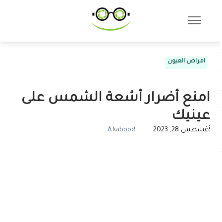
امراض العيون
امنع أضرار أشعة الشمس على
عينيك
أغسطس 28, 2023
A.kabood