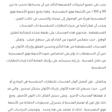
يجب على جميع الشركات المصنعة التأكد من أن عدساتها تحجب ما بين
99 و 100٪ من الأشعة فوق البنفسجية ، وهذا يمنع جميع الأشعة فوق
البنفسجية تقريبًا من الوصول إلى عينيك والتسبب في حالات العين ،
ويجب أن تفكر أيضًا في شراء النظارات الشمسية ذات العدسات
المستقطبة ، فتحتوي هذه العدسات على طبقة غشاء كيميائية لتقليل
الوهج ، حيث ينعكس الضوء عن الماء أو على سطح صلب ، وتقلل
العدسات المستقطبة من هذا التأثير وتحسن العمق وإدراك الألوان في
حين أن الاستقطاب لا يؤثر على امتصاص ضوء الأشعة فوق البنفسجية
من خلال العدسة ، بل إنه سيساعد على رؤيتك العامة أثناء ارتداء النظارات
الشمسية.
وبالمثل ، فإن أفضل ألوان العدسات للنظارات الشمسية هي الرمادي أو
البني ، حيث تسمح لك هذه الألوان بإدراك الألوان بشكل صحيح ، والتي قد
لا تفعلها العدسات الأخرى ، وعلى سبيل المثال ذات اللون الأصفر ، ومع
ذلك فإن لون أو تعتيم العدسة لا يشير إلى مستويات الحماية من الأشعة
فوق البنفسجية ، لذلك لا تعتمد على هذا وحده ، وتوصلت الدراسات التي