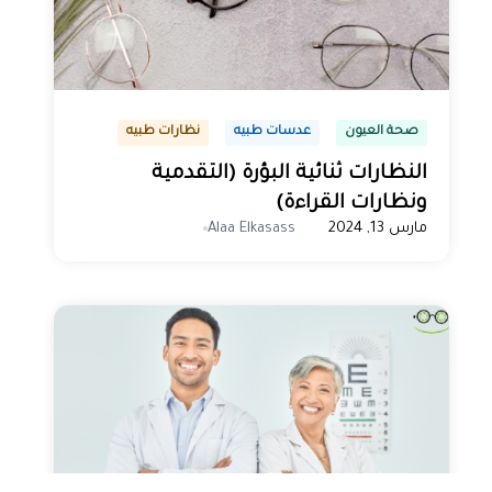
صحة العيون
عدسات طبيه
نظارات طبيه
النظارات ثنائية البؤرة (التقدمية
ونظارات القراءة)
مارس 13, 2024
Alaa Elkasass