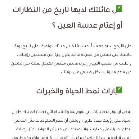
هل عائلتك لديها تاريخ من النظارات
أو إعتام عدسة العين ؟
على الأرجح ستواجه شيئًا مشابهًا خلال حياتك ، وتعرف على تاريخ رؤية
عائلتك حتى تتمكن من معرفة ما قد يكون جزءًا من مستقبل رؤيتك ،
واطلب من طبيب العيون إجراء فحص مفصل لهيكل عينك حتى تتمكن
من فهم ما يؤثر بشكل طبيعي على رؤيتك.
خيارات نمط الحياة والخبرات
يمكن أن تؤثر الاختيارات التي تقوم بها والأشياء التي تحدث لعينيك طوال
الحياة على رؤيتك بعدة طرق ، ويمكن أن تضر السلوكيات مثل التدخين
ببطء بصرك على مدار سنوات عديدة ، في حين أن الحوادث مثل إصابة
العين أثناء ممارسة الرياضة يمكن أن تؤدي إلى رؤية غير واضحة وظروف