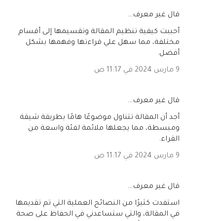
‏قال غير معرف…
أحببت كيفية تنظيم المقالة وتقسيمها إلى أقسام
مختلفة، مما سهل علي قراءتها وفهمها بشكل
أفضل.
9 مارس 2024 في 11:17 ص
‏قال غير معرف…
أجد أن المقالة تتناول موضوعًا هامًا بطريقة شيقة
ومبسطة، مما يجعلها ملائمة لفئة واسعة من
القراء.
9 مارس 2024 في 11:17 ص
‏قال غير معرف…
استفدت كثيرًا من النصائح العملية التي تم تقديمها
في المقالة، والتي ستساعدني في الحفاظ على صحة