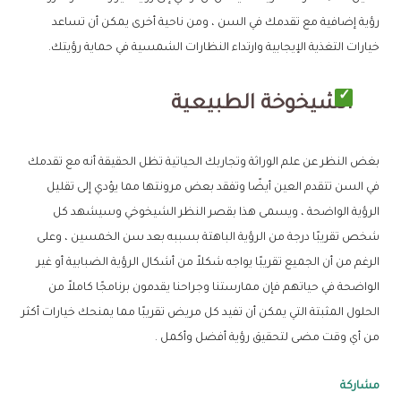
رؤية إضافية مع تقدمك في السن ، ومن ناحية أخرى يمكن أن تساعد
خيارات التغذية الإيجابية وارتداء النظارات الشمسية في حماية رؤيتك.
الشيخوخة الطبيعية
بغض النظر عن علم الوراثة وتجاربك الحياتية تظل الحقيقة أنه مع تقدمك
في السن تتقدم العين أيضًا وتفقد بعض مرونتها مما يؤدي إلى تقليل
الرؤية الواضحة ، ويسمى هذا بقصر النظر الشيخوخي وسيشهد كل
شخص تقريبًا درجة من الرؤية الباهتة بسببه بعد سن الخمسين ، وعلى
الرغم من أن الجميع تقريبًا يواجه شكلاً من أشكال الرؤية الضبابية أو غير
الواضحة في حياتهم فإن ممارستنا وجراحنا يقدمون برنامجًا كاملاً من
الحلول المثبتة التي يمكن أن تفيد كل مريض تقريبًا مما يمنحك خيارات أكثر
من أي وقت مضى لتحقيق رؤية أفضل وأكمل .
مشاركة