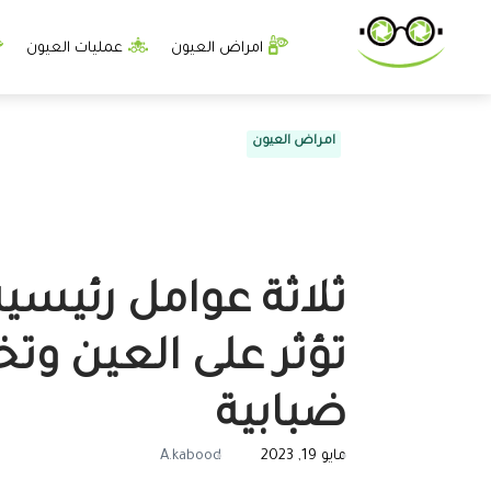
امراض العيون
عمليات العيون
امراض العيون
ثلاثة عوامل رئيسي
تؤثر على العين وتخ
ضبابية
مايو 19, 2023
A.kabood