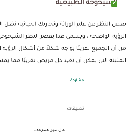
الشيخوخة الطبيعية
بغض النظر عن علم الوراثة وتجاربك الحياتية تظل ا
الرؤية الواضحة ، ويسمى هذا بقصر النظر الشيخوخ
من أن الجميع تقريبًا يواجه شكلاً من أشكال الرؤية ا
المثبتة التي يمكن أن تفيد كل مريض تقريبًا مما ي
مشاركة
تعليقات
‏قال غير معرف…