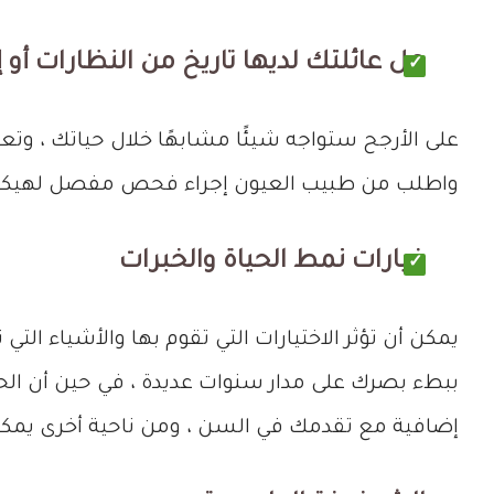
هل عائلتك لديها تاريخ من النظارات أو 
على الأرجح ستواجه شيئًا مشابهًا خلال حياتك ، وت
واطلب من طبيب العيون إجراء فحص مفصل لهيكل ع
خيارات نمط الحياة والخبرات
يمكن أن تؤثر الاختيارات التي تقوم بها والأشياء ا
ببطء بصرك على مدار سنوات عديدة ، في حين أن الحو
إضافية مع تقدمك في السن ، ومن ناحية أخرى يمكن أ