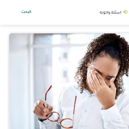
البحث
اسئله واجوبه