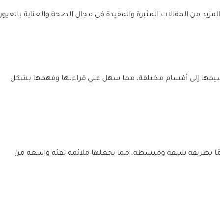
لمزيد من المقالات المثيرة والمفيدة في مجال الصحة والعناية بالعيون
سيمها إلى أقسام مختلفة، مما سهل علي قراءتها وفهمها بشكل
هامًا بطريقة شيقة ومبسطة، مما يجعلها ملائمة لفئة واسعة من