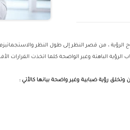
ؤية ، من قصر النظر إلى طول النظر والاستجماتيزم 
رؤية الباهتة وغير الواضحة كلما اتخذت القرارات الأفض
 وتخلق رؤية ضبابية وغير واضحة بيانها كالأتي :