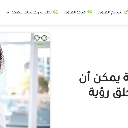
تشريح العيون
صحة العيون
نظارات وعدسات لاصقه
ة يمكن أن
لق رؤية