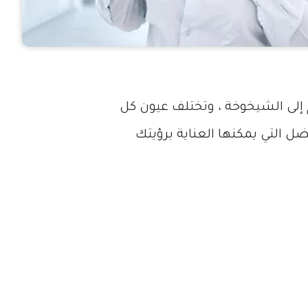
إلى الشيخوخة ، وتختلف عيون كل
ل التي يمكنها العناية برؤيتك