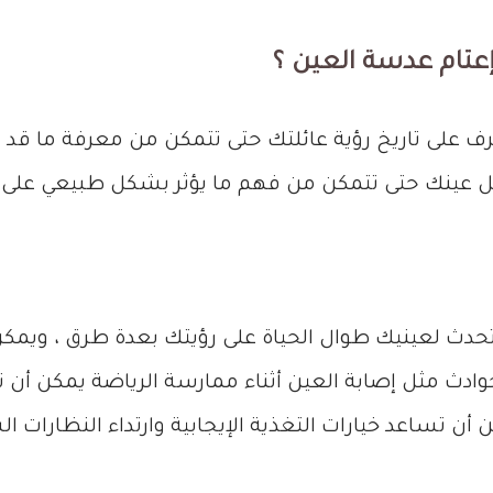
إعتام عدسة العين ؟
عرف على تاريخ رؤية عائلتك حتى تتمكن من معرفة ما قد 
ينك حتى تتمكن من فهم ما يؤثر بشكل طبيعي على ر
لتي تحدث لعينيك طوال الحياة على رؤيتك بعدة طرق ، ويم
ادث مثل إصابة العين أثناء ممارسة الرياضة يمكن أن ت
ن تساعد خيارات التغذية الإيجابية وارتداء النظارات 