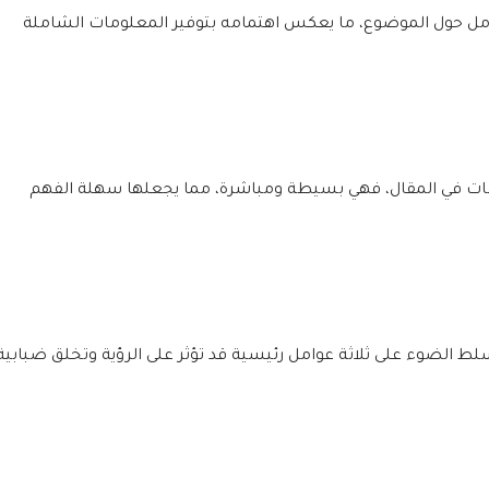
مل حول الموضوع، ما يعكس اهتمامه بتوفير المعلومات الشاملة
 في المقال، فهي بسيطة ومباشرة، مما يجعلها سهلة الفهم
سلط الضوء على ثلاثة عوامل رئيسية قد تؤثر على الرؤية وتخلق ضبابية