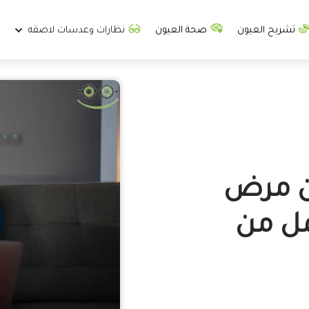
تشريح العيون
صحة العيون
نظارات وعدسات لاصقه
ن مرض
مل من