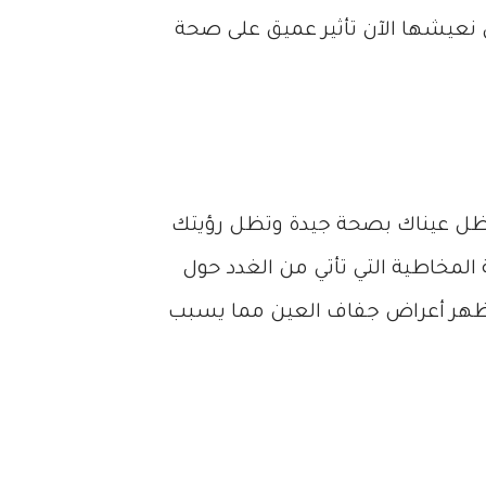
 نعيشها الآن تأثير عميق على صحة
تظل عيناك بصحة جيدة وتظل رؤيتك
لمخاطية التي تأتي من الغدد حول
د تظهر أعراض جفاف العين مما يسبب