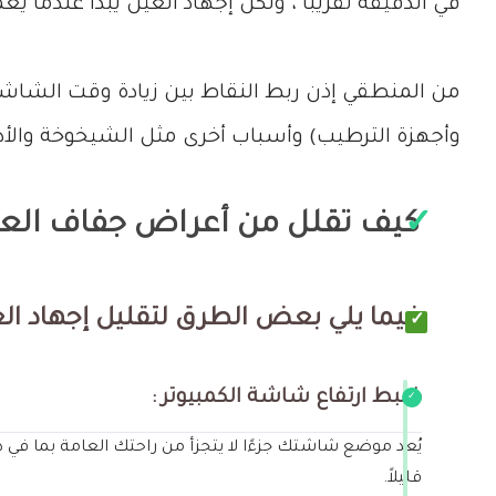
في الدقيقة تقريبًا ، ولكن إجهاد العين يبدأ عندما يع
من المنطقي إذن ربط النقاط بين زيادة وقت الشاشة
وأجهزة الترطيب) وأسباب أخرى مثل الشيخوخة والأدو
كيف تقلل من أعراض جفاف العي
فيما يلي بعض الطرق لتقليل إجهاد الع
ضبط ارتفاع شاشة الكمبيوتر :
يُعد موضع شاشتك جزءًا لا يتجزأ من راحتك العامة بما في ذ
قليلاً.