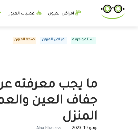
امراض العيون
عمليات العيون
اسئله واجوبه
امراض العيون
صحة العيون
ما يجب معرفته ع
جفاف العين والع
المنزل
يونيو 19, 2023
Alaa Elkasass