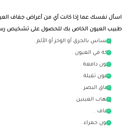
اسأل نفسك عما إذا كانت أي من أعراض جفاف العين ا
طبيب العيون الخاص بك للحصول على تشخيص رس
إحساس بالحرق أو الوخز أو الألم .
حكة في العيون .
عيون دامعة .
جفون ثقيلة .
إرهاق البصر .
إلتهاب العينين .
جفاف .
عيون حمراء .