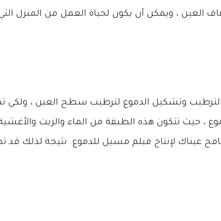
ف العين ، ويمكن أن يكون لحياة العمل من المنزل التي
ة الترطيب وتشكيل الدموع لترطيب سطح العين ، ولكي 
 ، حيث تتكون هذه الطبقة من الماء والزيت والأغشية ا
 تكافح عيناك لإنتاج فيلم مسيل للدموع. نتيجة لذلك ق