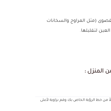
لقصوى (مثل المراوح والسخانات
عين لتقليلها.
 المنزل :
ً من خط الرؤية الخاص بك وقم بزاوية لأعلى