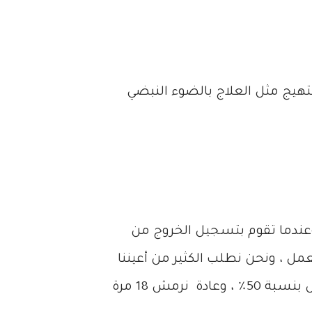
تهيج مثل العلاج بالضوء النبضي
وعندما تقوم بتسجيل الخروج من
ل ، ونحن نطلب الكثير من أعيننا
لاستيعاب الكثير من المعلومات عند استخدام الكمبيوتر أو مشاهدة الشاشة يقلل البشر من معدل الوميض بنسبة 50٪ ، وعادة نرمش 18 مرة