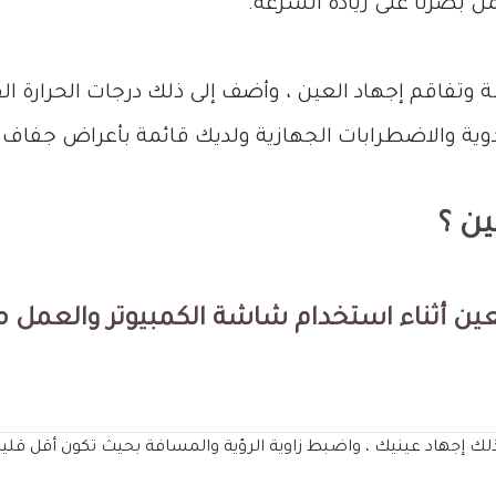
مل بصرنا على زيادة السرعة.
 وتفاقم إجهاد العين ، وأضف إلى ذلك درجات الحرارة ا
ية والاضطرابات الجهازية ولديك قائمة بأعراض جفاف ال
ن ؟
ين أثناء استخدام شاشة الكمبيوتر والعمل من
لك إجهاد عينيك ، واضبط زاوية الرؤية والمسافة بحيث تكون أقل قليلا