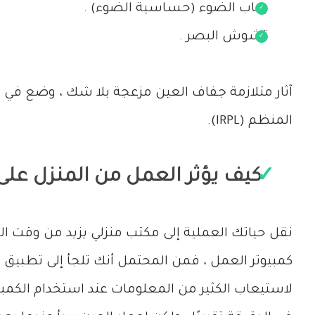
رهاب الضوء (حساسية الضوء) .
تشوش البصر .
آثار متلازمة جفاف العين مزعجة بلا شك ، وضع في ا
المنظم (IRPL).
كيف يؤثر العمل من المنزل على
نقل حياتك العملية إلى مكتب منزلي يزيد من وقت ا
كمبيوتر العمل ، فمن المحتمل أنك تلجأ إلى تطبيق