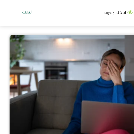
البحث
اسئله واجوبه