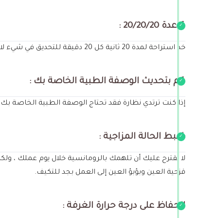
قاعدة 20/20/20 :
خذ استراحة لمدة 20 ثانية كل 20 دقيقة للتحديق في شيء لا يقل عن 20 قدمًا (6 أمتار) ، ويمكنك حتى إغلاق عينيك لمدة 20 ثانية لمزيد من الراحة.
قم بتحديث الوصفة الطبية الخاصة بك :
إذا كنت ترتدي نظارة فقد تحتاج الوصفة الطبية الخاصة 
ضبط الحالة المزاجية :
لا نقترح عليك أن تلهمك بالرومانسية خلال يوم عملك ، و
قزحية العين وبؤبؤ العين إلى العمل بجد للتكيف.
الحفاظ على درجة حرارة الغرفة :