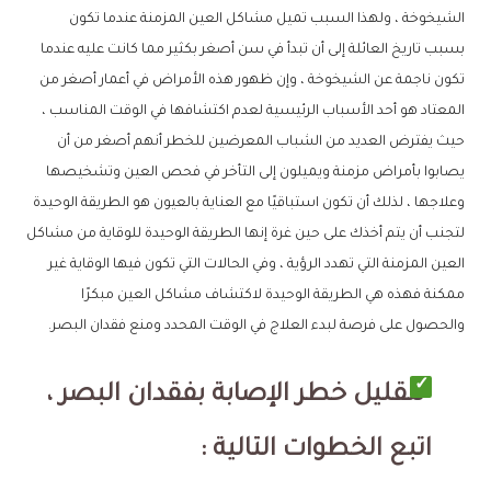
الشيخوخة ، ولهذا السبب تميل مشاكل العين المزمنة عندما تكون
بسبب تاريخ العائلة إلى أن تبدأ في سن أصغر بكثير مما كانت عليه عندما
تكون ناجمة عن الشيخوخة ، وإن ظهور هذه الأمراض في أعمار أصغر من
المعتاد هو أحد الأسباب الرئيسية لعدم اكتشافها في الوقت المناسب ،
حيث يفترض العديد من الشباب المعرضين للخطر أنهم أصغر من أن
يصابوا بأمراض مزمنة ويميلون إلى التأخر في فحص العين وتشخيصها
وعلاجها ، لذلك أن تكون استباقيًا مع العناية بالعيون هو الطريقة الوحيدة
لتجنب أن يتم أخذك على حين غرة إنها الطريقة الوحيدة للوقاية من مشاكل
العين المزمنة التي تهدد الرؤية ، وفي الحالات التي تكون فيها الوقاية غير
ممكنة فهذه هي الطريقة الوحيدة لاكتشاف مشاكل العين مبكرًا
والحصول على فرصة لبدء العلاج في الوقت المحدد ومنع فقدان البصر.
لتقليل خطر الإصابة بفقدان البصر ،
اتبع الخطوات التالية :