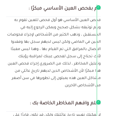
قم بفحص العين الأساسي مبكرًا :
فحص العين الأساسي هو أول فحص للعين تقوم به
ويتم توثيقه بشكل صحيح ويمكن الرجوع إليه في
المستقبل ، وذهب الكثير من الأشخاص لإجراء فحوصات
العين في الماضي ولكن ليس لديهم سجل بها وفقدوا
الاتصال بالمرافق التي تم القيام بها ، وهذا ليس مفيدًا
لأنك تحتاج إلى سجل لفحص عينك لمراقبة رؤيتك
وتقليل المخاطر ، لذلك من الضروري إجراء فحص العين
هذا مبكرًا لأن الأشخاص الذين لديهم تاريخ عائلي من
مشاكل العين هذه يميلون إلى تطويرها في سن أصغر
من الأشخاص الآخرين.
تعلم وافهم المخاطر الخاصة بك :
لا يمكنك تغيير تاريخ عائلتك ولكن قد تكون قادرًا على