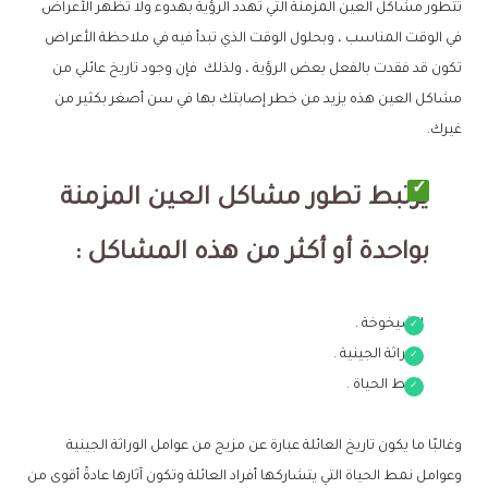
تتطور مشاكل العين المزمنة التي تهدد الرؤية بهدوء ولا تظهر الأعراض
في الوقت المناسب ، وبحلول الوقت الذي تبدأ فيه في ملاحظة الأعراض
تكون قد فقدت بالفعل بعض الرؤية ، ولذلك فإن وجود تاريخ عائلي من
مشاكل العين هذه يزيد من خطر إصابتك بها في سن أصغر بكثير من
غيرك.
يرتبط تطور مشاكل العين المزمنة
بواحدة أو أكثر من هذه المشاكل :
الشيخوخة .
الوراثة الجينية .
نمط الحياة .
وغالبًا ما يكون تاريخ العائلة عبارة عن مزيج من عوامل الوراثة الجينية
وعوامل نمط الحياة التي يتشاركها أفراد العائلة وتكون آثارها عادةً أقوى من