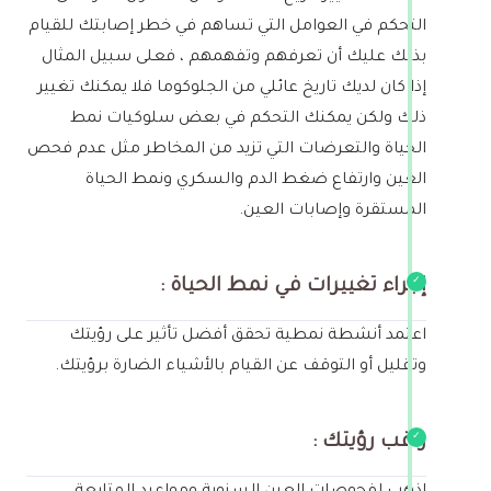
التحكم في العوامل التي تساهم في خطر إصابتك للقيام
بذلك عليك أن تعرفهم وتفهمهم ، فعلى سبيل المثال
إذا كان لديك تاريخ عائلي من الجلوكوما فلا يمكنك تغيير
ذلك ولكن يمكنك التحكم في بعض سلوكيات نمط
الحياة والتعرضات التي تزيد من المخاطر مثل عدم فحص
العين وارتفاع ضغط الدم والسكري ونمط الحياة
المستقرة وإصابات العين.
إجراء تغييرات في نمط الحياة :
اعتمد أنشطة نمطية تحقق أفضل تأثير على رؤيتك
وتقليل أو التوقف عن القيام بالأشياء الضارة برؤيتك.
راقب رؤيتك :