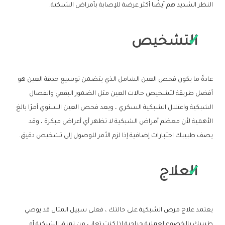
النظر الشديد هم أيضًا أكثر عرضة للإصابة بأمراض الشبكية.
التشخيص
عادةً ما يكون فحص العين الشامل الذي يتضمن توسيع حدقة العين هو
أفضل طريقة لتشخيص حالات العين مثل الضمور البقعي وانفصال
الشبكية واعتلال الشبكية السكري ، ويعد فحص العين السنوي أمرًا بالغ
الأهمية لأن معظم أمراض الشبكية لا تظهر أي أعراض مبكرة ، وقد
يصف طبيبك اختبارات إضافية إذا لزم الأمر للوصول إلى تشخيص دقيق.
العلاج
يعتمد علاج مرض الشبكية على حالتك ، فعلى سبيل المثال قد يوصي
طبيبك بالخضوع لعملية جراحية إذا كنت تعاني من تمزق الشبكية أو