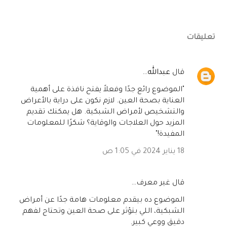
تعليقات
‏قال
عبدالله
…
"الموضوع رائع جدًا وفعلاً يفتح نافذة على أهمية
العناية بصحة العين. لازم نكون على دراية بالأعراض
والتشخيص لأمراض الشبكية. هل يمكنك تقديم
المزيد حول العلاجات والوقاية؟ شكرًا للمعلومات
المفيدة!"
18 يناير 2024 في 1:05 ص
‏قال غير معرف…
الموضوع ده بيقدم معلومات هامة جدًا عن أمراض
الشبكية، اللي بتؤثر على صحة العين وتحتاج لفهم
دقيق ووعي كبير.