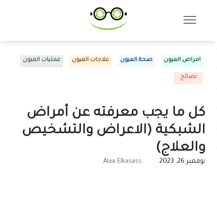
امراض العيون
صحة العيون
علاجات العيون
عمليات العيون
نصائح
كل ما يجب معرفته عن أمراض
الشبكية (الاعراض والتشخيص
والعلاج)
نوفمبر 26, 2023
Alaa Elkasass