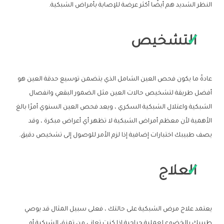
النظر الشديد هم أيضًا أكثر عرضة للإصابة بأمراض الشبكية.
التشخيص
عادةً ما يكون فحص العين الشامل الذي يتضمن توسيع حدقة العين هو
أفضل طريقة لتشخيص حالات العين مثل الضمور البقعي وانفصال
الشبكية واعتلال الشبكية السكري ، ويعد فحص العين السنوي أمرًا بالغ
الأهمية لأن معظم أمراض الشبكية لا تظهر أي أعراض مبكرة ، وقد
يصف طبيبك اختبارات إضافية إذا لزم الأمر للوصول إلى تشخيص دقيق.
العلاج
يعتمد علاج مرض الشبكية على حالتك ، فعلى سبيل المثال قد يوصي
طبيبك بالخضوع لعملية جراحية إذا كنت تعاني من تمزق الشبكية أو