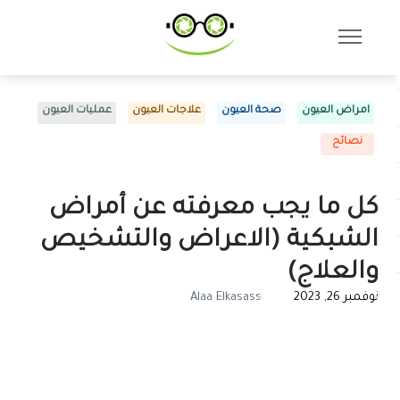
امراض العيون
صحة العيون
علاجات العيون
عمليات العيون
نصائح
كل ما يجب معرفته عن أمراض
الشبكية (الاعراض والتشخيص
والعلاج)
نوفمبر 26, 2023
Alaa Elkasass