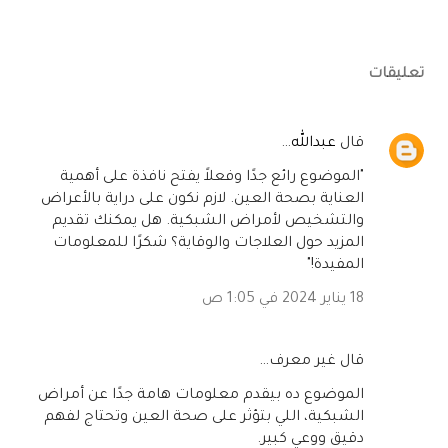
تعليقات
‏قال
عبدالله
…
"الموضوع رائع جدًا وفعلاً يفتح نافذة على أهمية
العناية بصحة العين. لازم نكون على دراية بالأعراض
والتشخيص لأمراض الشبكية. هل يمكنك تقديم
المزيد حول العلاجات والوقاية؟ شكرًا للمعلومات
المفيدة!"
18 يناير 2024 في 1:05 ص
‏قال غير معرف…
الموضوع ده بيقدم معلومات هامة جدًا عن أمراض
الشبكية، اللي بتؤثر على صحة العين وتحتاج لفهم
دقيق ووعي كبير.