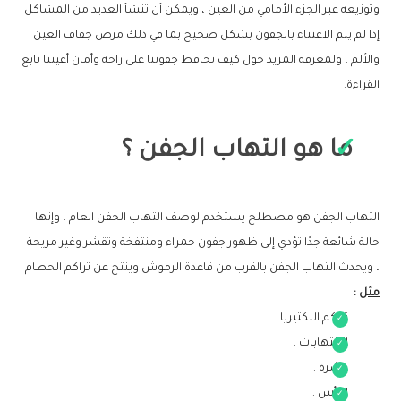
وتوزيعه عبر الجزء الأمامي من العين ، ويمكن أن تنشأ العديد من المشاكل
إذا لم يتم الاعتناء بالجفون بشكل صحيح بما في ذلك مرض جفاف العين
والألم ، ولمعرفة المزيد حول كيف تحافظ جفوننا على راحة وأمان أعيننا تابع
القراءة.
ما هو التهاب الجفن ؟
التهاب الجفن هو مصطلح يستخدم لوصف التهاب الجفن العام ، وإنها
حالة شائعة جدًا تؤدي إلى ظهور جفون حمراء ومنتفخة وتقشر وغير مريحة
، ويحدث التهاب الجفن بالقرب من قاعدة الرموش وينتج عن تراكم الحطام
مثل
:
تراكم البكتيريا .
الالتهابات .
قشرة .
الرأس .