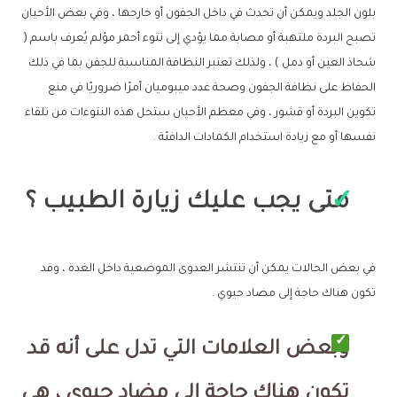
بلون الجلد ويمكن أن تحدث في داخل الجفون أو خارجها ، وفي بعض الأحيان
تصبح البردة ملتهبة أو مصابة مما يؤدي إلى نتوء أحمر مؤلم يُعرف باسم (
شحاذ العين أو دمل ) ، ولذلك تعتبر النظافة المناسبة للجفن بما في ذلك
الحفاظ على نظافة الجفون وصحة غدد ميبوميان أمرًا ضروريًا في منع
تكوين البردة أو قشور ، وفي معظم الأحيان ستحل هذه النتوءات من تلقاء
نفسها أو مع زيادة استخدام الكمادات الدافئة .
متى يجب عليك زيارة الطبيب ؟
في بعض الحالات يمكن أن تنتشر العدوى الموضعية داخل الغدة ، وقد
تكون هناك حاجة إلى مضاد حيوي .
وبعض العلامات التي تدل على أنه قد
تكون هناك حاجة إلى مضاد حيوي ، هي