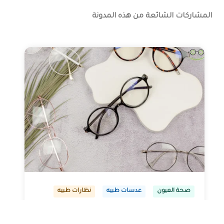
المشاركات الشائعة من هذه المدونة
صحة العيون
عدسات طبيه
نظارات طبيه
النظارات ثنائية البؤرة (التقدمية
ونظارات القراءة)