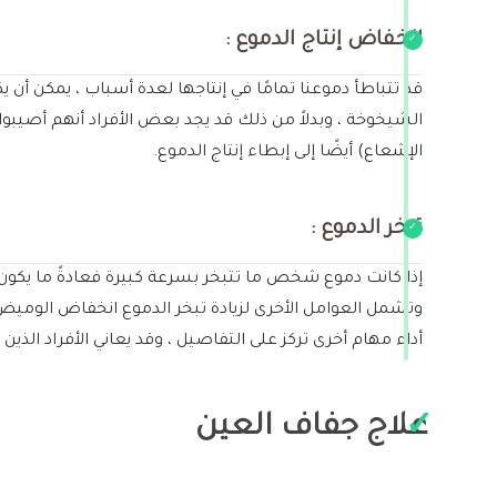
انخفاض إنتاج الدموع :
قد تتباطأ دموعنا تمامًا في إنتاجها لعدة أسباب ، يمكن أن 
الشيخوخة ، وبدلاً من ذلك قد يجد بعض الأفراد أنهم أصيبوا 
الإشعاع) أيضًا إلى إبطاء إنتاج الدموع.
تبخر الدموع :
إذا كانت دموع شخص ما تتبخر بسرعة كبيرة فعادةً ما يكون 
وتشمل العوامل الأخرى لزيادة تبخر الدموع انخفاض الوميض ،
أداء مهام أخرى تركز على التفاصيل ، وقد يعاني الأفراد الذي
علاج جفاف العين