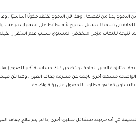
وع بدلاً من نقصها ، وهذا لأن الدموع تفتقد مكونًا أساسيًا ، وعادةً 
غاية في فيلمنا المسيل للدموع لأنه يحافظ على استقرار دموعنا ، وال
هما نتيجة لالتهاب مزمن منخفض المستوى بسبب عدم استقرار الفيلم
جة لمتلازمة العين الجافة ، ويتضمن ذلك حساسية أكبر للضوء (رهاب ال
غير الواضحة مشكلة أخرى ناجمة عن متلازمة جفاف العين ، وهذا لأن في
ين بالتساوي كما هو مطلوب للحصول على رؤية واضحة.
الحقيقة هي أنه مرتبط بمشاكل خطيرة أخرى إذا لم يتم علاج جفاف الع