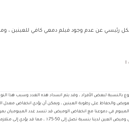
ل رئيسي عن عدم وجود فيلم دمعي كافي للعينين ، وم
:
لدهني للدموع بالنسبة لبعض الأفراد ، وقد يتم انسداد هذه الغدد وسبب هذا
لتعويض والحفاظ على رطوبة العينين ، ويمكن أن يؤدي انخفاض معدل ا
الميبوم في دموعنا مع انخفاض الوميض قد تنسد غدد الميبوميان بمر
50-75٪ ، مما قد يؤدي إلى متلازمة العين الجافة المزمنة.