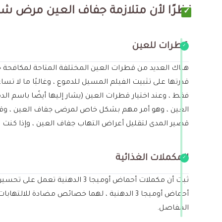
نظرًا لأن متلازمة جفاف العين مرض شائع
قطرات للعين
هناك العديد من قطرات العين المختلفة المتاحة لمكافحة 
قدرتها على تثبيت الفيلم المسيل للدموع ، وغالبًا ما لا 
فقط ، وعند اختيار قطرات العين (يشار إليها أيضًا باسم ا
العين ، وهو أمر مهم بشكل خاص لمرضى جفاف العين ، وق
قصير المدى لتقليل أعراض التهاب جفاف العين ، وإذا كنت ت
المكملات الغذائية
المفاصل.