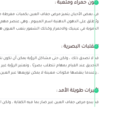
عيون حمراء ومتعبة :
في بعض الأحيان يتميز مرض جفاف العين بكميات مفرطة من الدم
ويُطلق على الدهون الدهنية اسم الميبوم ، وهي عنصر مهم لل
الدموية في عينيك والاحمرار وكذلك الشعور بتعب العيون 
التقلبات البصرية :
قد لا تصدق ذلك ، ولكن حتى مشاكل الرؤية يمكن أن تكون نتي
التحديق عند القيام بمهام تتطلب بصريًا ، وتعتبر الرؤية 
، وعندما ينقصها مكونات معينة لا يمكن توزيعها عبر الع
تأثيرات طويلة الأمد :
قد يبدو مرض جفاف العين غير ضار بما فيه الكفاية ، ولكن 