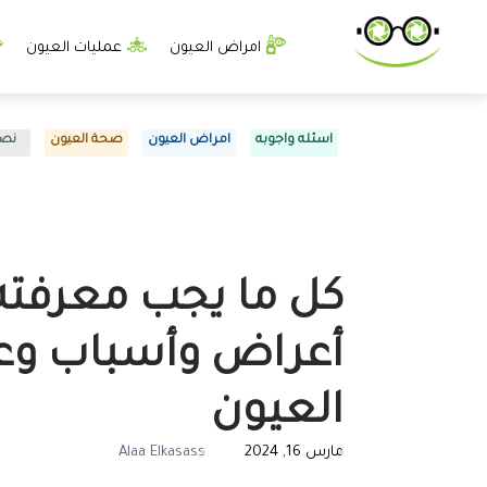
امراض العيون
عمليات العيون
اسئله واجوبه
امراض العيون
صحة العيون
نصا
كل ما يجب معرفته
أعراض وأسباب وع
العيون
مارس 16, 2024
Alaa Elkasass