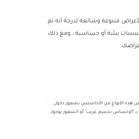
أعراض متنوعة وشائعة لدرجة أنه تم
سببات بيئية أو حساسية ، ومع ذلك
عراضك.
ن من هذه الأنواع من الأحاسيس بشعور دخول
ف بـ "الإحساس بجسم غريب" أو الشعور بوجود