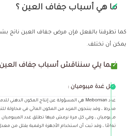
ما هي أسباب جفاف العين ؟
كما تطرقنا بالفعل فإن مرض جفاف العين ناتج بشك
يمكن أن تختلف.
فيما يلي سنناقش أسباب جفاف العين 
خلل غدة ميبوميان :
غدد Meibomian هي المسؤولة عن إنتاج المكون ا
مفرط ، وقد ينتجون المزيد من المكون المائي في محاولة ل
ميبوميان ، وفي كل مرة نرمش فيها تطلق غدد الميبوميان 
تمامًا ، وقد ثبت أن استخدام الأجهزة الرقمية يقلل من معدل وميض العين لدينا بنسبة تصل إلى 