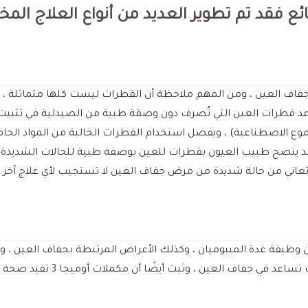
 فقد تم تطوير العديد من أنواع العلاج المخت
جفاف العين ، ومن المهم ملاحظة أن القطرات ليست كلها متماثلة ، 
تساعد قطرات العين التي تُصرف دون وصفة طبية من الصيدلية في تثبيت
لدموع الاصطناعية) ، ويفضل استخدام القطرات الخالية من المواد الح
د ينصح طبيب العيون بقطرات للعين بوصفة طبية للحالات الشديد
عاني من حالة شديدة من مرض جفاف العين لا تستجيب لأي علاج آخر ، 
أحماض أوميجا 3 الدهنية ، لهما خص