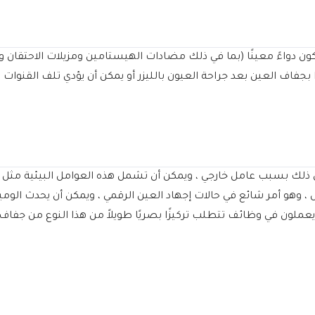
يكون دواءً معينًا (بما في ذلك مضادات الهيستامين ومزيلات الاحتقان
بجفاف العين بعد جراحة العيون بالليزر أو يمكن أن يؤدي تلف القنوات 
ذلك بسبب عامل خارجي ، ويمكن أن تشمل هذه العوامل البيئية مثل ال
 وهو أمر شائع في حالات إجهاد العين الرقمي ، ويمكن أن يحدث الوميض
ن يعملون في وظائف تتطلب تركيزًا بصريًا طويلاً من هذا النوع من جفاف 